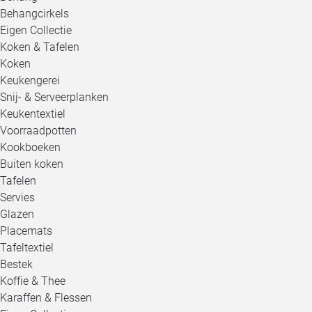
Behangcirkels
Eigen Collectie
Koken & Tafelen
Koken
Keukengerei
Snij- & Serveerplanken
Keukentextiel
Voorraadpotten
Kookboeken
Buiten koken
Tafelen
Servies
Glazen
Placemats
Tafeltextiel
Bestek
Koffie & Thee
Karaffen & Flessen