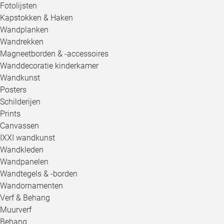
Fotolijsten
Kapstokken & Haken
Wandplanken
Wandrekken
Magneetborden & -accessoires
Wanddecoratie kinderkamer
Wandkunst
Posters
Schilderijen
Prints
Canvassen
IXXI wandkunst
Wandkleden
Wandpanelen
Wandtegels & -borden
Wandornamenten
Verf & Behang
Muurverf
Behang