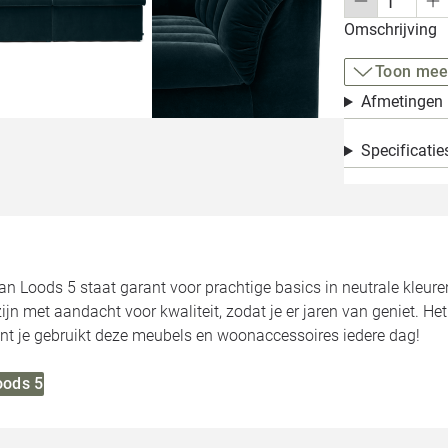
Omschrijving
Toon mee
Afmetingen
Specificatie
van Loods 5 staat garant voor prachtige basics in neutrale kleure
jn met aandacht voor kwaliteit, zodat je er jaren van geniet. He
want je gebruikt deze meubels en woonaccessoires iedere dag!
oods 5