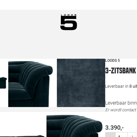
LOODS 5
3-zitsbank
Leverbaar in
8 u
Leverbaar binn
Er wordt contac
3.390,-