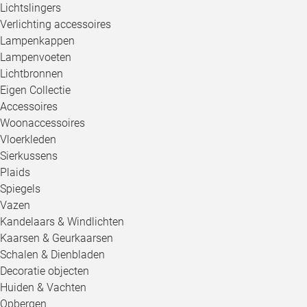
Lichtslingers
Verlichting accessoires
Lampenkappen
Lampenvoeten
Lichtbronnen
Eigen Collectie
Accessoires
Woonaccessoires
Vloerkleden
Sierkussens
Plaids
Spiegels
Vazen
Kandelaars & Windlichten
Kaarsen & Geurkaarsen
Schalen & Dienbladen
Decoratie objecten
Huiden & Vachten
Opbergen