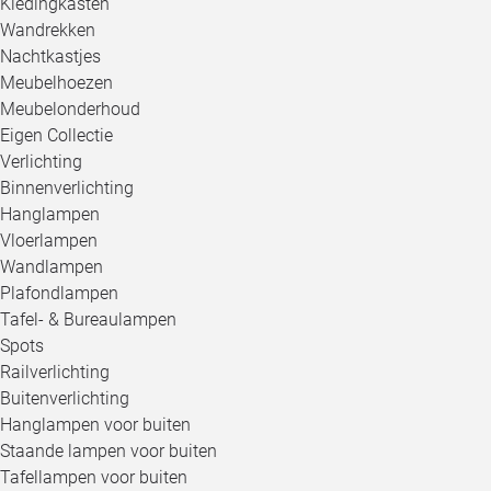
Kledingkasten
Wandrekken
Nachtkastjes
Meubelhoezen
Meubelonderhoud
Eigen Collectie
Verlichting
Binnenverlichting
Hanglampen
Vloerlampen
Wandlampen
Plafondlampen
Tafel- & Bureaulampen
Spots
Railverlichting
Buitenverlichting
Hanglampen voor buiten
Staande lampen voor buiten
Tafellampen voor buiten