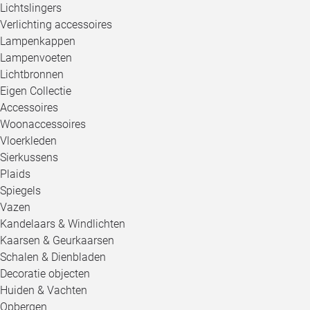
Lichtslingers
Verlichting accessoires
Lampenkappen
Lampenvoeten
Lichtbronnen
Eigen Collectie
Accessoires
Woonaccessoires
Vloerkleden
Sierkussens
Plaids
Spiegels
Vazen
Kandelaars & Windlichten
Kaarsen & Geurkaarsen
Schalen & Dienbladen
Decoratie objecten
Huiden & Vachten
Opbergen