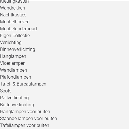
Kledingkasten
Wandrekken
Nachtkastjes
Meubelhoezen
Meubelonderhoud
Eigen Collectie
Verlichting
Binnenverlichting
Hanglampen
Vloerlampen
Wandlampen
Plafondlampen
Tafel- & Bureaulampen
Spots
Railverlichting
Buitenverlichting
Hanglampen voor buiten
Staande lampen voor buiten
Tafellampen voor buiten