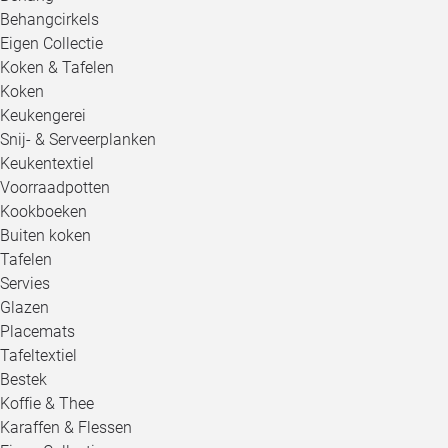
Behangcirkels
Eigen Collectie
Koken & Tafelen
Koken
Keukengerei
Snij- & Serveerplanken
Keukentextiel
Voorraadpotten
Kookboeken
Buiten koken
Tafelen
Servies
Glazen
Placemats
Tafeltextiel
Bestek
Koffie & Thee
Karaffen & Flessen