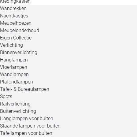
Kledingkasten
Wandrekken
Nachtkastjes
Meubelhoezen
Meubelonderhoud
Eigen Collectie
Verlichting
Binnenverlichting
Hanglampen
Vloerlampen
Wandlampen
Plafondlampen
Tafel- & Bureaulampen
Spots
Railverlichting
Buitenverlichting
Hanglampen voor buiten
Staande lampen voor buiten
Tafellampen voor buiten