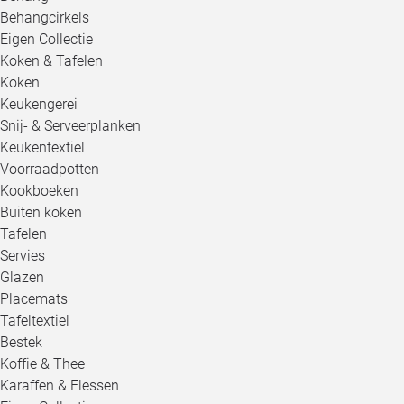
Behangcirkels
Eigen Collectie
Koken & Tafelen
Koken
Keukengerei
Snij- & Serveerplanken
Keukentextiel
Voorraadpotten
Kookboeken
Buiten koken
Tafelen
Servies
Glazen
Placemats
Tafeltextiel
Bestek
Koffie & Thee
Karaffen & Flessen