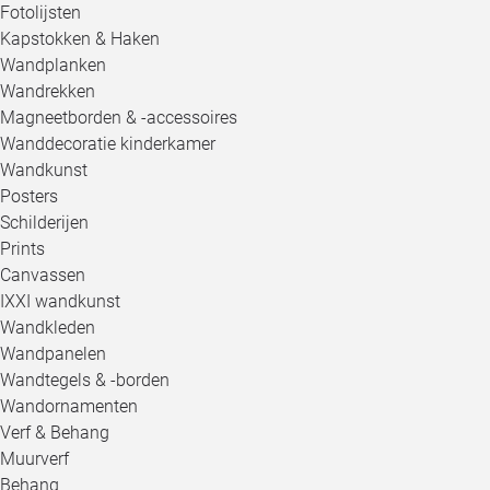
Fotolijsten
Kapstokken & Haken
Wandplanken
Wandrekken
Magneetborden & -accessoires
Wanddecoratie kinderkamer
Wandkunst
Posters
Schilderijen
Prints
Canvassen
IXXI wandkunst
Wandkleden
Wandpanelen
Wandtegels & -borden
Wandornamenten
Verf & Behang
Muurverf
Behang