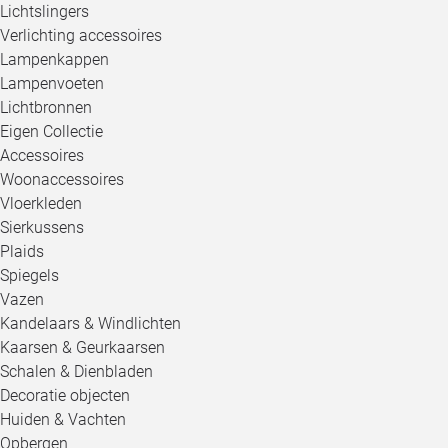
Lichtslingers
Verlichting accessoires
Lampenkappen
Lampenvoeten
Lichtbronnen
Eigen Collectie
Accessoires
Woonaccessoires
Vloerkleden
Sierkussens
Plaids
Spiegels
Vazen
Kandelaars & Windlichten
Kaarsen & Geurkaarsen
Schalen & Dienbladen
Decoratie objecten
Huiden & Vachten
Opbergen