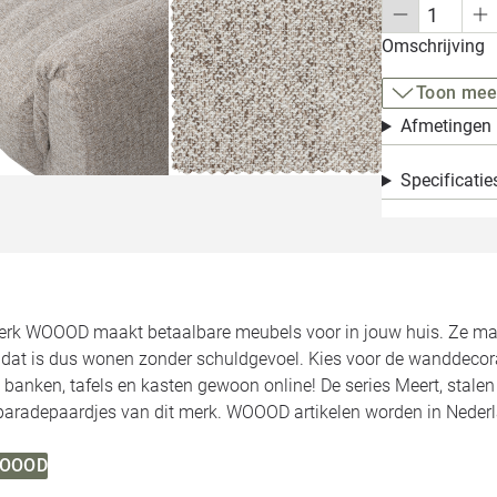
Omschrijving
Toon mee
Afmetingen
Specificatie
rk WOOOD maakt betaalbare meubels voor in jouw huis. Ze make
, dat is dus wonen zonder schuldgevoel. Kies voor de wanddecor
 banken, tafels en kasten gewoon online! De series Meert, stale
 paradepaardjes van dit merk. WOOOD artikelen worden in Neder
 WOOOD