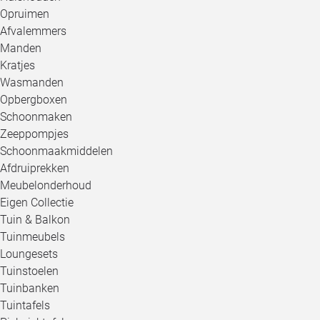
Opruimen
Afvalemmers
Manden
Kratjes
Wasmanden
Opbergboxen
Schoonmaken
Zeeppompjes
Schoonmaakmiddelen
Afdruiprekken
Meubelonderhoud
Eigen Collectie
Tuin & Balkon
Tuinmeubels
Loungesets
Tuinstoelen
Tuinbanken
Tuintafels