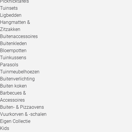
Picknicktafels
Tuinsets
Ligbedden
Hangmatten &
Zitzakken
Buitenaccessoires
Buitenkleden
Bloempotten
Tuinkussens
Parasols
Tuinmeubelhoezen
Buitenverlichting
Buiten koken
Barbecues &
Accessoires
Buiten- & Pizzaovens
Vuurkorven & -schalen
Eigen Collectie
Kids