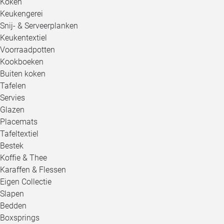
Koken
Keukengerei
Snij- & Serveerplanken
Keukentextiel
Voorraadpotten
Kookboeken
Buiten koken
Tafelen
Servies
Glazen
Placemats
Tafeltextiel
Bestek
Koffie & Thee
Karaffen & Flessen
Eigen Collectie
Slapen
Bedden
Boxsprings