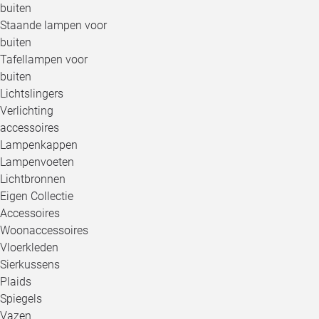
buiten
Staande lampen voor
buiten
Tafellampen voor
buiten
Lichtslingers
Verlichting
accessoires
Lampenkappen
Lampenvoeten
Lichtbronnen
Eigen Collectie
Accessoires
Woonaccessoires
Vloerkleden
Sierkussens
Plaids
Spiegels
Vazen