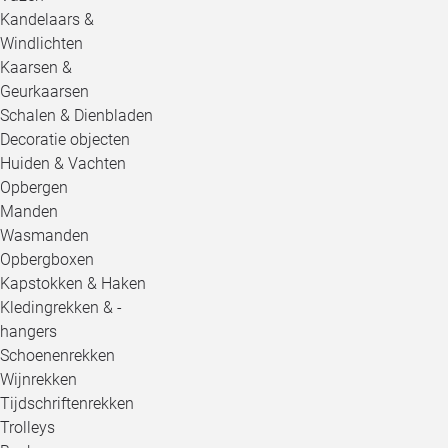
Kandelaars &
Windlichten
Kaarsen &
Geurkaarsen
Schalen & Dienbladen
Decoratie objecten
Huiden & Vachten
Opbergen
Manden
Wasmanden
Opbergboxen
Kapstokken & Haken
Kledingrekken & -
hangers
Schoenenrekken
Wijnrekken
Tijdschriftenrekken
Trolleys