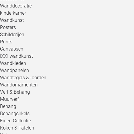
Wanddecoratie
kinderkamer
Wandkunst
Posters
Schilderijen
Prints
Canvassen
IXXI wandkunst
Wandkleden
Wandpanelen
Wandtegels & -borden
Wandornamenten
Verf & Behang
Muurverf
Behang
Behangcirkels
Eigen Collectie
Koken & Tafelen