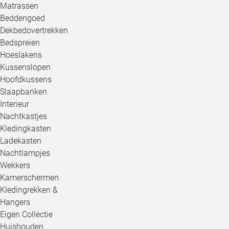
Matrassen
Beddengoed
Dekbedovertrekken
Bedspreien
Hoeslakens
Kussenslopen
Hoofdkussens
Slaapbanken
Interieur
Nachtkastjes
Kledingkasten
Ladekasten
Nachtlampjes
Wekkers
Kamerschermen
Kledingrekken &
Hangers
Eigen Collectie
Huishouden