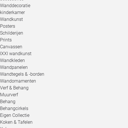
Wanddecoratie
kinderkamer
Wandkunst
Posters
Schilderijen
Prints
Canvassen
IXXI wandkunst
Wandkleden
Wandpanelen
Wandtegels & -borden
Wandornamenten
Verf & Behang
Muurverf
Behang
Behangcirkels
Eigen Collectie
Koken & Tafelen