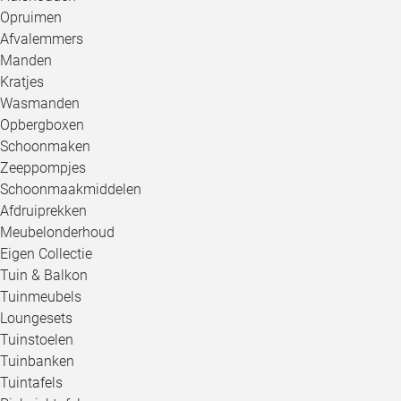
Opruimen
Afvalemmers
Manden
Kratjes
Wasmanden
Opbergboxen
Schoonmaken
Zeeppompjes
Schoonmaakmiddelen
Afdruiprekken
Meubelonderhoud
Eigen Collectie
Tuin & Balkon
Tuinmeubels
Loungesets
Tuinstoelen
Tuinbanken
Tuintafels