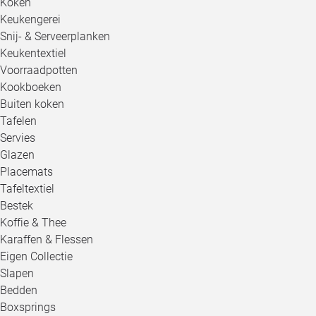
Koken
Keukengerei
Snij- & Serveerplanken
Keukentextiel
Voorraadpotten
Kookboeken
Buiten koken
Tafelen
Servies
Glazen
Placemats
Tafeltextiel
Bestek
Koffie & Thee
Karaffen & Flessen
Eigen Collectie
Slapen
Bedden
Boxsprings