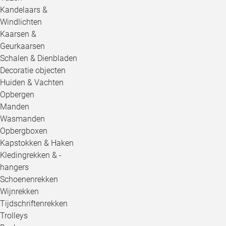
Kandelaars &
Windlichten
Kaarsen &
Geurkaarsen
Schalen & Dienbladen
Decoratie objecten
Huiden & Vachten
Opbergen
Manden
Wasmanden
Opbergboxen
Kapstokken & Haken
Kledingrekken & -
hangers
Schoenenrekken
Wijnrekken
Tijdschriftenrekken
Trolleys