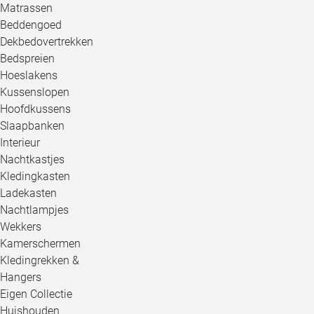
Matrassen
Beddengoed
Dekbedovertrekken
Bedspreien
Hoeslakens
Kussenslopen
Hoofdkussens
Slaapbanken
Interieur
Nachtkastjes
Kledingkasten
Ladekasten
Nachtlampjes
Wekkers
Kamerschermen
Kledingrekken &
Hangers
Eigen Collectie
Huishouden