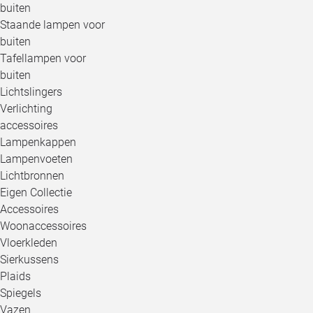
buiten
Staande lampen voor
buiten
Tafellampen voor
buiten
Lichtslingers
Verlichting
accessoires
Lampenkappen
Lampenvoeten
Lichtbronnen
Eigen Collectie
Accessoires
Woonaccessoires
Vloerkleden
Sierkussens
Plaids
Spiegels
Vazen