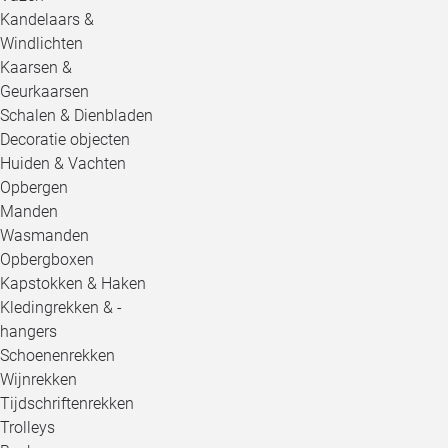
Kandelaars &
Windlichten
Kaarsen &
Geurkaarsen
Schalen & Dienbladen
Decoratie objecten
Huiden & Vachten
Opbergen
Manden
Wasmanden
Opbergboxen
Kapstokken & Haken
Kledingrekken & -
hangers
Schoenenrekken
Wijnrekken
Tijdschriftenrekken
Trolleys