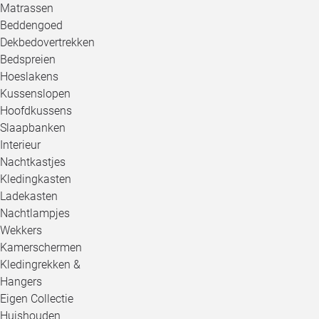
Matrassen
Beddengoed
Dekbedovertrekken
Bedspreien
Hoeslakens
Kussenslopen
Hoofdkussens
Slaapbanken
Interieur
Nachtkastjes
Kledingkasten
Ladekasten
Nachtlampjes
Wekkers
Kamerschermen
Kledingrekken &
Hangers
Eigen Collectie
Huishouden