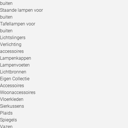
buiten
Staande lampen voor
buiten
Tafellampen voor
buiten
Lichtslingers
Verlichting
accessoires
Lampenkappen
Lampenvoeten
Lichtbronnen
Eigen Collectie
Accessoires
Woonaccessoires
Vloerkleden
Sierkussens
Plaids
Spiegels
Vazen