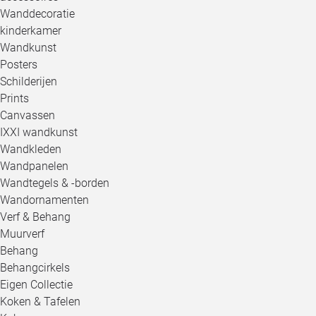
Wanddecoratie
kinderkamer
Wandkunst
Posters
Schilderijen
Prints
Canvassen
IXXI wandkunst
Wandkleden
Wandpanelen
Wandtegels & -borden
Wandornamenten
Verf & Behang
Muurverf
Behang
Behangcirkels
Eigen Collectie
Koken & Tafelen