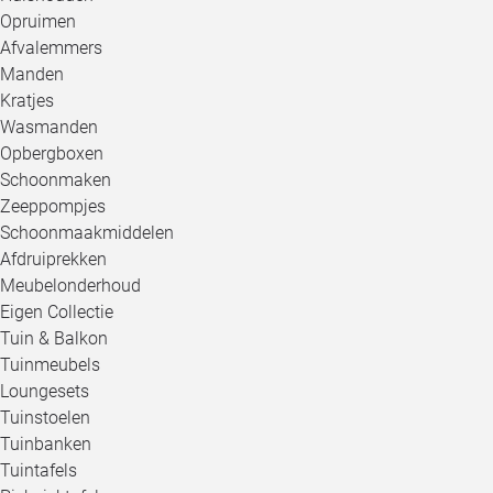
Opruimen
Afvalemmers
Manden
Kratjes
Wasmanden
Opbergboxen
Schoonmaken
Zeeppompjes
Schoonmaakmiddelen
Afdruiprekken
Meubelonderhoud
Eigen Collectie
Tuin & Balkon
Tuinmeubels
Loungesets
Tuinstoelen
Tuinbanken
Tuintafels