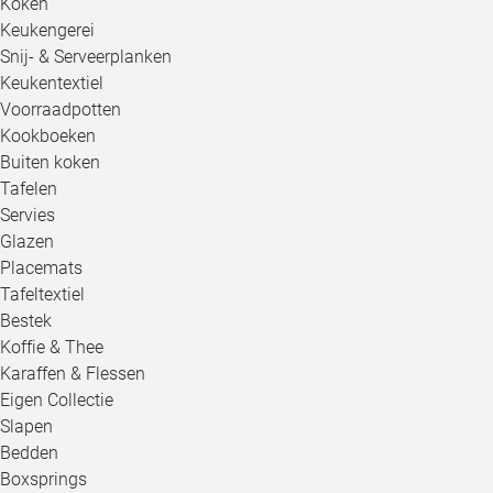
Koken
Keukengerei
Snij- & Serveerplanken
Keukentextiel
Voorraadpotten
Kookboeken
Buiten koken
Tafelen
Servies
Glazen
Placemats
Tafeltextiel
Bestek
Koffie & Thee
Karaffen & Flessen
Eigen Collectie
Slapen
Bedden
Boxsprings