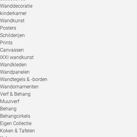
Wanddecoratie
kinderkamer
Wandkunst
Posters
Schilderijen
Prints
Canvassen
IXXI wandkunst
Wandkleden
Wandpanelen
Wandtegels & -borden
Wandornamenten
Verf & Behang
Muurverf
Behang
Behangcirkels
Eigen Collectie
Koken & Tafelen