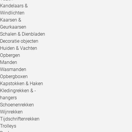
Kandelaars &
Windlichten
Kaarsen &
Geurkaarsen
Schalen & Dienbladen
Decoratie objecten
Huiden & Vachten
Opbergen
Manden
Wasmanden
Opbergboxen
Kapstokken & Haken
Kledingrekken & -
hangers
Schoenenrekken
Wijnrekken
Tijdschriftenrekken
Trolleys