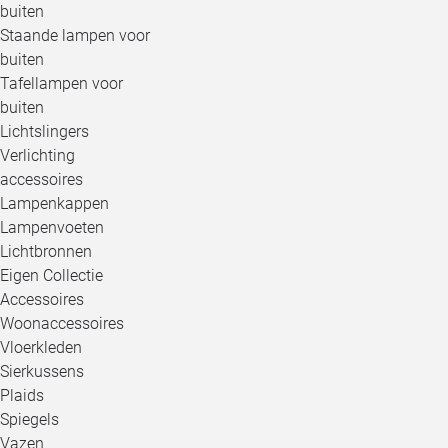
buiten
Staande lampen voor
buiten
Tafellampen voor
buiten
Lichtslingers
Verlichting
accessoires
Lampenkappen
Lampenvoeten
Lichtbronnen
Eigen Collectie
Accessoires
Woonaccessoires
Vloerkleden
Sierkussens
Plaids
Spiegels
Vazen