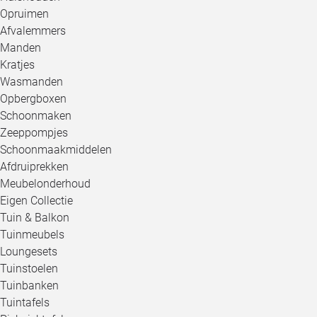
Opruimen
Afvalemmers
Manden
Kratjes
Wasmanden
Opbergboxen
Schoonmaken
Zeeppompjes
Schoonmaakmiddelen
Afdruiprekken
Meubelonderhoud
Eigen Collectie
Tuin & Balkon
Tuinmeubels
Loungesets
Tuinstoelen
Tuinbanken
Tuintafels