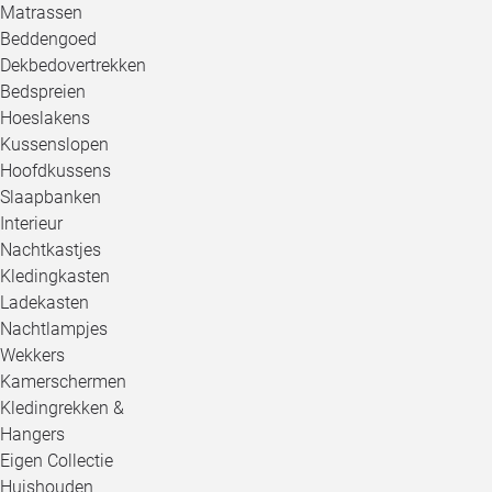
Matrassen
Beddengoed
Dekbedovertrekken
Bedspreien
Hoeslakens
Kussenslopen
Hoofdkussens
Slaapbanken
Interieur
Nachtkastjes
Kledingkasten
Ladekasten
Nachtlampjes
Wekkers
Kamerschermen
Kledingrekken &
Hangers
Eigen Collectie
Huishouden