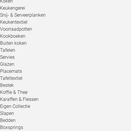
Koken
Keukengerei
Snij- & Serveerplanken
Keukentextiel
Voorraadpotten
Kookboeken
Buiten koken
Tafelen
Servies
Glazen
Placemats
Tafeltextiel
Bestek
Koffie & Thee
Karaffen & Flessen
Eigen Collectie
Slapen
Bedden
Boxsprings