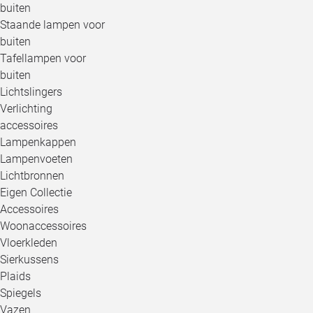
buiten
Staande lampen voor
buiten
Tafellampen voor
buiten
Lichtslingers
Verlichting
accessoires
Lampenkappen
Lampenvoeten
Lichtbronnen
Eigen Collectie
Accessoires
Woonaccessoires
Vloerkleden
Sierkussens
Plaids
Spiegels
Vazen