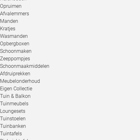
Opruimen
Afvalemmers
Manden
Kratjes
Wasmanden
Opbergboxen
Schoonmaken
Zeeppompjes
Schoonmaakmiddelen
Afdruiprekken
Meubelonderhoud
Eigen Collectie
Tuin & Balkon
Tuinmeubels
Loungesets
Tuinstoelen
Tuinbanken
Tuintafels