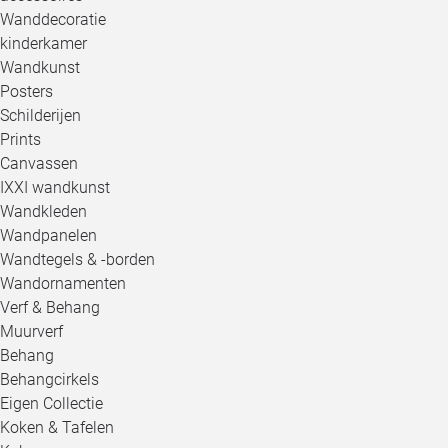
Wanddecoratie
kinderkamer
Wandkunst
Posters
Schilderijen
Prints
Canvassen
IXXI wandkunst
Wandkleden
Wandpanelen
Wandtegels & -borden
Wandornamenten
Verf & Behang
Muurverf
Behang
Behangcirkels
Eigen Collectie
Koken & Tafelen