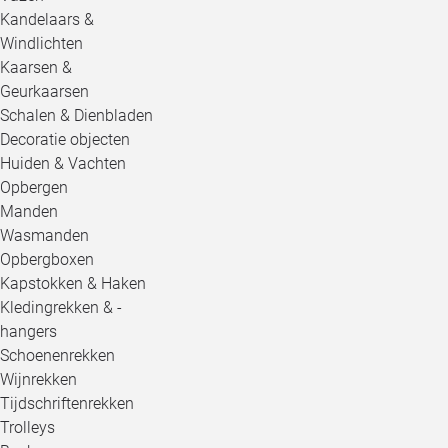
Kandelaars &
Windlichten
Kaarsen &
Geurkaarsen
Schalen & Dienbladen
Decoratie objecten
Huiden & Vachten
Opbergen
Manden
Wasmanden
Opbergboxen
Kapstokken & Haken
Kledingrekken & -
hangers
Schoenenrekken
Wijnrekken
Tijdschriftenrekken
Trolleys