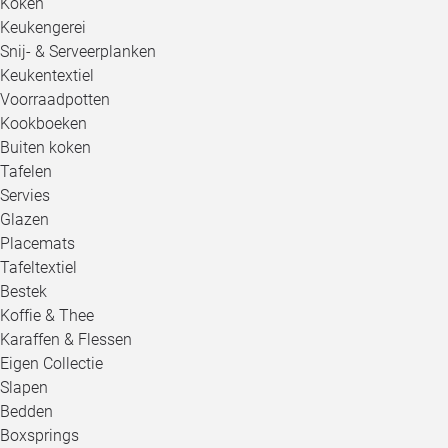
Koken
Keukengerei
Snij- & Serveerplanken
Keukentextiel
Voorraadpotten
Kookboeken
Buiten koken
Tafelen
Servies
Glazen
Placemats
Tafeltextiel
Bestek
Koffie & Thee
Karaffen & Flessen
Eigen Collectie
Slapen
Bedden
Boxsprings