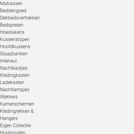
Matrassen
Beddengoed
Dekbedovertrekken
Bedspreien
Hoeslakens
Kussenslopen
Hoofdkussens
Slaapbanken
Interieur
Nachtkastjes
Kledingkasten
Ladekasten
Nachtlampjes
Wekkers
Kamerschermen
Kledingrekken &
Hangers
Eigen Collectie
Huishouden