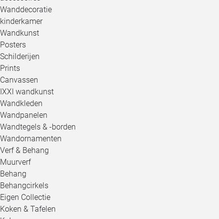
Wanddecoratie
kinderkamer
Wandkunst
Posters
Schilderijen
Prints
Canvassen
IXXI wandkunst
Wandkleden
Wandpanelen
Wandtegels & -borden
Wandornamenten
Verf & Behang
Muurverf
Behang
Behangcirkels
Eigen Collectie
Koken & Tafelen