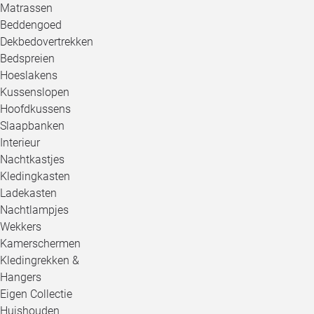
Matrassen
Beddengoed
Dekbedovertrekken
Bedspreien
Hoeslakens
Kussenslopen
Hoofdkussens
Slaapbanken
Interieur
Nachtkastjes
Kledingkasten
Ladekasten
Nachtlampjes
Wekkers
Kamerschermen
Kledingrekken &
Hangers
Eigen Collectie
Huishouden