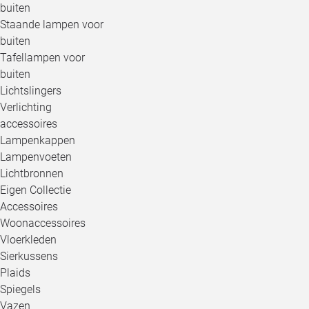
buiten
Staande lampen voor
buiten
Tafellampen voor
buiten
Lichtslingers
Verlichting
accessoires
Lampenkappen
Lampenvoeten
Lichtbronnen
Eigen Collectie
Accessoires
Woonaccessoires
Vloerkleden
Sierkussens
Plaids
Spiegels
Vazen