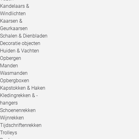
Kandelaars &
Windlichten
Kaarsen &
Geurkaarsen
Schalen & Dienbladen
Decoratie objecten
Huiden & Vachten
Opbergen
Manden
Wasmanden
Opbergboxen
Kapstokken & Haken
Kledingrekken & -
hangers
Schoenenrekken
Wijnrekken
Tijdschriftenrekken
Trolleys