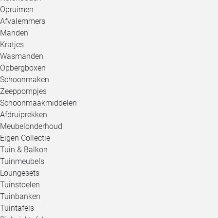
Opruimen
Afvalemmers
Manden
Kratjes
Wasmanden
Opbergboxen
Schoonmaken
Zeeppompjes
Schoonmaakmiddelen
Afdruiprekken
Meubelonderhoud
Eigen Collectie
Tuin & Balkon
Tuinmeubels
Loungesets
Tuinstoelen
Tuinbanken
Tuintafels