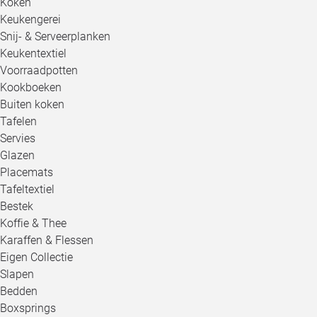
Koken
Keukengerei
Snij- & Serveerplanken
Keukentextiel
Voorraadpotten
Kookboeken
Buiten koken
Tafelen
Servies
Glazen
Placemats
Tafeltextiel
Bestek
Koffie & Thee
Karaffen & Flessen
Eigen Collectie
Slapen
Bedden
Boxsprings