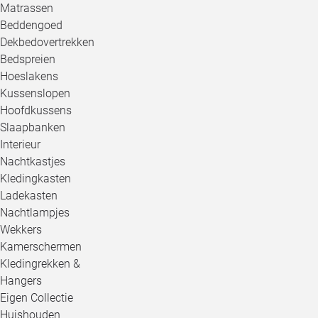
Matrassen
Beddengoed
Dekbedovertrekken
Bedspreien
Hoeslakens
Kussenslopen
Hoofdkussens
Slaapbanken
Interieur
Nachtkastjes
Kledingkasten
Ladekasten
Nachtlampjes
Wekkers
Kamerschermen
Kledingrekken &
Hangers
Eigen Collectie
Huishouden