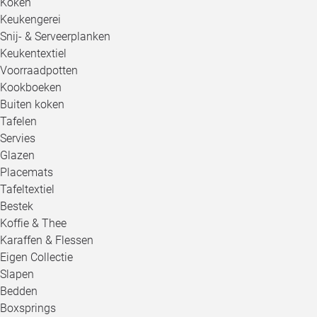
Koken
Keukengerei
Snij- & Serveerplanken
Keukentextiel
Voorraadpotten
Kookboeken
Buiten koken
Tafelen
Servies
Glazen
Placemats
Tafeltextiel
Bestek
Koffie & Thee
Karaffen & Flessen
Eigen Collectie
Slapen
Bedden
Boxsprings