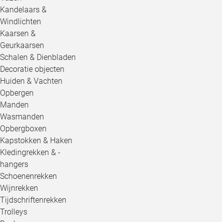
Kandelaars &
Windlichten
Kaarsen &
Geurkaarsen
Schalen & Dienbladen
Decoratie objecten
Huiden & Vachten
Opbergen
Manden
Wasmanden
Opbergboxen
Kapstokken & Haken
Kledingrekken & -
hangers
Schoenenrekken
Wijnrekken
Tijdschriftenrekken
Trolleys