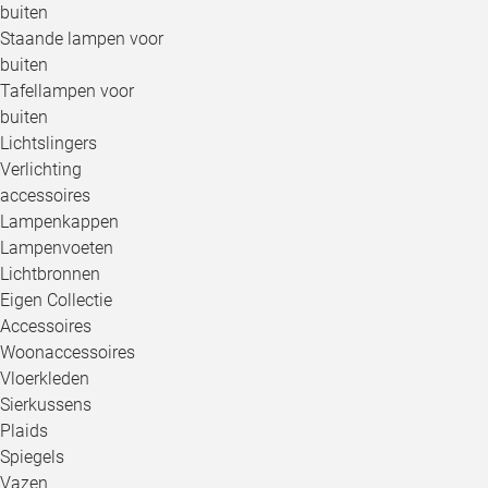
buiten
Staande lampen voor
buiten
Tafellampen voor
buiten
Lichtslingers
Verlichting
accessoires
Lampenkappen
Lampenvoeten
Lichtbronnen
Eigen Collectie
Accessoires
Woonaccessoires
Vloerkleden
Sierkussens
Plaids
Spiegels
Vazen