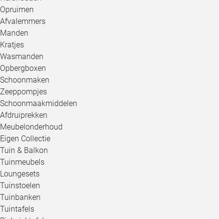
Opruimen
Afvalemmers
Manden
Kratjes
Wasmanden
Opbergboxen
Schoonmaken
Zeeppompjes
Schoonmaakmiddelen
Afdruiprekken
Meubelonderhoud
Eigen Collectie
Tuin & Balkon
Tuinmeubels
Loungesets
Tuinstoelen
Tuinbanken
Tuintafels