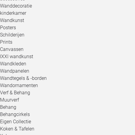
Wanddecoratie
kinderkamer
Wandkunst
Posters
Schilderijen
Prints
Canvassen
IXXI wandkunst
Wandkleden
Wandpanelen
Wandtegels & -borden
Wandornamenten
Verf & Behang
Muurverf
Behang
Behangcirkels
Eigen Collectie
Koken & Tafelen