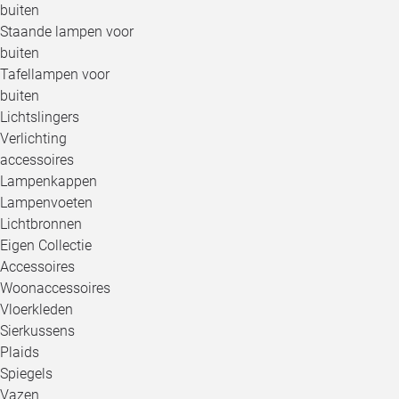
buiten
Staande lampen voor
buiten
Tafellampen voor
buiten
Lichtslingers
Verlichting
accessoires
Lampenkappen
Lampenvoeten
Lichtbronnen
Eigen Collectie
Accessoires
Woonaccessoires
Vloerkleden
Sierkussens
Plaids
Spiegels
Vazen