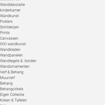
Wanddecoratie
kinderkamer
Wandkunst
Posters
Schilderijen
Prints
Canvassen
IXXI wandkunst
Wandkleden
Wandpanelen
Wandtegels & -borden
Wandornamenten
Verf & Behang
Muurverf
Behang
Behangcirkels
Eigen Collectie
Koken & Tafelen