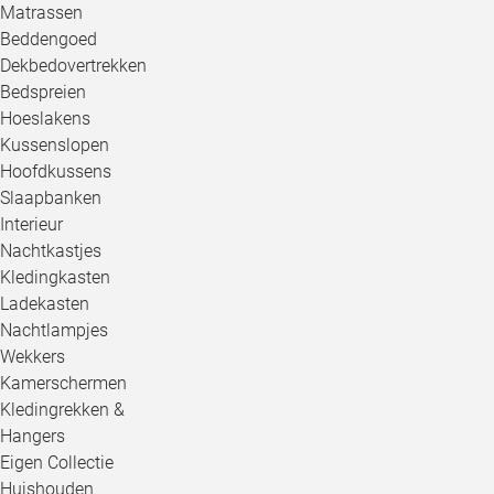
Matrassen
Beddengoed
Dekbedovertrekken
Bedspreien
Hoeslakens
Kussenslopen
Hoofdkussens
Slaapbanken
Interieur
Nachtkastjes
Kledingkasten
Ladekasten
Nachtlampjes
Wekkers
Kamerschermen
Kledingrekken &
Hangers
Eigen Collectie
Huishouden