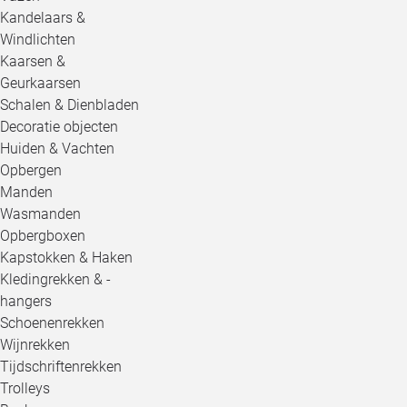
Kandelaars &
Windlichten
Kaarsen &
Geurkaarsen
Schalen & Dienbladen
Decoratie objecten
Huiden & Vachten
Opbergen
Manden
Wasmanden
Opbergboxen
Kapstokken & Haken
Kledingrekken & -
hangers
Schoenenrekken
Wijnrekken
Tijdschriftenrekken
Trolleys