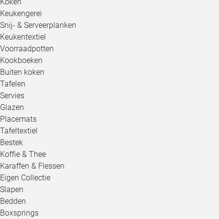
Koken
Keukengerei
Snij- & Serveerplanken
Keukentextiel
Voorraadpotten
Kookboeken
Buiten koken
Tafelen
Servies
Glazen
Placemats
Tafeltextiel
Bestek
Koffie & Thee
Karaffen & Flessen
Eigen Collectie
Slapen
Bedden
Boxsprings