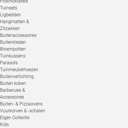
Picknicktafels
Tuinsets
Ligbedden
Hangmatten &
Zitzakken
Buitenaccessoires
Buitenkleden
Bloempotten
Tuinkussens
Parasols
Tuinmeubelhoezen
Buitenverlichting
Buiten koken
Barbecues &
Accessoires
Buiten- & Pizzaovens
Vuurkorven & -schalen
Eigen Collectie
Kids