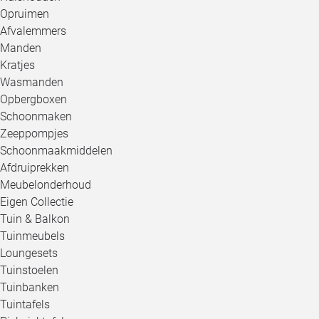
Opruimen
Afvalemmers
Manden
Kratjes
Wasmanden
Opbergboxen
Schoonmaken
Zeeppompjes
Schoonmaakmiddelen
Afdruiprekken
Meubelonderhoud
Eigen Collectie
Tuin & Balkon
Tuinmeubels
Loungesets
Tuinstoelen
Tuinbanken
Tuintafels