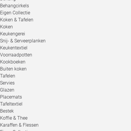
Behangcirkels
Eigen Collectie
Koken & Tafelen
Koken
Keukengerei
Snij- & Serveerplanken
Keukentextiel
Voorraadpotten
Kookboeken
Buiten koken
Tafelen
Servies
Glazen
Placemats
Tafeltextiel
Bestek
Koffie & Thee
Karaffen & Flessen