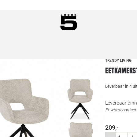
TRENDY LIVING
Eetkamerst
Leverbaar in
4 u
Leverbaar binn
Er wordt contac
209,-