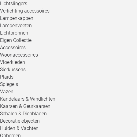
Lichtslingers
Verlichting accessoires
Lampenkappen
Lampenvoeten
Lichtbronnen
Eigen Collectie
Accessoires
Woonaccessoires
Vloerkleden
Sierkussens
Plaids
Spiegels
Vazen
Kandelaars & Windlichten
Kaarsen & Geurkaarsen
Schalen & Dienbladen
Decoratie objecten
Huiden & Vachten
Opbergen