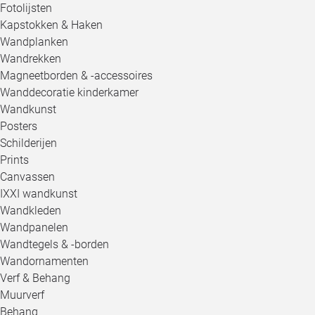
Fotolijsten
Kapstokken & Haken
Wandplanken
Wandrekken
Magneetborden & -accessoires
Wanddecoratie kinderkamer
Wandkunst
Posters
Schilderijen
Prints
Canvassen
IXXI wandkunst
Wandkleden
Wandpanelen
Wandtegels & -borden
Wandornamenten
Verf & Behang
Muurverf
Behang