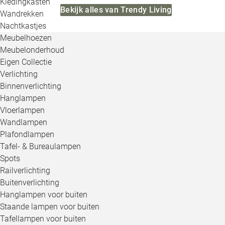
Kledingkasten
Bekijk alles van Trendy Living
Wandrekken
Nachtkastjes
Meubelhoezen
Meubelonderhoud
Eigen Collectie
Verlichting
Binnenverlichting
Hanglampen
Vloerlampen
Wandlampen
Plafondlampen
Tafel- & Bureaulampen
Spots
Railverlichting
Buitenverlichting
Hanglampen voor buiten
Staande lampen voor buiten
Tafellampen voor buiten