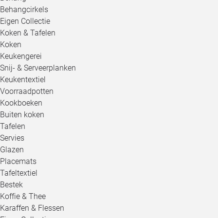
Behangcirkels
Eigen Collectie
Koken & Tafelen
Koken
Keukengerei
Snij- & Serveerplanken
Keukentextiel
Voorraadpotten
Kookboeken
Buiten koken
Tafelen
Servies
Glazen
Placemats
Tafeltextiel
Bestek
Koffie & Thee
Karaffen & Flessen