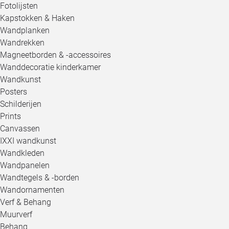
Fotolijsten
Kapstokken & Haken
Wandplanken
Wandrekken
Magneetborden & -accessoires
Wanddecoratie kinderkamer
Wandkunst
Posters
Schilderijen
Prints
Canvassen
IXXI wandkunst
Wandkleden
Wandpanelen
Wandtegels & -borden
Wandornamenten
Verf & Behang
Muurverf
Behang