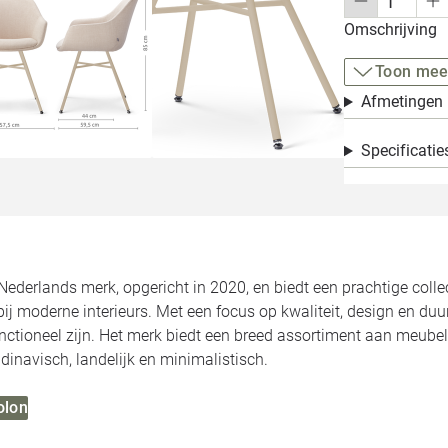
Omschrijving
Toon mee
Afmetingen
Specificatie
Nederlands merk, opgericht in 2020, en biedt een prachtige colle
bij moderne interieurs. Met een focus op kwaliteit, design en du
functioneel zijn. Het merk biedt een breed assortiment aan meubel
dinavisch, landelijk en minimalistisch.
olon