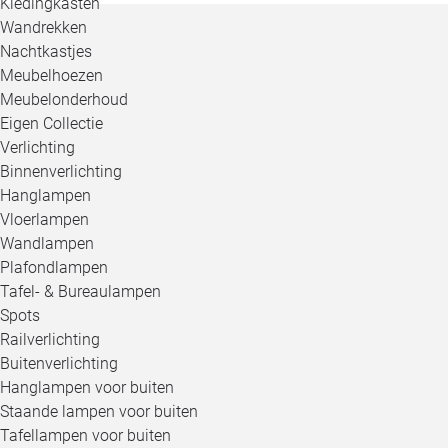
Kledingkasten
Wandrekken
Nachtkastjes
Meubelhoezen
Meubelonderhoud
Eigen Collectie
Verlichting
Binnenverlichting
Hanglampen
Vloerlampen
Wandlampen
Plafondlampen
Tafel- & Bureaulampen
Spots
Railverlichting
Buitenverlichting
Hanglampen voor buiten
Staande lampen voor buiten
Tafellampen voor buiten