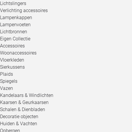
Lichtslingers
Verlichting accessoires
Lampenkappen
Lampenvoeten
Lichtbronnen
Eigen Collectie
Accessoires
Woonaccessoires
Vloerkleden
Sierkussens
Plaids
Spiegels
Vazen
Kandelaars & Windlichten
Kaarsen & Geurkaarsen
Schalen & Dienbladen
Decoratie objecten
Huiden & Vachten
Opbergen