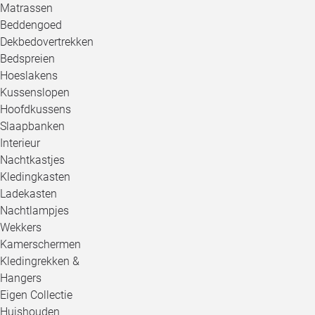
Matrassen
Beddengoed
Dekbedovertrekken
Bedspreien
Hoeslakens
Kussenslopen
Hoofdkussens
Slaapbanken
Interieur
Nachtkastjes
Kledingkasten
Ladekasten
Nachtlampjes
Wekkers
Kamerschermen
Kledingrekken &
Hangers
Eigen Collectie
Huishouden