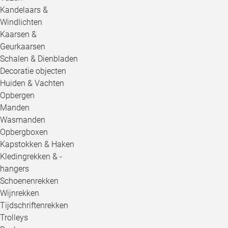
Kandelaars &
Windlichten
Kaarsen &
Geurkaarsen
Schalen & Dienbladen
Decoratie objecten
Huiden & Vachten
Opbergen
Manden
Wasmanden
Opbergboxen
Kapstokken & Haken
Kledingrekken & -
hangers
Schoenenrekken
Wijnrekken
Tijdschriftenrekken
Trolleys