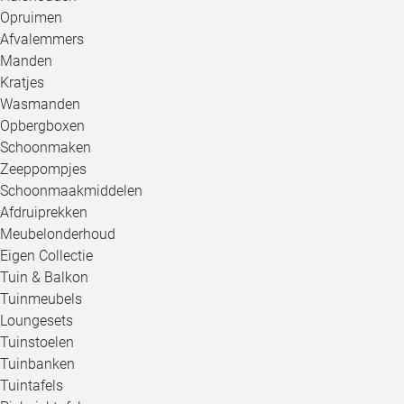
Opruimen
Afvalemmers
Manden
Kratjes
Wasmanden
Opbergboxen
Schoonmaken
Zeeppompjes
Schoonmaakmiddelen
Afdruiprekken
Meubelonderhoud
Eigen Collectie
Tuin & Balkon
Tuinmeubels
Loungesets
Tuinstoelen
Tuinbanken
Tuintafels