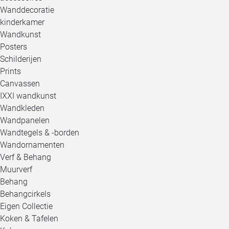
Wanddecoratie
kinderkamer
Wandkunst
Posters
Schilderijen
Prints
Canvassen
IXXI wandkunst
Wandkleden
Wandpanelen
Wandtegels & -borden
Wandornamenten
Verf & Behang
Muurverf
Behang
Behangcirkels
Eigen Collectie
Koken & Tafelen