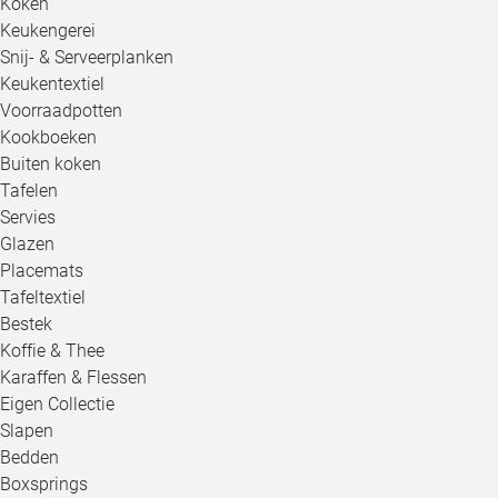
Koken
Keukengerei
Snij- & Serveerplanken
Keukentextiel
Voorraadpotten
Kookboeken
Buiten koken
Tafelen
Servies
Glazen
Placemats
Tafeltextiel
Bestek
Koffie & Thee
Karaffen & Flessen
Eigen Collectie
Slapen
Bedden
Boxsprings