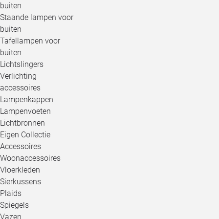
buiten
Staande lampen voor
buiten
Tafellampen voor
buiten
Lichtslingers
Verlichting
accessoires
Lampenkappen
Lampenvoeten
Lichtbronnen
Eigen Collectie
Accessoires
Woonaccessoires
Vloerkleden
Sierkussens
Plaids
Spiegels
Vazen