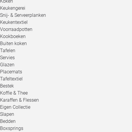
Koken
Keukengerei
Snij- & Serveerplanken
Keukentextiel
Voorraadpotten
Kookboeken
Buiten koken
Tafelen
Servies
Glazen
Placemats
Tafeltextiel
Bestek
Koffie & Thee
Karaffen & Flessen
Eigen Collectie
Slapen
Bedden
Boxsprings