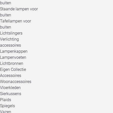
buiten
Staande lampen voor
buiten
Tafellampen voor
buiten
Lichtslingers
Verlichting
accessoires
Lampenkappen
Lampenvoeten
Lichtbronnen
Eigen Collectie
Accessoires
Woonaccessoires
Vloerkleden
Sierkussens
Plaids
Spiegels
Vazen