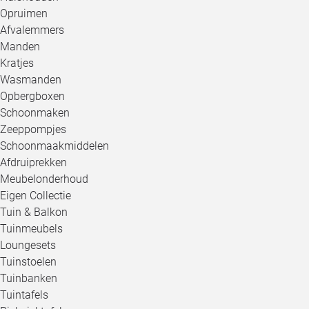
Opruimen
Afvalemmers
Manden
Kratjes
Wasmanden
Opbergboxen
Schoonmaken
Zeeppompjes
Schoonmaakmiddelen
Afdruiprekken
Meubelonderhoud
Eigen Collectie
Tuin & Balkon
Tuinmeubels
Loungesets
Tuinstoelen
Tuinbanken
Tuintafels