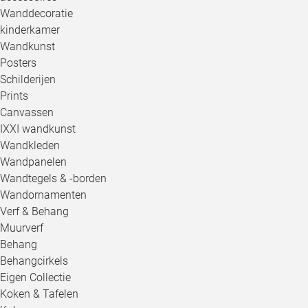
Wanddecoratie
kinderkamer
Wandkunst
Posters
Schilderijen
Prints
Canvassen
IXXI wandkunst
Wandkleden
Wandpanelen
Wandtegels & -borden
Wandornamenten
Verf & Behang
Muurverf
Behang
Behangcirkels
Eigen Collectie
Koken & Tafelen