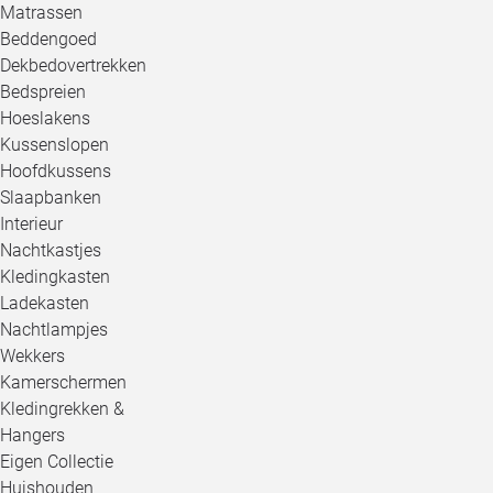
Matrassen
Beddengoed
Dekbedovertrekken
Bedspreien
Hoeslakens
Kussenslopen
Hoofdkussens
Slaapbanken
Interieur
Nachtkastjes
Kledingkasten
Ladekasten
Nachtlampjes
Wekkers
Kamerschermen
Kledingrekken &
Hangers
Eigen Collectie
Huishouden