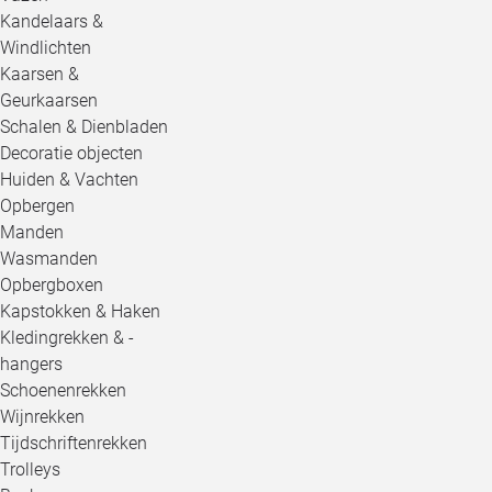
Kandelaars &
Windlichten
Kaarsen &
Geurkaarsen
Schalen & Dienbladen
Decoratie objecten
Huiden & Vachten
Opbergen
Manden
Wasmanden
Opbergboxen
Kapstokken & Haken
Kledingrekken & -
hangers
Schoenenrekken
Wijnrekken
Tijdschriftenrekken
Trolleys