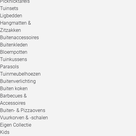
Picknicktafels
Tuinsets
Ligbedden
Hangmatten &
Zitzakken
Buitenaccessoires
Buitenkleden
Bloempotten
Tuinkussens
Parasols
Tuinmeubelhoezen
Buitenverlichting
Buiten koken
Barbecues &
Accessoires
Buiten- & Pizzaovens
Vuurkorven & -schalen
Eigen Collectie
Kids