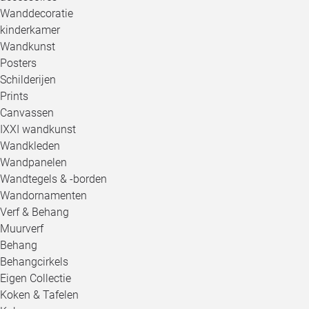
Wanddecoratie
kinderkamer
Wandkunst
Posters
Schilderijen
Prints
Canvassen
IXXI wandkunst
Wandkleden
Wandpanelen
Wandtegels & -borden
Wandornamenten
Verf & Behang
Muurverf
Behang
Behangcirkels
Eigen Collectie
Koken & Tafelen