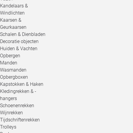
Kandelaars &
Windlichten
Kaarsen &
Geurkaarsen
Schalen & Dienbladen
Decoratie objecten
Huiden & Vachten
Opbergen
Manden
Wasmanden
Opbergboxen
Kapstokken & Haken
Kledingrekken & -
hangers
Schoenenrekken
Wijnrekken
Tijdschriftenrekken
Trolleys