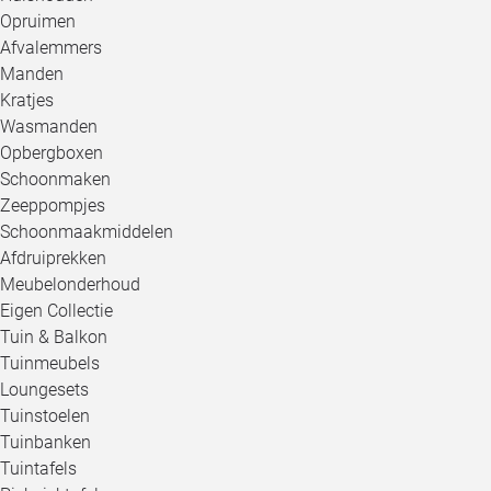
Opruimen
Afvalemmers
Manden
Kratjes
Wasmanden
Opbergboxen
Schoonmaken
Zeeppompjes
Schoonmaakmiddelen
Afdruiprekken
Meubelonderhoud
Eigen Collectie
Tuin & Balkon
Tuinmeubels
Loungesets
Tuinstoelen
Tuinbanken
Tuintafels