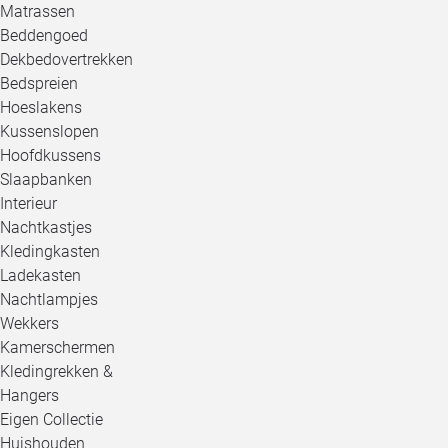
Matrassen
Beddengoed
Dekbedovertrekken
Bedspreien
Hoeslakens
Kussenslopen
Hoofdkussens
Slaapbanken
Interieur
Nachtkastjes
Kledingkasten
Ladekasten
Nachtlampjes
Wekkers
Kamerschermen
Kledingrekken &
Hangers
Eigen Collectie
Huishouden