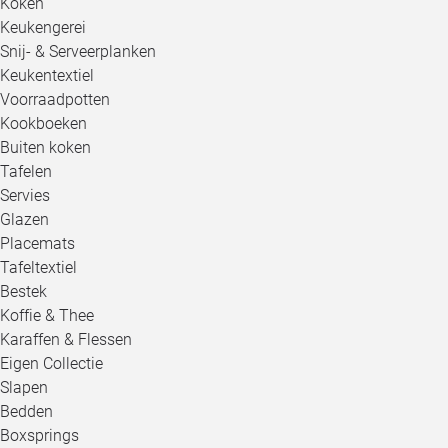
Koken
Keukengerei
Snij- & Serveerplanken
Keukentextiel
Voorraadpotten
Kookboeken
Buiten koken
Tafelen
Servies
Glazen
Placemats
Tafeltextiel
Bestek
Koffie & Thee
Karaffen & Flessen
Eigen Collectie
Slapen
Bedden
Boxsprings