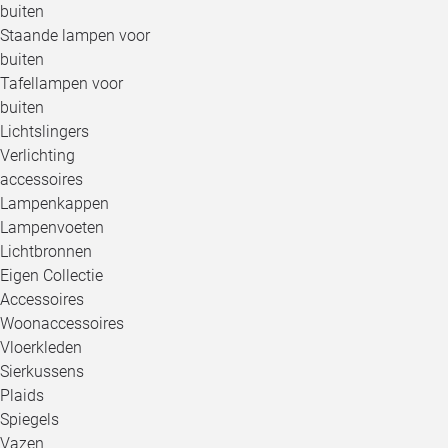
buiten
Staande lampen voor
buiten
Tafellampen voor
buiten
Lichtslingers
Verlichting
accessoires
Lampenkappen
Lampenvoeten
Lichtbronnen
Eigen Collectie
Accessoires
Woonaccessoires
Vloerkleden
Sierkussens
Plaids
Spiegels
Vazen