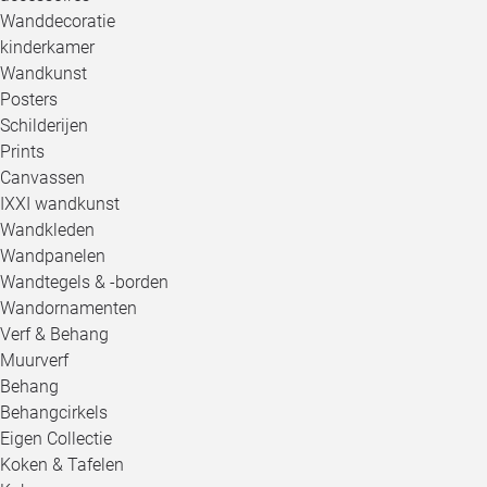
Wanddecoratie
kinderkamer
Wandkunst
Posters
Schilderijen
Prints
Canvassen
IXXI wandkunst
Wandkleden
Wandpanelen
Wandtegels & -borden
Wandornamenten
Verf & Behang
Muurverf
Behang
Behangcirkels
Eigen Collectie
Koken & Tafelen