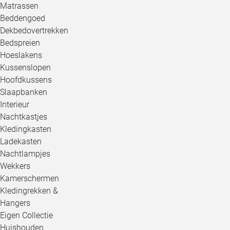
Matrassen
Beddengoed
Dekbedovertrekken
Bedspreien
Hoeslakens
Kussenslopen
Hoofdkussens
Slaapbanken
Interieur
Nachtkastjes
Kledingkasten
Ladekasten
Nachtlampjes
Wekkers
Kamerschermen
Kledingrekken &
Hangers
Eigen Collectie
Huishouden