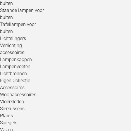
buiten
Staande lampen voor
buiten
Tafellampen voor
buiten
Lichtslingers
Verlichting
accessoires
Lampenkappen
Lampenvoeten
Lichtbronnen
Eigen Collectie
Accessoires
Woonaccessoires
Vloerkleden
Sierkussens
Plaids
Spiegels
Vazen