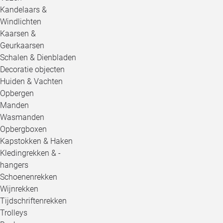
Kandelaars &
Windlichten
Kaarsen &
Geurkaarsen
Schalen & Dienbladen
Decoratie objecten
Huiden & Vachten
Opbergen
Manden
Wasmanden
Opbergboxen
Kapstokken & Haken
Kledingrekken & -
hangers
Schoenenrekken
Wijnrekken
Tijdschriftenrekken
Trolleys