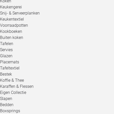
Koken
Keukengerei
Snij- & Serveerplanken
Keukentextiel
Voorraadpotten
Kookboeken
Buiten koken
Tafelen
Servies
Glazen
Placemats
Tafeltextiel
Bestek
Koffie & Thee
Karaffen & Flessen
Eigen Collectie
Slapen
Bedden
Boxsprings