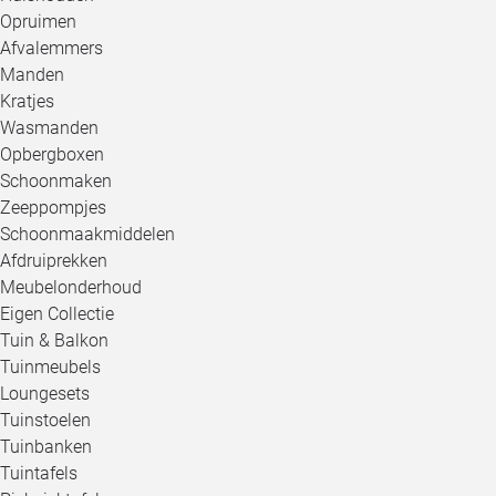
Opruimen
Afvalemmers
Manden
Kratjes
Wasmanden
Opbergboxen
Schoonmaken
Zeeppompjes
Schoonmaakmiddelen
Afdruiprekken
Meubelonderhoud
Eigen Collectie
Tuin & Balkon
Tuinmeubels
Loungesets
Tuinstoelen
Tuinbanken
Tuintafels