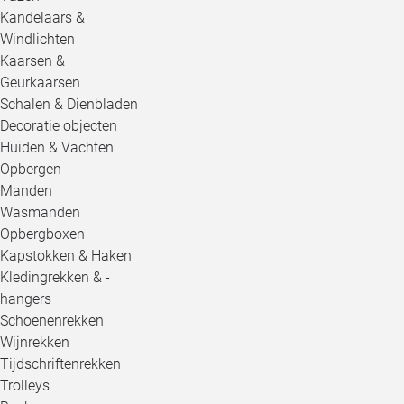
Kandelaars &
Windlichten
Kaarsen &
Geurkaarsen
Schalen & Dienbladen
Decoratie objecten
Huiden & Vachten
Opbergen
Manden
Wasmanden
Opbergboxen
Kapstokken & Haken
Kledingrekken & -
hangers
Schoenenrekken
Wijnrekken
Tijdschriftenrekken
Trolleys