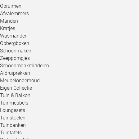
Opruimen
Afvalemmers
Manden
Kratjes
Wasmanden
Opbergboxen
Schoonmaken
Zeeppompjes
Schoonmaakmiddelen
Afdruiprekken
Meubelonderhoud
Eigen Collectie
Tuin & Balkon
Tuinmeubels
Loungesets
Tuinstoelen
Tuinbanken
Tuintafels