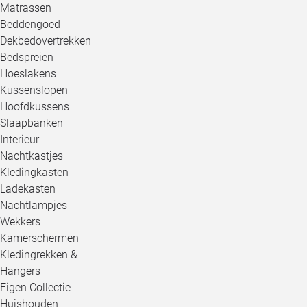
Matrassen
Beddengoed
Dekbedovertrekken
Bedspreien
Hoeslakens
Kussenslopen
Hoofdkussens
Slaapbanken
Interieur
Nachtkastjes
Kledingkasten
Ladekasten
Nachtlampjes
Wekkers
Kamerschermen
Kledingrekken &
Hangers
Eigen Collectie
Huishouden