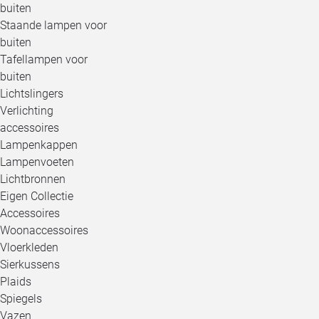
buiten
Staande lampen voor
buiten
Tafellampen voor
buiten
Lichtslingers
Verlichting
accessoires
Lampenkappen
Lampenvoeten
Lichtbronnen
Eigen Collectie
Accessoires
Woonaccessoires
Vloerkleden
Sierkussens
Plaids
Spiegels
Vazen