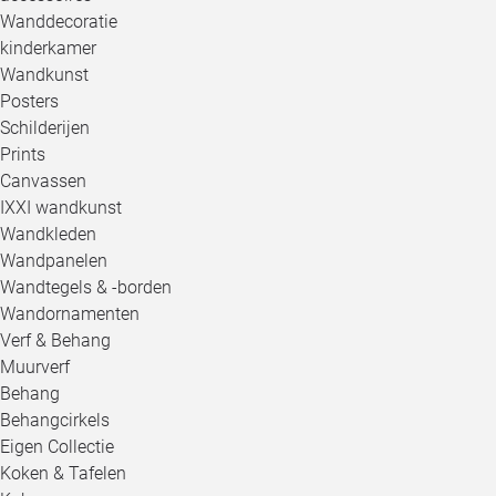
Wanddecoratie
kinderkamer
Wandkunst
Posters
Schilderijen
Prints
Canvassen
IXXI wandkunst
Wandkleden
Wandpanelen
Wandtegels & -borden
Wandornamenten
Verf & Behang
Muurverf
Behang
Behangcirkels
Eigen Collectie
Koken & Tafelen