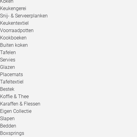
Koken
Keukengerei
Snij- & Serveerplanken
Keukentextiel
Voorraadpotten
Kookboeken
Buiten koken
Tafelen
Servies
Glazen
Placemats
Tafeltextiel
Bestek
Koffie & Thee
Karaffen & Flessen
Eigen Collectie
Slapen
Bedden
Boxsprings