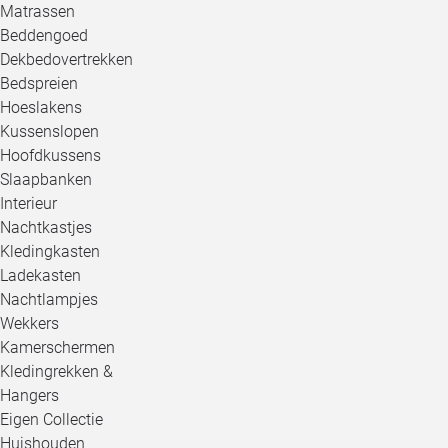
Matrassen
Beddengoed
Dekbedovertrekken
Bedspreien
Hoeslakens
Kussenslopen
Hoofdkussens
Slaapbanken
Interieur
Nachtkastjes
Kledingkasten
Ladekasten
Nachtlampjes
Wekkers
Kamerschermen
Kledingrekken &
Hangers
Eigen Collectie
Huishouden