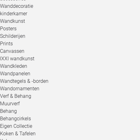
Wanddecoratie
kinderkamer
Wandkunst
Posters
Schilderijen
Prints
Canvassen
IXXI wandkunst
Wandkleden
Wandpanelen
Wandtegels & -borden
Wandornamenten
Verf & Behang
Muurverf
Behang
Behangcirkels
Eigen Collectie
Koken & Tafelen