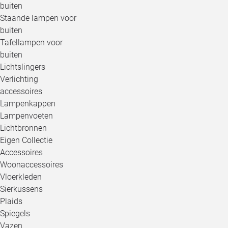
buiten
Staande lampen voor
buiten
Tafellampen voor
buiten
Lichtslingers
Verlichting
accessoires
Lampenkappen
Lampenvoeten
Lichtbronnen
Eigen Collectie
Accessoires
Woonaccessoires
Vloerkleden
Sierkussens
Plaids
Spiegels
Vazen