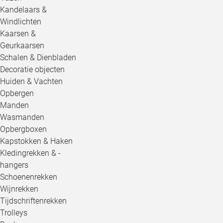
Kandelaars &
Windlichten
Kaarsen &
Geurkaarsen
Schalen & Dienbladen
Decoratie objecten
Huiden & Vachten
Opbergen
Manden
Wasmanden
Opbergboxen
Kapstokken & Haken
Kledingrekken & -
hangers
Schoenenrekken
Wijnrekken
Tijdschriftenrekken
Trolleys