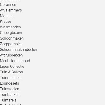
Opruimen
Afvalemmers
Manden
Kratjes
Wasmanden
Opbergboxen
Schoonmaken
Zeeppompjes
Schoonmaakmiddelen
Afdruiprekken
Meubelonderhoud
Eigen Collectie
Tuin & Balkon
Tuinmeubels
Loungesets
Tuinstoelen
Tuinbanken
Tuintafels