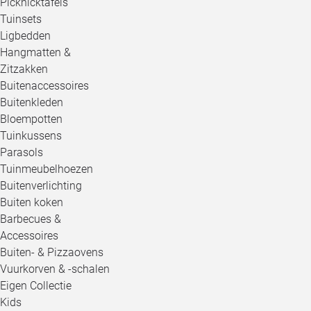
Picknicktafels
Tuinsets
Ligbedden
Hangmatten &
Zitzakken
Buitenaccessoires
Buitenkleden
Bloempotten
Tuinkussens
Parasols
Tuinmeubelhoezen
Buitenverlichting
Buiten koken
Barbecues &
Accessoires
Buiten- & Pizzaovens
Vuurkorven & -schalen
Eigen Collectie
Kids