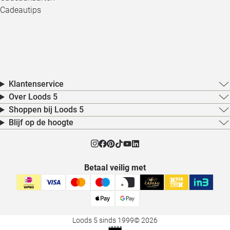
Cadeautips
Klantenservice
Over Loods 5
Shoppen bij Loods 5
Blijf op de hoogte
Betaal veilig met
Loods 5 sinds 1999
© 2026