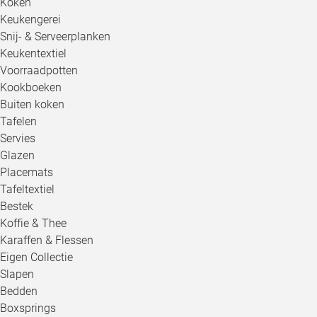
Koken
Keukengerei
Snij- & Serveerplanken
Keukentextiel
Voorraadpotten
Kookboeken
Buiten koken
Tafelen
Servies
Glazen
Placemats
Tafeltextiel
Bestek
Koffie & Thee
Karaffen & Flessen
Eigen Collectie
Slapen
Bedden
Boxsprings