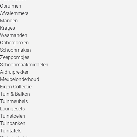
Opruimen
Afvalemmers
Manden
Kratjes
Wasmanden
Opbergboxen
Schoonmaken
Zeeppompjes
Schoonmaakmiddelen
Afdruiprekken
Meubelonderhoud
Eigen Collectie
Tuin & Balkon
Tuinmeubels
Loungesets
Tuinstoelen
Tuinbanken
Tuintafels