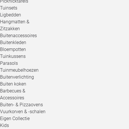
Picknicktafels
Tuinsets
Ligbedden
Hangmatten &
Zitzakken
Buitenaccessoires
Buitenkleden
Bloempotten
Tuinkussens
Parasols
Tuinmeubelhoezen
Buitenverlichting
Buiten koken
Barbecues &
Accessoires
Buiten- & Pizzaovens
Vuurkorven & -schalen
Eigen Collectie
Kids