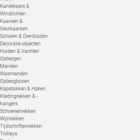
Kandelaars &
Windlichten
Kaarsen &
Geurkaarsen
Schalen & Dienbladen
Decoratie objecten
Huiden & Vachten
Opbergen
Manden
Wasmanden
Opbergboxen
Kapstokken & Haken
Kledingrekken & -
hangers
Schoenenrekken
Wijnrekken
Tijdschriftenrekken
Trolleys