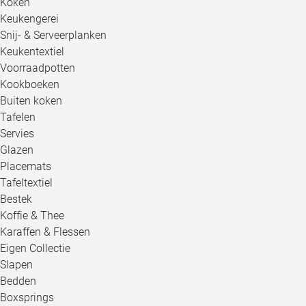
Koken
Keukengerei
Snij- & Serveerplanken
Keukentextiel
Voorraadpotten
Kookboeken
Buiten koken
Tafelen
Servies
Glazen
Placemats
Tafeltextiel
Bestek
Koffie & Thee
Karaffen & Flessen
Eigen Collectie
Slapen
Bedden
Boxsprings