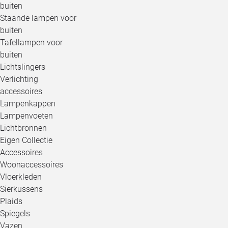
buiten
Staande lampen voor
buiten
Tafellampen voor
buiten
Lichtslingers
Verlichting
accessoires
Lampenkappen
Lampenvoeten
Lichtbronnen
Eigen Collectie
Accessoires
Woonaccessoires
Vloerkleden
Sierkussens
Plaids
Spiegels
Vazen