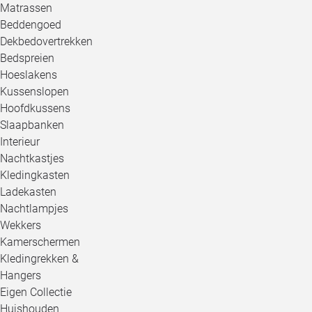
Matrassen
Beddengoed
Dekbedovertrekken
Bedspreien
Hoeslakens
Kussenslopen
Hoofdkussens
Slaapbanken
Interieur
Nachtkastjes
Kledingkasten
Ladekasten
Nachtlampjes
Wekkers
Kamerschermen
Kledingrekken &
Hangers
Eigen Collectie
Huishouden