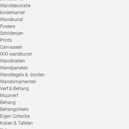
Wanddecoratie
kinderkamer
Wandkunst
Posters
Schilderijen
Prints
Canvassen
IXXI wandkunst
Wandkleden
Wandpanelen
Wandtegels & -borden
Wandornamenten
Verf & Behang
Muurverf
Behang
Behangcirkels
Eigen Collectie
Koken & Tafelen