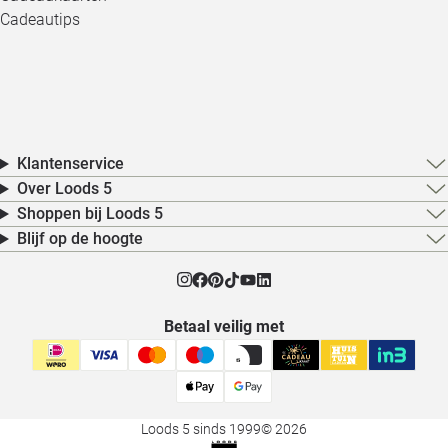
Cadeautips
Klantenservice
Over Loods 5
Shoppen bij Loods 5
Blijf op de hoogte
Betaal veilig met
Loods 5 sinds 1999
© 2026