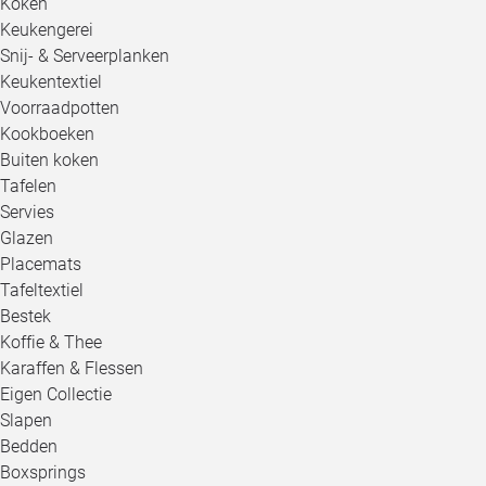
Koken
Keukengerei
Snij- & Serveerplanken
Keukentextiel
Voorraadpotten
Kookboeken
Buiten koken
Tafelen
Servies
Glazen
Placemats
Tafeltextiel
Bestek
Koffie & Thee
Karaffen & Flessen
Eigen Collectie
Slapen
Bedden
Boxsprings