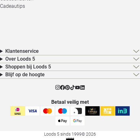
Cadeautips
Klantenservice
Over Loods 5
Shoppen bij Loods 5
Blijf op de hoogte
Betaal veilig met
Loods 5 sinds 1999
© 2026