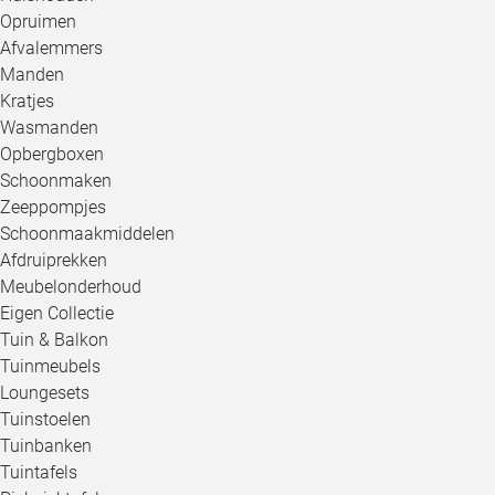
Opruimen
Afvalemmers
Manden
Kratjes
Wasmanden
Opbergboxen
Schoonmaken
Zeeppompjes
Schoonmaakmiddelen
Afdruiprekken
Meubelonderhoud
Eigen Collectie
Tuin & Balkon
Tuinmeubels
Loungesets
Tuinstoelen
Tuinbanken
Tuintafels