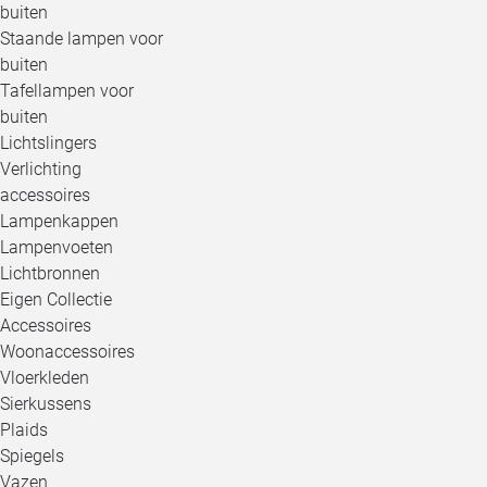
buiten
Staande lampen voor
buiten
Tafellampen voor
buiten
Lichtslingers
Verlichting
accessoires
Lampenkappen
Lampenvoeten
Lichtbronnen
Eigen Collectie
Accessoires
Woonaccessoires
Vloerkleden
Sierkussens
Plaids
Spiegels
Vazen