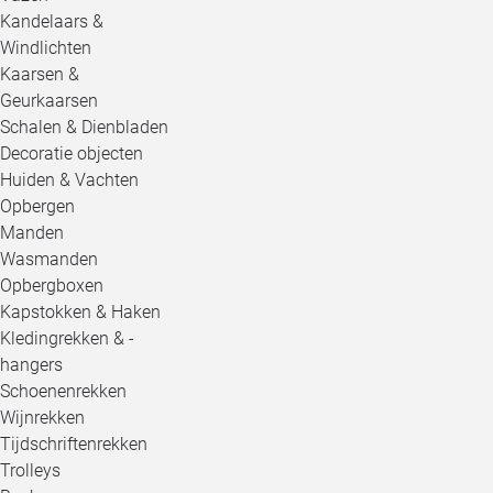
Kandelaars &
Windlichten
Kaarsen &
Geurkaarsen
Schalen & Dienbladen
Decoratie objecten
Huiden & Vachten
Opbergen
Manden
Wasmanden
Opbergboxen
Kapstokken & Haken
Kledingrekken & -
hangers
Schoenenrekken
Wijnrekken
Tijdschriftenrekken
Trolleys