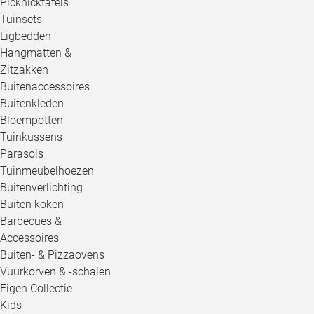
Picknicktafels
Tuinsets
Ligbedden
Hangmatten &
Zitzakken
Buitenaccessoires
Buitenkleden
Bloempotten
Tuinkussens
Parasols
Tuinmeubelhoezen
Buitenverlichting
Buiten koken
Barbecues &
Accessoires
Buiten- & Pizzaovens
Vuurkorven & -schalen
Eigen Collectie
Kids