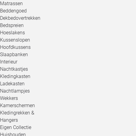
Matrassen
Beddengoed
Dekbedovertrekken
Bedspreien
Hoeslakens
Kussenslopen
Hoofdkussens
Slaapbanken
Interieur
Nachtkastjes
Kledingkasten
Ladekasten
Nachtlampjes
Wekkers
Kamerschermen
Kledingrekken &
Hangers
Eigen Collectie
Huishouden