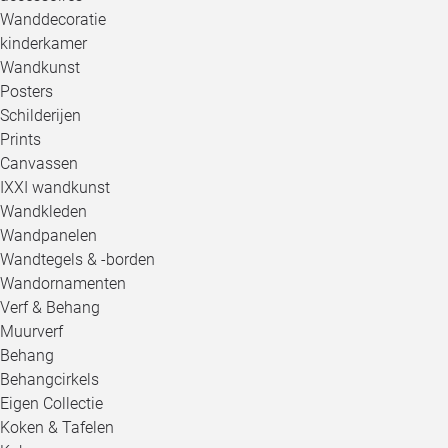
Wanddecoratie
kinderkamer
Wandkunst
Posters
Schilderijen
Prints
Canvassen
IXXI wandkunst
Wandkleden
Wandpanelen
Wandtegels & -borden
Wandornamenten
Verf & Behang
Muurverf
Behang
Behangcirkels
Eigen Collectie
Koken & Tafelen