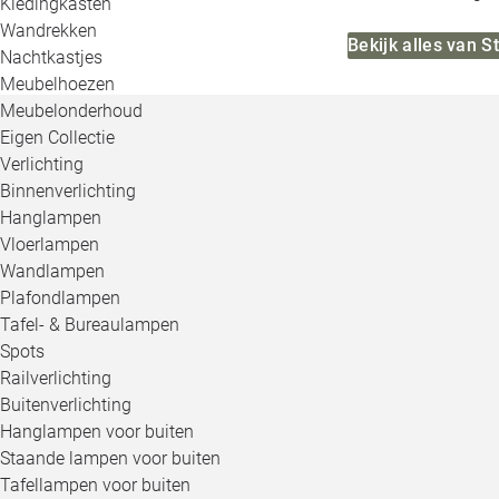
Kledingkasten
Wandrekken
Bekijk alles van 
Nachtkastjes
Meubelhoezen
Meubelonderhoud
Eigen Collectie
Verlichting
Binnenverlichting
Hanglampen
Vloerlampen
Wandlampen
Plafondlampen
Tafel- & Bureaulampen
Spots
Railverlichting
Buitenverlichting
Hanglampen voor buiten
Staande lampen voor buiten
Tafellampen voor buiten