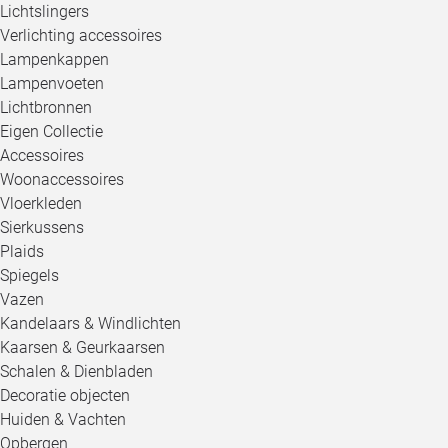
Lichtslingers
Verlichting accessoires
Lampenkappen
Lampenvoeten
Lichtbronnen
Eigen Collectie
Accessoires
Woonaccessoires
Vloerkleden
Sierkussens
Plaids
Spiegels
Vazen
Kandelaars & Windlichten
Kaarsen & Geurkaarsen
Schalen & Dienbladen
Decoratie objecten
Huiden & Vachten
Opbergen