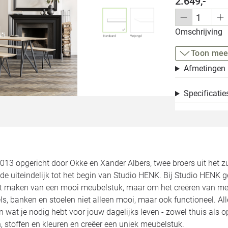
2.649,-
Omschrijving
Toon mee
Afmetingen
Specificatie
2013 opgericht door Okke en Xander Albers, twee broers uit het 
de uiteindelijk tot het begin van Studio HENK. Bij Studio HENK 
et maken van een mooi meubelstuk, maar om het creëren van meu
ls, banken en stoelen niet alleen mooi, maar ook functioneel. 
jn wat je nodig hebt voor jouw dagelijks leven - zowel thuis als 
 stoffen en kleuren en creëer een uniek meubelstuk.