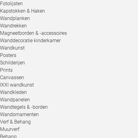
Fotolijsten
Kapstokken & Haken
Wandplanken
Wandrekken
Magneetborden & -accessoires
Wanddecoratie kinderkamer
Wandkunst
Posters
Schilderijen
Prints
Canvassen
IXXI wandkunst
Wandkleden
Wandpanelen
Wandtegels & -borden
Wandornamenten
Verf & Behang
Muurverf
Behang