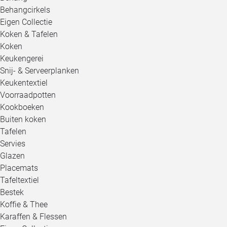
Behangcirkels
Eigen Collectie
Koken & Tafelen
Koken
Keukengerei
Snij- & Serveerplanken
Keukentextiel
Voorraadpotten
Kookboeken
Buiten koken
Tafelen
Servies
Glazen
Placemats
Tafeltextiel
Bestek
Koffie & Thee
Karaffen & Flessen