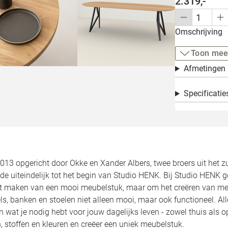
2.319,-
Omschrijving
Toon mee
Afmetingen
Specificatie
2013 opgericht door Okke en Xander Albers, twee broers uit het 
de uiteindelijk tot het begin van Studio HENK. Bij Studio HENK 
et maken van een mooi meubelstuk, maar om het creëren van meu
ls, banken en stoelen niet alleen mooi, maar ook functioneel. 
jn wat je nodig hebt voor jouw dagelijks leven - zowel thuis als 
 stoffen en kleuren en creëer een uniek meubelstuk.