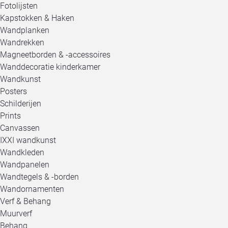
Fotolijsten
Kapstokken & Haken
Wandplanken
Wandrekken
Magneetborden & -accessoires
Wanddecoratie kinderkamer
Wandkunst
Posters
Schilderijen
Prints
Canvassen
IXXI wandkunst
Wandkleden
Wandpanelen
Wandtegels & -borden
Wandornamenten
Verf & Behang
Muurverf
Behang