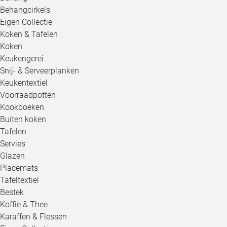
Behangcirkels
Eigen Collectie
Koken & Tafelen
Koken
Keukengerei
Snij- & Serveerplanken
Keukentextiel
Voorraadpotten
Kookboeken
Buiten koken
Tafelen
Servies
Glazen
Placemats
Tafeltextiel
Bestek
Koffie & Thee
Karaffen & Flessen