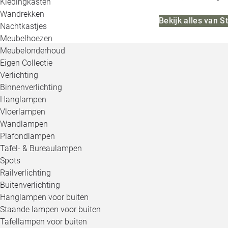
Kledingkasten
Wandrekken
Bekijk alles van 
Nachtkastjes
Meubelhoezen
Meubelonderhoud
Eigen Collectie
Verlichting
Binnenverlichting
Hanglampen
Vloerlampen
Wandlampen
Plafondlampen
Tafel- & Bureaulampen
Spots
Railverlichting
Buitenverlichting
Hanglampen voor buiten
Staande lampen voor buiten
Tafellampen voor buiten