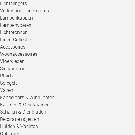
Lichtslingers
Verlichting accessoires
Lampenkappen
Lampenvoeten
Lichtbronnen
Eigen Collectie
Accessoires
Woonaccessoires
Vloerkleden
Sierkussens
Plaids
Spiegels
Vazen
Kandelaars & Windlichten
Kaarsen & Geurkaarsen
Schalen & Dienbladen
Decoratie objecten
Huiden & Vachten
Opbergen