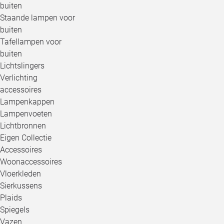
buiten
Staande lampen voor
buiten
Tafellampen voor
buiten
Lichtslingers
Verlichting
accessoires
Lampenkappen
Lampenvoeten
Lichtbronnen
Eigen Collectie
Accessoires
Woonaccessoires
Vloerkleden
Sierkussens
Plaids
Spiegels
Vazen