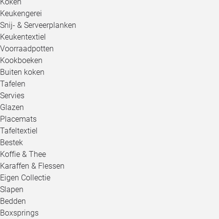
Koken
Keukengerei
Snij- & Serveerplanken
Keukentextiel
Voorraadpotten
Kookboeken
Buiten koken
Tafelen
Servies
Glazen
Placemats
Tafeltextiel
Bestek
Koffie & Thee
Karaffen & Flessen
Eigen Collectie
Slapen
Bedden
Boxsprings