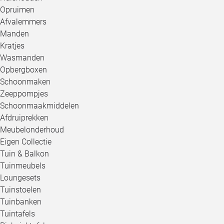
Opruimen
Afvalemmers
Manden
Kratjes
Wasmanden
Opbergboxen
Schoonmaken
Zeeppompjes
Schoonmaakmiddelen
Afdruiprekken
Meubelonderhoud
Eigen Collectie
Tuin & Balkon
Tuinmeubels
Loungesets
Tuinstoelen
Tuinbanken
Tuintafels