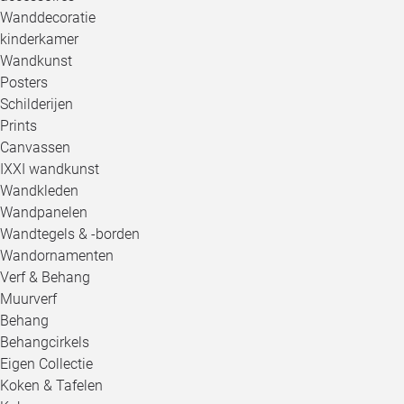
Wanddecoratie
kinderkamer
Wandkunst
Posters
Schilderijen
Prints
Canvassen
IXXI wandkunst
Wandkleden
Wandpanelen
Wandtegels & -borden
Wandornamenten
Verf & Behang
Muurverf
Behang
Behangcirkels
Eigen Collectie
Koken & Tafelen