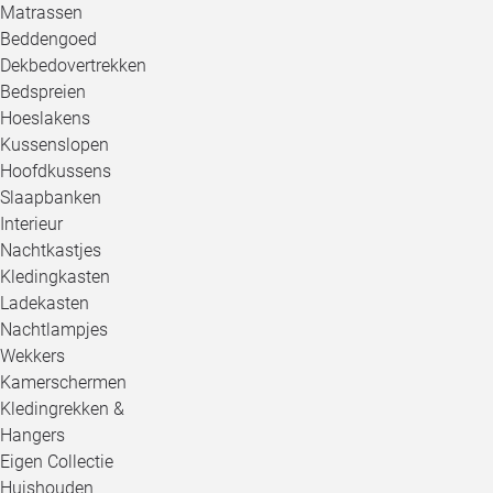
Matrassen
Beddengoed
Dekbedovertrekken
Bedspreien
Hoeslakens
Kussenslopen
Hoofdkussens
Slaapbanken
Interieur
Nachtkastjes
Kledingkasten
Ladekasten
Nachtlampjes
Wekkers
Kamerschermen
Kledingrekken &
Hangers
Eigen Collectie
Huishouden