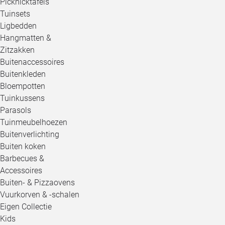
Picknicktafels
Tuinsets
Ligbedden
Hangmatten &
Zitzakken
Buitenaccessoires
Buitenkleden
Bloempotten
Tuinkussens
Parasols
Tuinmeubelhoezen
Buitenverlichting
Buiten koken
Barbecues &
Accessoires
Buiten- & Pizzaovens
Vuurkorven & -schalen
Eigen Collectie
Kids