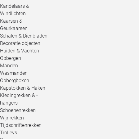
Kandelaars &
Windlichten
Kaarsen &
Geurkaarsen
Schalen & Dienbladen
Decoratie objecten
Huiden & Vachten
Opbergen
Manden
Wasmanden
Opbergboxen
Kapstokken & Haken
Kledingrekken & -
hangers
Schoenenrekken
Wijnrekken
Tijdschriftenrekken
Trolleys