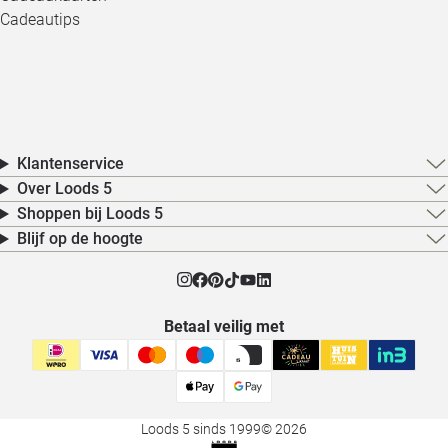
Cadeautips
Klantenservice
Over Loods 5
Shoppen bij Loods 5
Blijf op de hoogte
Betaal veilig met
Loods 5 sinds 1999
© 2026