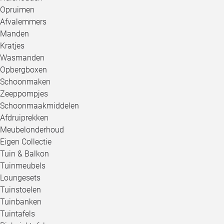
Opruimen
Afvalemmers
Manden
Kratjes
Wasmanden
Opbergboxen
Schoonmaken
Zeeppompjes
Schoonmaakmiddelen
Afdruiprekken
Meubelonderhoud
Eigen Collectie
Tuin & Balkon
Tuinmeubels
Loungesets
Tuinstoelen
Tuinbanken
Tuintafels