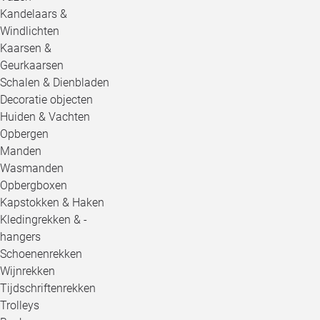
Kandelaars &
Windlichten
Kaarsen &
Geurkaarsen
Schalen & Dienbladen
Decoratie objecten
Huiden & Vachten
Opbergen
Manden
Wasmanden
Opbergboxen
Kapstokken & Haken
Kledingrekken & -
hangers
Schoenenrekken
Wijnrekken
Tijdschriftenrekken
Trolleys