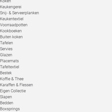
Koken
Keukengerei
Snij- & Serveerplanken
Keukentextiel
Voorraadpotten
Kookboeken
Buiten koken
Tafelen
Servies
Glazen
Placemats
Tafeltextiel
Bestek
Koffie & Thee
Karaffen & Flessen
Eigen Collectie
Slapen
Bedden
Boxsprings