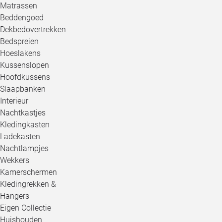
Matrassen
Beddengoed
Dekbedovertrekken
Bedspreien
Hoeslakens
Kussenslopen
Hoofdkussens
Slaapbanken
Interieur
Nachtkastjes
Kledingkasten
Ladekasten
Nachtlampjes
Wekkers
Kamerschermen
Kledingrekken &
Hangers
Eigen Collectie
Huishouden