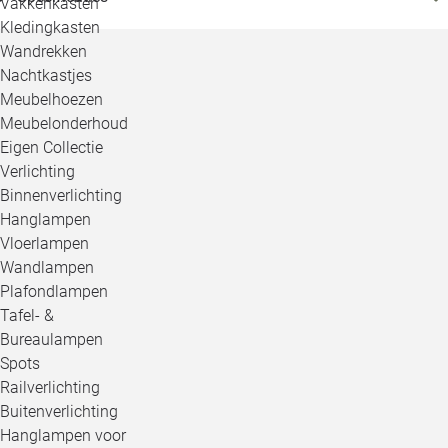
Vakkenkasten
Kledingkasten
Wandrekken
Nachtkastjes
Meubelhoezen
Meubelonderhoud
Eigen Collectie
Verlichting
Binnenverlichting
Hanglampen
Vloerlampen
Wandlampen
Plafondlampen
Tafel- &
Bureaulampen
Spots
Railverlichting
Buitenverlichting
Hanglampen voor