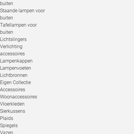
buiten
Staande lampen voor
buiten
Tafellampen voor
buiten
Lichtslingers
Verlichting
accessoires
Lampenkappen
Lampenvoeten
Lichtbronnen
Eigen Collectie
Accessoires
Woonaccessoires
Vloerkleden
Sierkussens
Plaids
Spiegels
Vazen