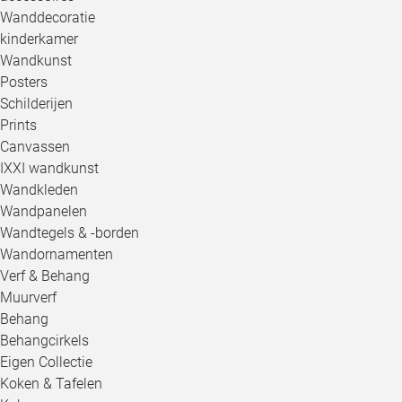
Wanddecoratie
kinderkamer
Wandkunst
Posters
Schilderijen
Prints
Canvassen
IXXI wandkunst
Wandkleden
Wandpanelen
Wandtegels & -borden
Wandornamenten
Verf & Behang
Muurverf
Behang
Behangcirkels
Eigen Collectie
Koken & Tafelen