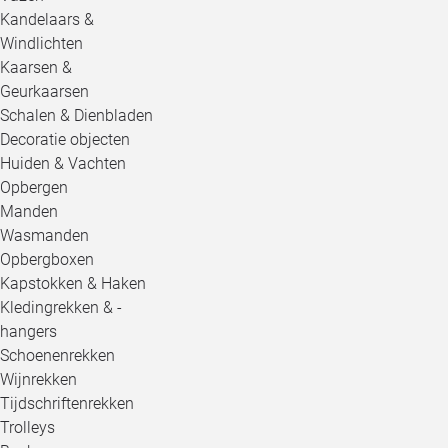
Kandelaars &
Windlichten
Kaarsen &
Geurkaarsen
Schalen & Dienbladen
Decoratie objecten
Huiden & Vachten
Opbergen
Manden
Wasmanden
Opbergboxen
Kapstokken & Haken
Kledingrekken & -
hangers
Schoenenrekken
Wijnrekken
Tijdschriftenrekken
Trolleys