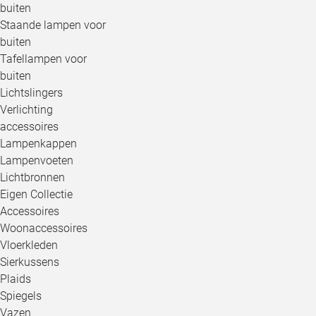
buiten
Staande lampen voor
buiten
Tafellampen voor
buiten
Lichtslingers
Verlichting
accessoires
Lampenkappen
Lampenvoeten
Lichtbronnen
Eigen Collectie
Accessoires
Woonaccessoires
Vloerkleden
Sierkussens
Plaids
Spiegels
Vazen