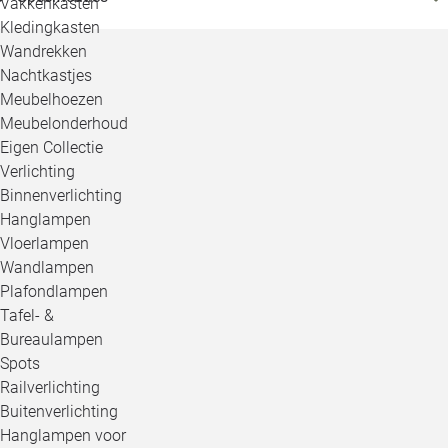
Vakkenkasten
Kledingkasten
Wandrekken
Nachtkastjes
Meubelhoezen
Meubelonderhoud
Eigen Collectie
Verlichting
Binnenverlichting
Hanglampen
Vloerlampen
Wandlampen
Plafondlampen
Tafel- &
Bureaulampen
Spots
Railverlichting
Buitenverlichting
Hanglampen voor