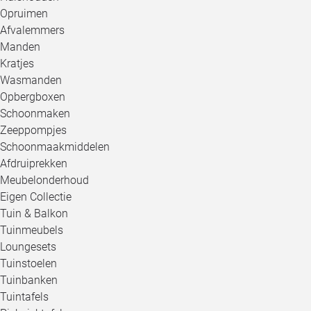
Opruimen
Afvalemmers
Manden
Kratjes
Wasmanden
Opbergboxen
Schoonmaken
Zeeppompjes
Schoonmaakmiddelen
Afdruiprekken
Meubelonderhoud
Eigen Collectie
Tuin & Balkon
Tuinmeubels
Loungesets
Tuinstoelen
Tuinbanken
Tuintafels