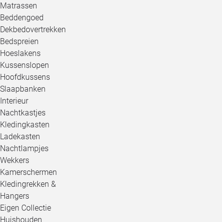
Matrassen
Beddengoed
Dekbedovertrekken
Bedspreien
Hoeslakens
Kussenslopen
Hoofdkussens
Slaapbanken
Interieur
Nachtkastjes
Kledingkasten
Ladekasten
Nachtlampjes
Wekkers
Kamerschermen
Kledingrekken &
Hangers
Eigen Collectie
Huishouden