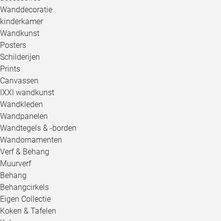
Wanddecoratie
kinderkamer
Wandkunst
Posters
Schilderijen
Prints
Canvassen
IXXI wandkunst
Wandkleden
Wandpanelen
Wandtegels & -borden
Wandornamenten
Verf & Behang
Muurverf
Behang
Behangcirkels
Eigen Collectie
Koken & Tafelen