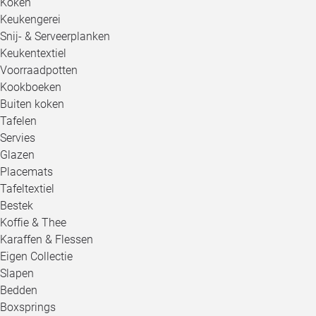
Koken
Keukengerei
Snij- & Serveerplanken
Keukentextiel
Voorraadpotten
Kookboeken
Buiten koken
Tafelen
Servies
Glazen
Placemats
Tafeltextiel
Bestek
Koffie & Thee
Karaffen & Flessen
Eigen Collectie
Slapen
Bedden
Boxsprings