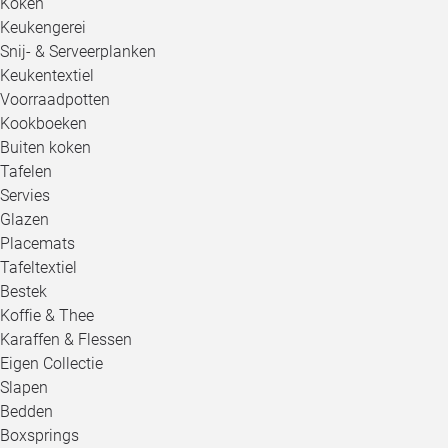
Koken
Keukengerei
Snij- & Serveerplanken
Keukentextiel
Voorraadpotten
Kookboeken
Buiten koken
Tafelen
Servies
Glazen
Placemats
Tafeltextiel
Bestek
Koffie & Thee
Karaffen & Flessen
Eigen Collectie
Slapen
Bedden
Boxsprings