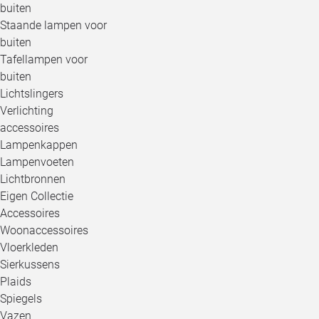
buiten
Staande lampen voor
buiten
Tafellampen voor
buiten
Lichtslingers
Verlichting
accessoires
Lampenkappen
Lampenvoeten
Lichtbronnen
Eigen Collectie
Accessoires
Woonaccessoires
Vloerkleden
Sierkussens
Plaids
Spiegels
Vazen