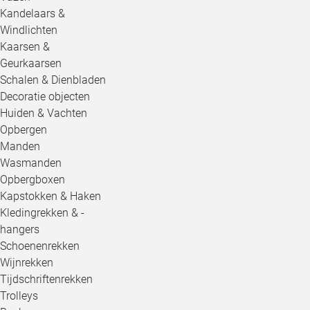
Kandelaars &
Windlichten
Kaarsen &
Geurkaarsen
Schalen & Dienbladen
Decoratie objecten
Huiden & Vachten
Opbergen
Manden
Wasmanden
Opbergboxen
Kapstokken & Haken
Kledingrekken & -
hangers
Schoenenrekken
Wijnrekken
Tijdschriftenrekken
Trolleys