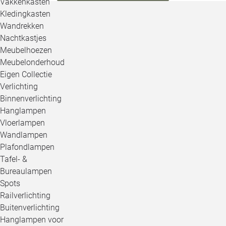
Vakkenkasten
Kledingkasten
Wandrekken
Nachtkastjes
Meubelhoezen
Meubelonderhoud
Eigen Collectie
Verlichting
Binnenverlichting
Hanglampen
Vloerlampen
Wandlampen
Plafondlampen
Tafel- &
Bureaulampen
Spots
Railverlichting
Buitenverlichting
Hanglampen voor