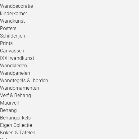
Wanddecoratie
kinderkamer
Wandkunst
Posters
Schilderijen
Prints
Canvassen
IXXI wandkunst
Wandkleden
Wandpanelen
Wandtegels & -borden
Wandornamenten
Verf & Behang
Muurverf
Behang
Behangcirkels
Eigen Collectie
Koken & Tafelen