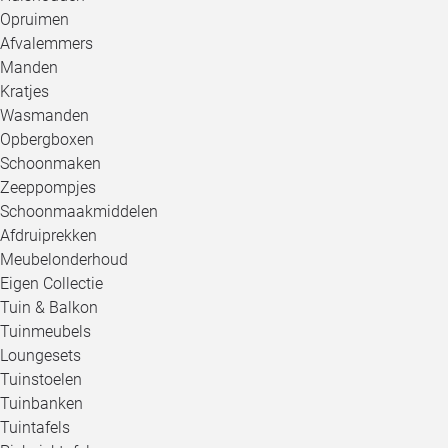
Opruimen
Afvalemmers
Manden
Kratjes
Wasmanden
Opbergboxen
Schoonmaken
Zeeppompjes
Schoonmaakmiddelen
Afdruiprekken
Meubelonderhoud
Eigen Collectie
Tuin & Balkon
Tuinmeubels
Loungesets
Tuinstoelen
Tuinbanken
Tuintafels