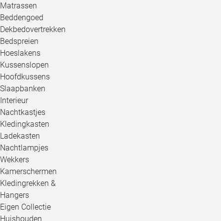
Matrassen
Beddengoed
Dekbedovertrekken
Bedspreien
Hoeslakens
Kussenslopen
Hoofdkussens
Slaapbanken
Interieur
Nachtkastjes
Kledingkasten
Ladekasten
Nachtlampjes
Wekkers
Kamerschermen
Kledingrekken &
Hangers
Eigen Collectie
Huishouden