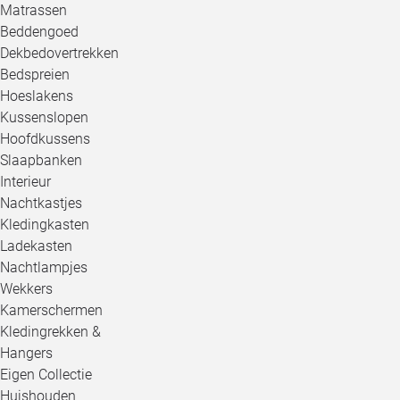
Matrassen
Beddengoed
Dekbedovertrekken
Bedspreien
Hoeslakens
Kussenslopen
Hoofdkussens
Slaapbanken
Interieur
Nachtkastjes
Kledingkasten
Ladekasten
Nachtlampjes
Wekkers
Kamerschermen
Kledingrekken &
Hangers
Eigen Collectie
Huishouden