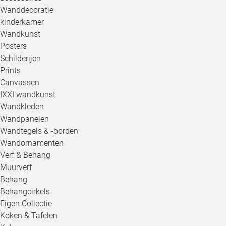
Wanddecoratie
kinderkamer
Wandkunst
Posters
Schilderijen
Prints
Canvassen
IXXI wandkunst
Wandkleden
Wandpanelen
Wandtegels & -borden
Wandornamenten
Verf & Behang
Muurverf
Behang
Behangcirkels
Eigen Collectie
Koken & Tafelen