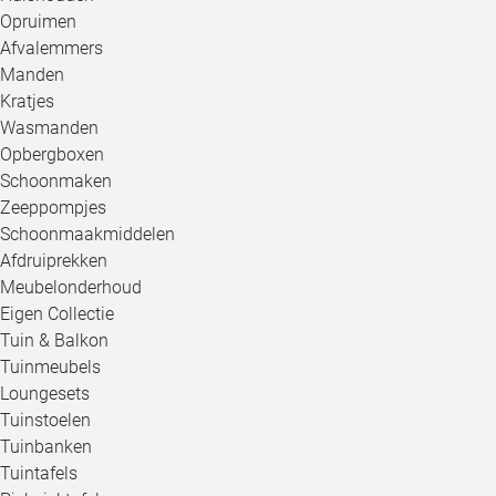
Opruimen
Afvalemmers
Manden
Kratjes
Wasmanden
Opbergboxen
Schoonmaken
Zeeppompjes
Schoonmaakmiddelen
Afdruiprekken
Meubelonderhoud
Eigen Collectie
Tuin & Balkon
Tuinmeubels
Loungesets
Tuinstoelen
Tuinbanken
Tuintafels