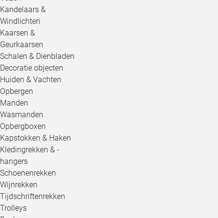
Kandelaars &
Windlichten
Kaarsen &
Geurkaarsen
Schalen & Dienbladen
Decoratie objecten
Huiden & Vachten
Opbergen
Manden
Wasmanden
Opbergboxen
Kapstokken & Haken
Kledingrekken & -
hangers
Schoenenrekken
Wijnrekken
Tijdschriftenrekken
Trolleys