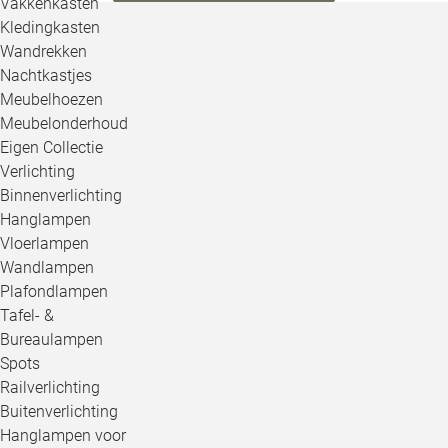
Vakkenkasten
Kledingkasten
Wandrekken
Nachtkastjes
Meubelhoezen
Meubelonderhoud
Eigen Collectie
Verlichting
Binnenverlichting
Hanglampen
Vloerlampen
Wandlampen
Plafondlampen
Tafel- &
Bureaulampen
Spots
Railverlichting
Buitenverlichting
Hanglampen voor