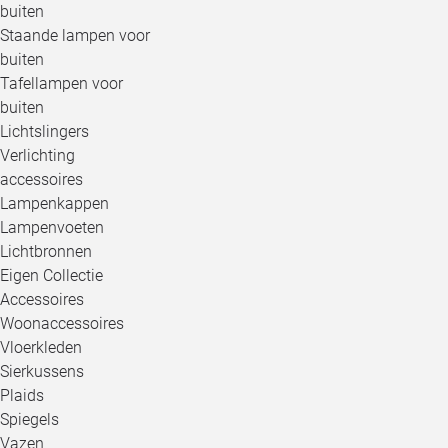
buiten
Staande lampen voor
buiten
Tafellampen voor
buiten
Lichtslingers
Verlichting
accessoires
Lampenkappen
Lampenvoeten
Lichtbronnen
Eigen Collectie
Accessoires
Woonaccessoires
Vloerkleden
Sierkussens
Plaids
Spiegels
Vazen