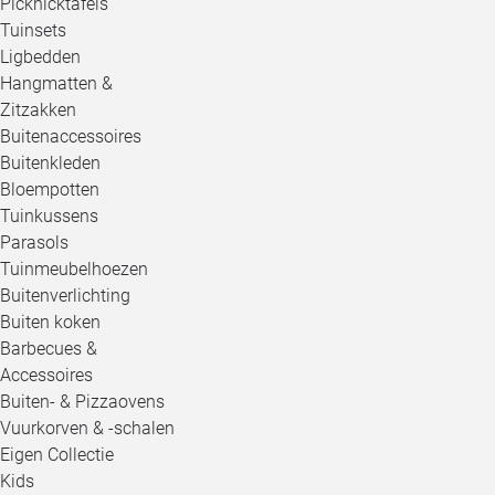
Picknicktafels
Tuinsets
Ligbedden
Hangmatten &
Zitzakken
Buitenaccessoires
Buitenkleden
Bloempotten
Tuinkussens
Parasols
Tuinmeubelhoezen
Buitenverlichting
Buiten koken
Barbecues &
Accessoires
Buiten- & Pizzaovens
Vuurkorven & -schalen
Eigen Collectie
Kids