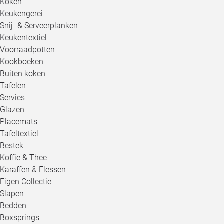
Koken
Keukengerei
Snij- & Serveerplanken
Keukentextiel
Voorraadpotten
Kookboeken
Buiten koken
Tafelen
Servies
Glazen
Placemats
Tafeltextiel
Bestek
Koffie & Thee
Karaffen & Flessen
Eigen Collectie
Slapen
Bedden
Boxsprings