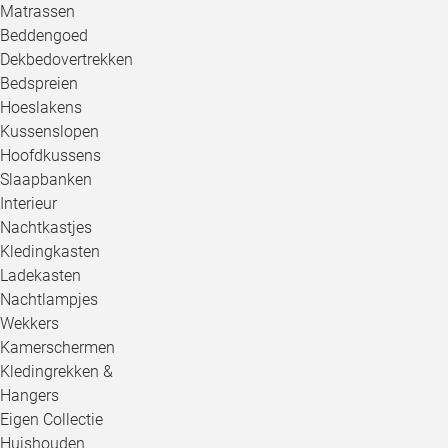
Matrassen
Beddengoed
Dekbedovertrekken
Bedspreien
Hoeslakens
Kussenslopen
Hoofdkussens
Slaapbanken
Interieur
Nachtkastjes
Kledingkasten
Ladekasten
Nachtlampjes
Wekkers
Kamerschermen
Kledingrekken &
Hangers
Eigen Collectie
Huishouden