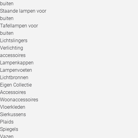
buiten
Staande lampen voor
buiten
Tafellampen voor
buiten
Lichtslingers
Verlichting
accessoires
Lampenkappen
Lampenvoeten
Lichtbronnen
Eigen Collectie
Accessoires
Woonaccessoires
Vloerkleden
Sierkussens
Plaids
Spiegels
Vazen