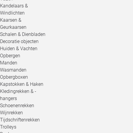
Kandelaars &
Windlichten
Kaarsen &
Geurkaarsen
Schalen & Dienbladen
Decoratie objecten
Huiden & Vachten
Opbergen
Manden
Wasmanden
Opbergboxen
Kapstokken & Haken
Kledingrekken & -
hangers
Schoenenrekken
Wijnrekken
Tijdschriftenrekken
Trolleys