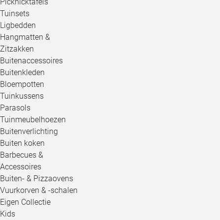
Picknicktafels
Tuinsets
Ligbedden
Hangmatten &
Zitzakken
Buitenaccessoires
Buitenkleden
Bloempotten
Tuinkussens
Parasols
Tuinmeubelhoezen
Buitenverlichting
Buiten koken
Barbecues &
Accessoires
Buiten- & Pizzaovens
Vuurkorven & -schalen
Eigen Collectie
Kids