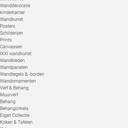
Wanddecoratie
kinderkamer
Wandkunst
Posters
Schilderijen
Prints
Canvassen
IXXI wandkunst
Wandkleden
Wandpanelen
Wandtegels & -borden
Wandornamenten
Verf & Behang
Muurverf
Behang
Behangcirkels
Eigen Collectie
Koken & Tafelen