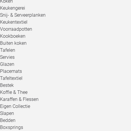
Koken
Keukengerei
Snij- & Serveerplanken
Keukentextiel
Voorraadpotten
Kookboeken
Buiten koken
Tafelen
Servies
Glazen
Placemats
Tafeltextiel
Bestek
Koffie & Thee
Karaffen & Flessen
Eigen Collectie
Slapen
Bedden
Boxsprings