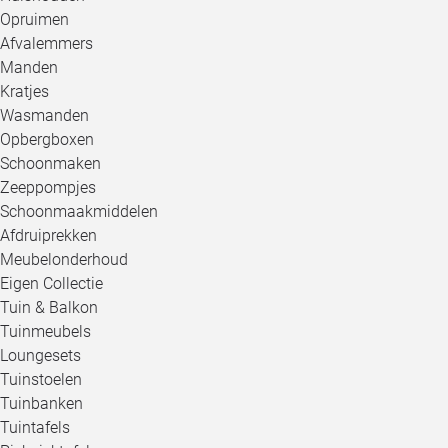
Opruimen
Afvalemmers
Manden
Kratjes
Wasmanden
Opbergboxen
Schoonmaken
Zeeppompjes
Schoonmaakmiddelen
Afdruiprekken
Meubelonderhoud
Eigen Collectie
Tuin & Balkon
Tuinmeubels
Loungesets
Tuinstoelen
Tuinbanken
Tuintafels