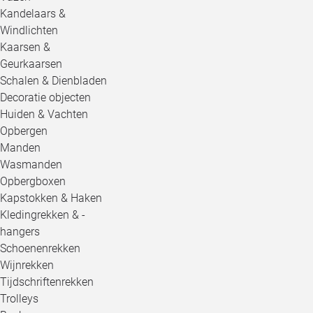
Kandelaars &
Windlichten
Kaarsen &
Geurkaarsen
Schalen & Dienbladen
Decoratie objecten
Huiden & Vachten
Opbergen
Manden
Wasmanden
Opbergboxen
Kapstokken & Haken
Kledingrekken & -
hangers
Schoenenrekken
Wijnrekken
Tijdschriftenrekken
Trolleys