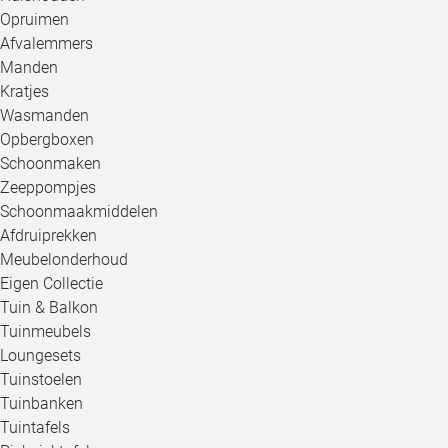
Opruimen
Afvalemmers
Manden
Kratjes
Wasmanden
Opbergboxen
Schoonmaken
Zeeppompjes
Schoonmaakmiddelen
Afdruiprekken
Meubelonderhoud
Eigen Collectie
Tuin & Balkon
Tuinmeubels
Loungesets
Tuinstoelen
Tuinbanken
Tuintafels