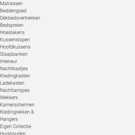
Matrassen
Beddengoed
Dekbedovertrekken
Bedspreien
Hoeslakens
Kussenslopen
Hoofdkussens
Slaapbanken
Interieur
Nachtkastjes
Kledingkasten
Ladekasten
Nachtlampjes
Wekkers
Kamerschermen
Kledingrekken &
Hangers
Eigen Collectie
Huishouden