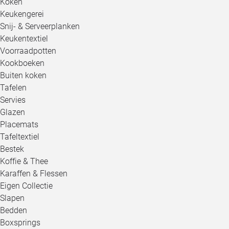
Koken
Keukengerei
Snij- & Serveerplanken
Keukentextiel
Voorraadpotten
Kookboeken
Buiten koken
Tafelen
Servies
Glazen
Placemats
Tafeltextiel
Bestek
Koffie & Thee
Karaffen & Flessen
Eigen Collectie
Slapen
Bedden
Boxsprings