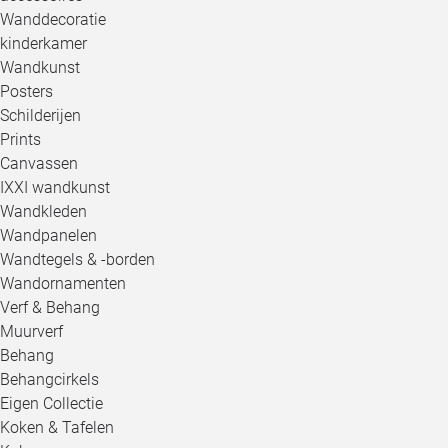
Wanddecoratie
kinderkamer
Wandkunst
Posters
Schilderijen
Prints
Canvassen
IXXI wandkunst
Wandkleden
Wandpanelen
Wandtegels & -borden
Wandornamenten
Verf & Behang
Muurverf
Behang
Behangcirkels
Eigen Collectie
Koken & Tafelen