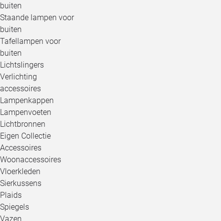
buiten
Staande lampen voor
buiten
Tafellampen voor
buiten
Lichtslingers
Verlichting
accessoires
Lampenkappen
Lampenvoeten
Lichtbronnen
Eigen Collectie
Accessoires
Woonaccessoires
Vloerkleden
Sierkussens
Plaids
Spiegels
Vazen