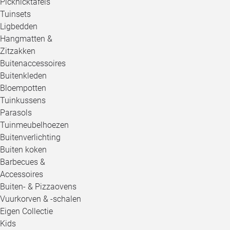
Picknicktafels
Tuinsets
Ligbedden
Hangmatten &
Zitzakken
Buitenaccessoires
Buitenkleden
Bloempotten
Tuinkussens
Parasols
Tuinmeubelhoezen
Buitenverlichting
Buiten koken
Barbecues &
Accessoires
Buiten- & Pizzaovens
Vuurkorven & -schalen
Eigen Collectie
Kids