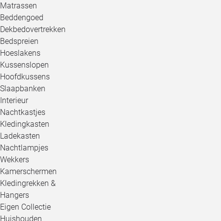
Matrassen
Beddengoed
Dekbedovertrekken
Bedspreien
Hoeslakens
Kussenslopen
Hoofdkussens
Slaapbanken
Interieur
Nachtkastjes
Kledingkasten
Ladekasten
Nachtlampjes
Wekkers
Kamerschermen
Kledingrekken &
Hangers
Eigen Collectie
Huishouden