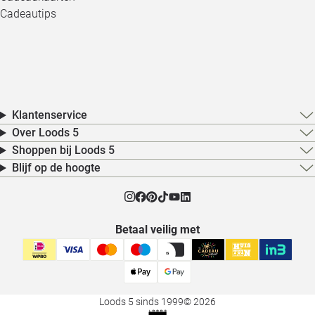
Cadeautips
Klantenservice
Over Loods 5
Shoppen bij Loods 5
Blijf op de hoogte
Betaal veilig met
Loods 5 sinds 1999
© 2026