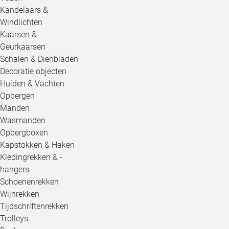
Kandelaars &
Windlichten
Kaarsen &
Geurkaarsen
Schalen & Dienbladen
Decoratie objecten
Huiden & Vachten
Opbergen
Manden
Wasmanden
Opbergboxen
Kapstokken & Haken
Kledingrekken & -
hangers
Schoenenrekken
Wijnrekken
Tijdschriftenrekken
Trolleys