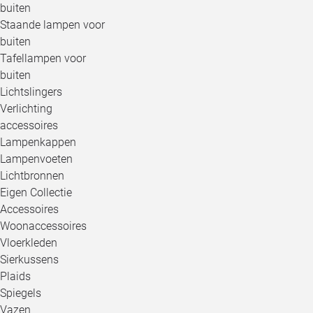
buiten
Staande lampen voor
buiten
Tafellampen voor
buiten
Lichtslingers
Verlichting
accessoires
Lampenkappen
Lampenvoeten
Lichtbronnen
Eigen Collectie
Accessoires
Woonaccessoires
Vloerkleden
Sierkussens
Plaids
Spiegels
Vazen