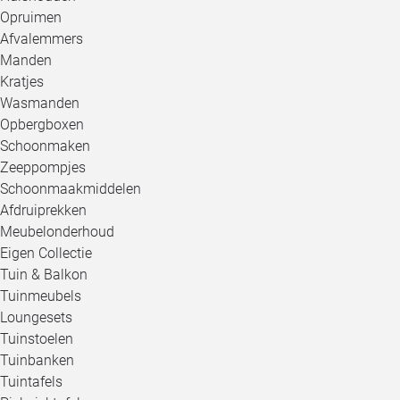
Opruimen
Afvalemmers
Manden
Kratjes
Wasmanden
Opbergboxen
Schoonmaken
Zeeppompjes
Schoonmaakmiddelen
Afdruiprekken
Meubelonderhoud
Eigen Collectie
Tuin & Balkon
Tuinmeubels
Loungesets
Tuinstoelen
Tuinbanken
Tuintafels