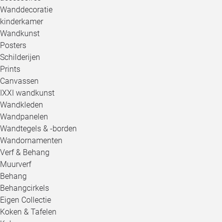
Wanddecoratie
kinderkamer
Wandkunst
Posters
Schilderijen
Prints
Canvassen
IXXI wandkunst
Wandkleden
Wandpanelen
Wandtegels & -borden
Wandornamenten
Verf & Behang
Muurverf
Behang
Behangcirkels
Eigen Collectie
Koken & Tafelen