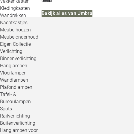
Vakkenkasten
Umbra
Kledingkasten
Bekijk alles van Umbra
Wandrekken
Nachtkastjes
Meubelhoezen
Meubelonderhoud
Eigen Collectie
Verlichting
Binnenverlichting
Hanglampen
Vloerlampen
Wandlampen
Plafondlampen
Tafel- &
Bureaulampen
Spots
Railverlichting
Buitenverlichting
Hanglampen voor