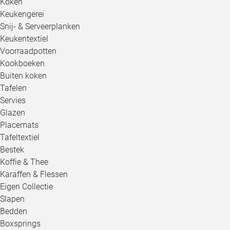
Koken
Keukengerei
Snij- & Serveerplanken
Keukentextiel
Voorraadpotten
Kookboeken
Buiten koken
Tafelen
Servies
Glazen
Placemats
Tafeltextiel
Bestek
Koffie & Thee
Karaffen & Flessen
Eigen Collectie
Slapen
Bedden
Boxsprings