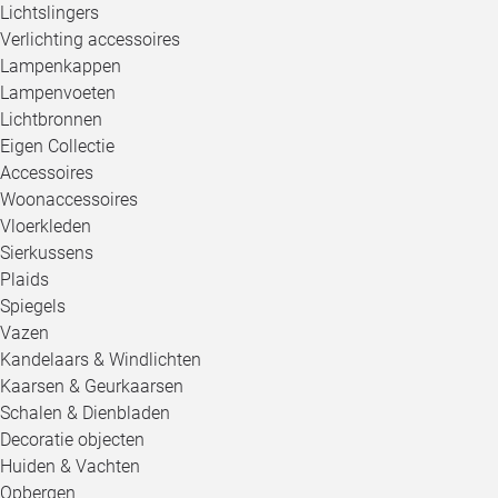
Lichtslingers
Verlichting accessoires
Lampenkappen
Lampenvoeten
Lichtbronnen
Eigen Collectie
Accessoires
Woonaccessoires
Vloerkleden
Sierkussens
Plaids
Spiegels
Vazen
Kandelaars & Windlichten
Kaarsen & Geurkaarsen
Schalen & Dienbladen
Decoratie objecten
Huiden & Vachten
Opbergen