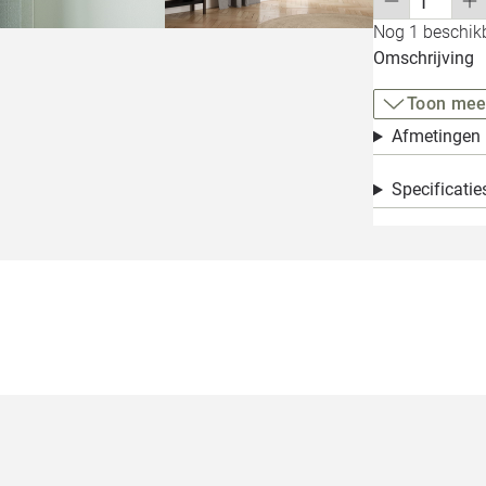
Nog 1 beschikb
Omschrijving
Toon mee
Afmetingen
Specificatie