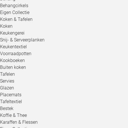
Behangcirkels
Eigen Collectie
Koken & Tafelen
Koken
Keukengerei
Snij- & Serveerplanken
Keukentextiel
Voorraadpotten
Kookboeken
Buiten koken
Tafelen
Servies
Glazen
Placemats
Tafeltextiel
Bestek
Koffie & Thee
Karaffen & Flessen