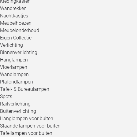
Kledingkasten
Wandrekken
Nachtkastjes
Meubelhoezen
Meubelonderhoud
Eigen Collectie
Verlichting
Binnenverlichting
Hanglampen
Vloerlampen
Wandlampen
Plafondlampen
Tafel- & Bureaulampen
Spots
Railverlichting
Buitenverlichting
Hanglampen voor buiten
Staande lampen voor buiten
Tafellampen voor buiten