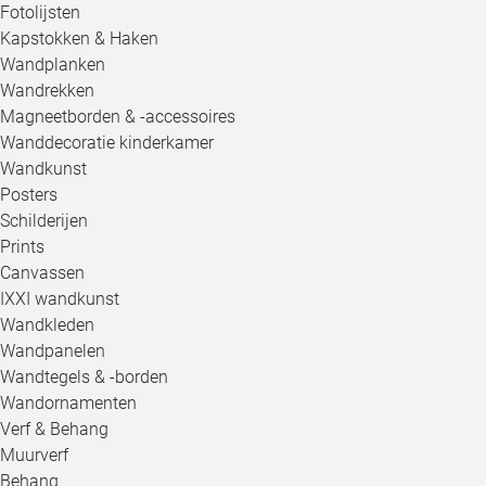
Fotolijsten
Kapstokken & Haken
Wandplanken
Wandrekken
Magneetborden & -accessoires
Wanddecoratie kinderkamer
Wandkunst
Posters
Schilderijen
Prints
Canvassen
IXXI wandkunst
Wandkleden
Wandpanelen
Wandtegels & -borden
Wandornamenten
Verf & Behang
Muurverf
Behang