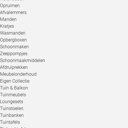
Opruimen
Afvalemmers
Manden
Kratjes
Wasmanden
Opbergboxen
Schoonmaken
Zeeppompjes
Schoonmaakmiddelen
Afdruiprekken
Meubelonderhoud
Eigen Collectie
Tuin & Balkon
Tuinmeubels
Loungesets
Tuinstoelen
Tuinbanken
Tuintafels