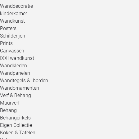
Wanddecoratie
kinderkamer
Wandkunst
Posters
Schilderijen
Prints
Canvassen
IXXI wandkunst
Wandkleden
Wandpanelen
Wandtegels & -borden
Wandornamenten
Verf & Behang
Muurverf
Behang
Behangcirkels
Eigen Collectie
Koken & Tafelen