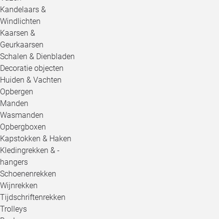
Kandelaars &
Windlichten
Kaarsen &
Geurkaarsen
Schalen & Dienbladen
Decoratie objecten
Huiden & Vachten
Opbergen
Manden
Wasmanden
Opbergboxen
Kapstokken & Haken
Kledingrekken & -
hangers
Schoenenrekken
Wijnrekken
Tijdschriftenrekken
Trolleys