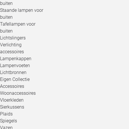
buiten
Staande lampen voor
buiten
Tafellampen voor
buiten
Lichtslingers
Verlichting
accessoires
Lampenkappen
Lampenvoeten
Lichtbronnen
Eigen Collectie
Accessoires
Woonaccessoires
Vloerkleden
Sierkussens
Plaids
Spiegels
Vazen