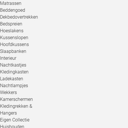
Matrassen
Beddengoed
Dekbedovertrekken
Bedspreien
Hoeslakens
Kussenslopen
Hoofdkussens
Slaapbanken
Interieur
Nachtkastjes
Kledingkasten
Ladekasten
Nachtlampjes
Wekkers
Kamerschermen
Kledingrekken &
Hangers
Eigen Collectie
Huishouden