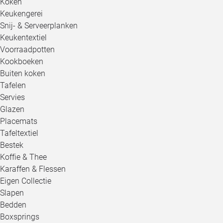
Koken
Keukengerei
Snij- & Serveerplanken
Keukentextiel
Voorraadpotten
Kookboeken
Buiten koken
Tafelen
Servies
Glazen
Placemats
Tafeltextiel
Bestek
Koffie & Thee
Karaffen & Flessen
Eigen Collectie
Slapen
Bedden
Boxsprings