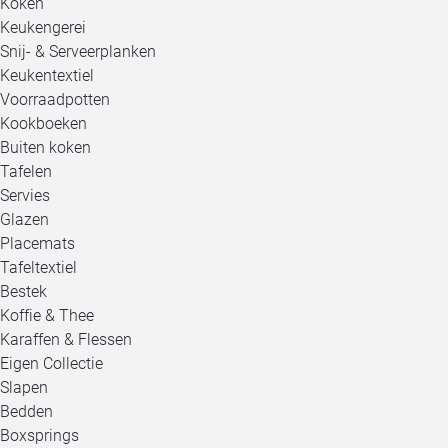
Koken
Keukengerei
Snij- & Serveerplanken
Keukentextiel
Voorraadpotten
Kookboeken
Buiten koken
Tafelen
Servies
Glazen
Placemats
Tafeltextiel
Bestek
Koffie & Thee
Karaffen & Flessen
Eigen Collectie
Slapen
Bedden
Boxsprings