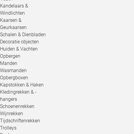
Kandelaars &
Windlichten
Kaarsen &
Geurkaarsen
Schalen & Dienbladen
Decoratie objecten
Huiden & Vachten
Opbergen
Manden
Wasmanden
Opbergboxen
Kapstokken & Haken
Kledingrekken & -
hangers
Schoenenrekken
Wijnrekken
Tijdschriftenrekken
Trolleys