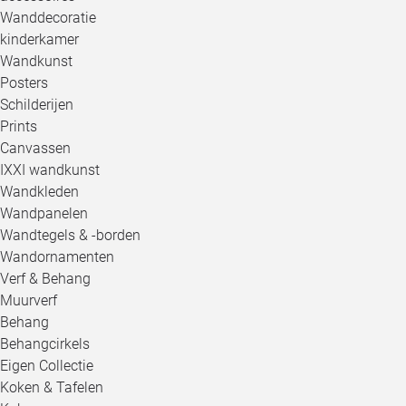
Wanddecoratie
kinderkamer
Wandkunst
Posters
Schilderijen
Prints
Canvassen
IXXI wandkunst
Wandkleden
Wandpanelen
Wandtegels & -borden
Wandornamenten
Verf & Behang
Muurverf
Behang
Behangcirkels
Eigen Collectie
Koken & Tafelen