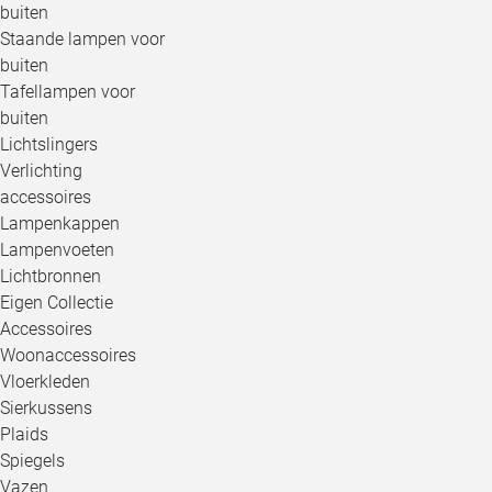
buiten
Staande lampen voor
buiten
Tafellampen voor
buiten
Lichtslingers
Verlichting
accessoires
Lampenkappen
Lampenvoeten
Lichtbronnen
Eigen Collectie
Accessoires
Woonaccessoires
Vloerkleden
Sierkussens
Plaids
Spiegels
Vazen