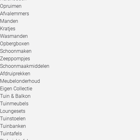
Opruimen
Afvalemmers
Manden
Kratjes
Wasmanden
Opbergboxen
Schoonmaken
Zeeppompjes
Schoonmaakmiddelen
Afdruiprekken
Meubelonderhoud
Eigen Collectie
Tuin & Balkon
Tuinmeubels
Loungesets
Tuinstoelen
Tuinbanken
Tuintafels