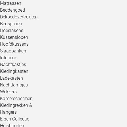
Matrassen
Beddengoed
Dekbedovertrekken
Bedspreien
Hoeslakens
Kussenslopen
Hoofdkussens
Slaapbanken
Interieur
Nachtkastjes
Kledingkasten
Ladekasten
Nachtlampjes
Wekkers
Kamerschermen
Kledingrekken &
Hangers
Eigen Collectie
Huishouden