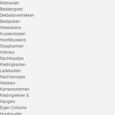
Matrassen
Beddengoed
Dekbedovertrekken
Bedspreien
Hoeslakens
Kussenslopen
Hoofdkussens
Slaapbanken
Interieur
Nachtkastjes
Kledingkasten
Ladekasten
Nachtlampjes
Wekkers
Kamerschermen
Kledingrekken &
Hangers
Eigen Collectie
Huishouden