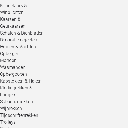
Kandelaars &
Windlichten
Kaarsen &
Geurkaarsen
Schalen & Dienbladen
Decoratie objecten
Huiden & Vachten
Opbergen
Manden
Wasmanden
Opbergboxen
Kapstokken & Haken
Kledingrekken & -
hangers
Schoenenrekken
Wijnrekken
Tijdschriftenrekken
Trolleys