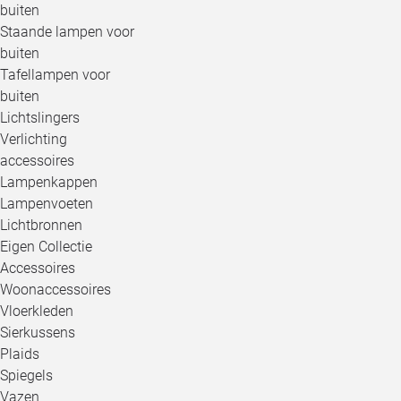
buiten
Staande lampen voor
buiten
Tafellampen voor
buiten
Lichtslingers
Verlichting
accessoires
Lampenkappen
Lampenvoeten
Lichtbronnen
Eigen Collectie
Accessoires
Woonaccessoires
Vloerkleden
Sierkussens
Plaids
Spiegels
Vazen