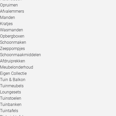
Opruimen
Afvalemmers
Manden
Kratjes
Wasmanden
Opbergboxen
Schoonmaken
Zeeppompjes
Schoonmaakmiddelen
Afdruiprekken
Meubelonderhoud
Eigen Collectie
Tuin & Balkon
Tuinmeubels
Loungesets
Tuinstoelen
Tuinbanken
Tuintafels