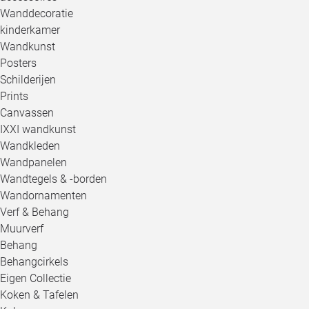
Wanddecoratie
kinderkamer
Wandkunst
Posters
Schilderijen
Prints
Canvassen
IXXI wandkunst
Wandkleden
Wandpanelen
Wandtegels & -borden
Wandornamenten
Verf & Behang
Muurverf
Behang
Behangcirkels
Eigen Collectie
Koken & Tafelen