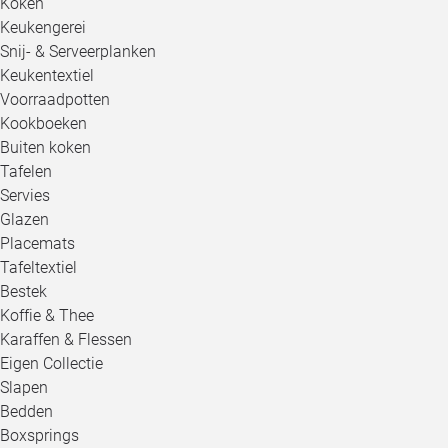
Koken
Keukengerei
Snij- & Serveerplanken
Keukentextiel
Voorraadpotten
Kookboeken
Buiten koken
Tafelen
Servies
Glazen
Placemats
Tafeltextiel
Bestek
Koffie & Thee
Karaffen & Flessen
Eigen Collectie
Slapen
Bedden
Boxsprings