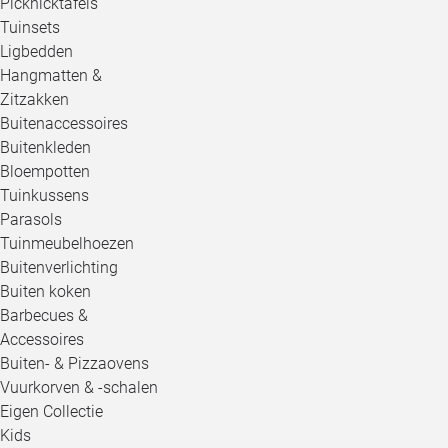
Picknicktafels
Tuinsets
Ligbedden
Hangmatten &
Zitzakken
Buitenaccessoires
Buitenkleden
Bloempotten
Tuinkussens
Parasols
Tuinmeubelhoezen
Buitenverlichting
Buiten koken
Barbecues &
Accessoires
Buiten- & Pizzaovens
Vuurkorven & -schalen
Eigen Collectie
Kids