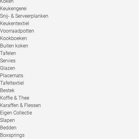
Koken
Keukengerei
Snij- & Serveerplanken
Keukentextiel
Voorraadpotten
Kookboeken
Buiten koken
Tafelen
Servies
Glazen
Placemats
Tafeltextiel
Bestek
Koffie & Thee
Karaffen & Flessen
Eigen Collectie
Slapen
Bedden
Boxsprings