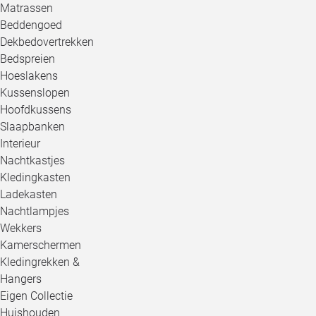
Matrassen
Beddengoed
Dekbedovertrekken
Bedspreien
Hoeslakens
Kussenslopen
Hoofdkussens
Slaapbanken
Interieur
Nachtkastjes
Kledingkasten
Ladekasten
Nachtlampjes
Wekkers
Kamerschermen
Kledingrekken &
Hangers
Eigen Collectie
Huishouden