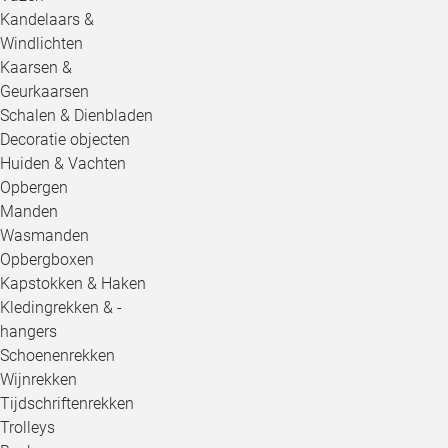
Kandelaars &
Windlichten
Kaarsen &
Geurkaarsen
Schalen & Dienbladen
Decoratie objecten
Huiden & Vachten
Opbergen
Manden
Wasmanden
Opbergboxen
Kapstokken & Haken
Kledingrekken & -
hangers
Schoenenrekken
Wijnrekken
Tijdschriftenrekken
Trolleys