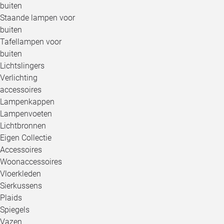
buiten
Staande lampen voor
buiten
Tafellampen voor
buiten
Lichtslingers
Verlichting
accessoires
Lampenkappen
Lampenvoeten
Lichtbronnen
Eigen Collectie
Accessoires
Woonaccessoires
Vloerkleden
Sierkussens
Plaids
Spiegels
Vazen