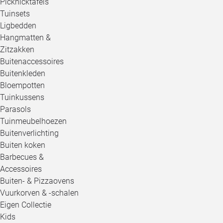
Picknicktafels
Tuinsets
Ligbedden
Hangmatten &
Zitzakken
Buitenaccessoires
Buitenkleden
Bloempotten
Tuinkussens
Parasols
Tuinmeubelhoezen
Buitenverlichting
Buiten koken
Barbecues &
Accessoires
Buiten- & Pizzaovens
Vuurkorven & -schalen
Eigen Collectie
Kids