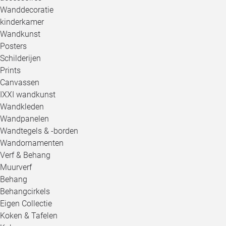
Wanddecoratie
kinderkamer
Wandkunst
Posters
Schilderijen
Prints
Canvassen
IXXI wandkunst
Wandkleden
Wandpanelen
Wandtegels & -borden
Wandornamenten
Verf & Behang
Muurverf
Behang
Behangcirkels
Eigen Collectie
Koken & Tafelen