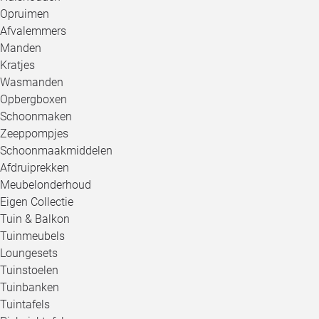
Opruimen
Afvalemmers
Manden
Kratjes
Wasmanden
Opbergboxen
Schoonmaken
Zeeppompjes
Schoonmaakmiddelen
Afdruiprekken
Meubelonderhoud
Eigen Collectie
Tuin & Balkon
Tuinmeubels
Loungesets
Tuinstoelen
Tuinbanken
Tuintafels