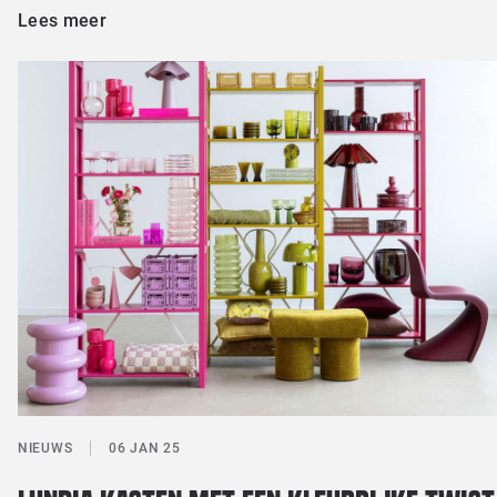
Lees meer
NIEUWS
06 JAN 25