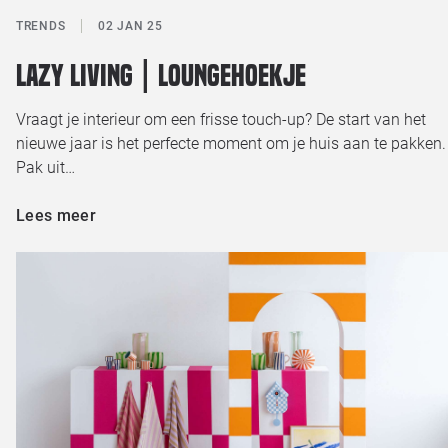
TRENDS
02 JAN 25
Lazy living | Loungehoekje
Vraagt je interieur om een frisse touch-up? De start van het
nieuwe jaar is het perfecte moment om je huis aan te pakken.
Pak uit…
Lees meer