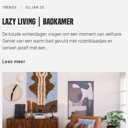
TRENDS
02 JAN 25
Lazy living | Badkamer
De koude winterdagen vragen om een moment van selfcare.
Geniet van een warm bad gevuld met rozenblaadjes en
verwen jezelf met een…
Lees meer