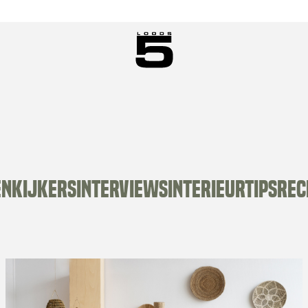
ENKIJKERS
INTERVIEWS
INTERIEURTIPS
REC