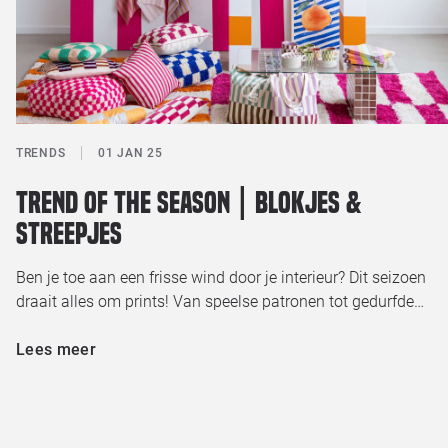
TRENDS
01 JAN 25
Trend of the season | Blokjes &
streepjes
Ben je toe aan een frisse wind door je interieur? Dit seizoen
draait alles om prints! Van speelse patronen tot gedurfde…
Lees meer