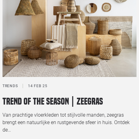
TRENDS
14 FEB 25
Trend of the season | Zeegras
Van prachtige vloerkleden tot stijlvolle manden, zeegras
brengt een natuurlijke en rustgevende sfeer in huis. Ontdek
de…