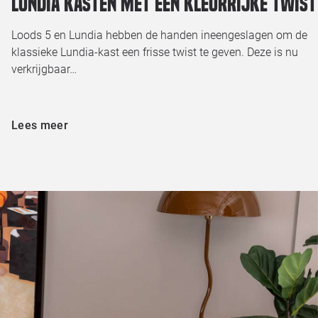
Lundia kasten met een kleurrijke twist
Loods 5 en Lundia hebben de handen ineengeslagen om de
klassieke Lundia-kast een frisse twist te geven. Deze is nu
verkrijgbaar…
Lees meer