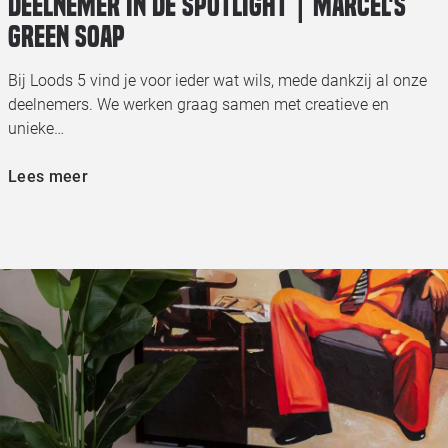
Deelnemer in de spotlight | Marcel's
Green Soap
Bij Loods 5 vind je voor ieder wat wils, mede dankzij al onze
deelnemers. We werken graag samen met creatieve en
unieke…
Lees meer
e