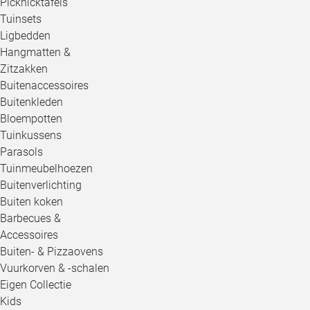
Picknicktafels
Tuinsets
Ligbedden
Hangmatten &
Zitzakken
Buitenaccessoires
Buitenkleden
Bloempotten
Tuinkussens
Parasols
Tuinmeubelhoezen
Buitenverlichting
Buiten koken
Barbecues &
Accessoires
Buiten- & Pizzaovens
Vuurkorven & -schalen
Eigen Collectie
Kids