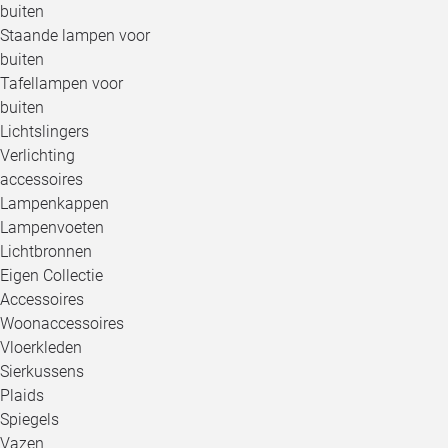
buiten
Staande lampen voor
buiten
Tafellampen voor
buiten
Lichtslingers
Verlichting
accessoires
Lampenkappen
Lampenvoeten
Lichtbronnen
Eigen Collectie
Accessoires
Woonaccessoires
Vloerkleden
Sierkussens
Plaids
Spiegels
Vazen