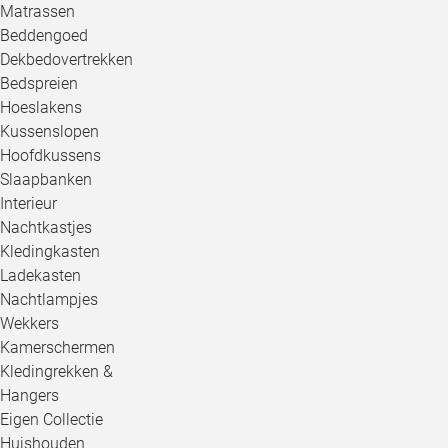
Matrassen
Beddengoed
Dekbedovertrekken
Bedspreien
Hoeslakens
Kussenslopen
Hoofdkussens
Slaapbanken
Interieur
Nachtkastjes
Kledingkasten
Ladekasten
Nachtlampjes
Wekkers
Kamerschermen
Kledingrekken &
Hangers
Eigen Collectie
Huishouden