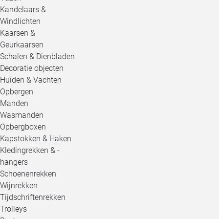
Kandelaars &
Windlichten
Kaarsen &
Geurkaarsen
Schalen & Dienbladen
Decoratie objecten
Huiden & Vachten
Opbergen
Manden
Wasmanden
Opbergboxen
Kapstokken & Haken
Kledingrekken & -
hangers
Schoenenrekken
Wijnrekken
Tijdschriftenrekken
Trolleys