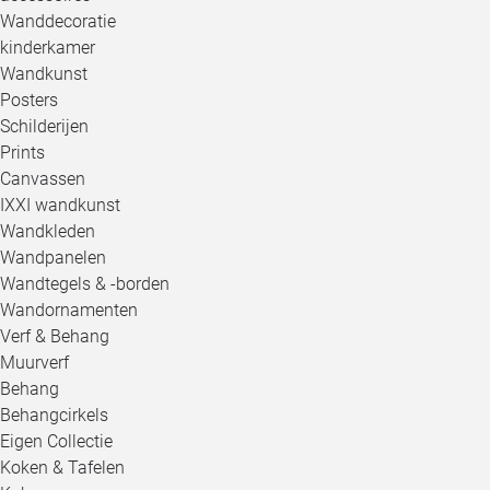
Wanddecoratie
kinderkamer
Wandkunst
Posters
Schilderijen
Prints
Canvassen
IXXI wandkunst
Wandkleden
Wandpanelen
Wandtegels & -borden
Wandornamenten
Verf & Behang
Muurverf
Behang
Behangcirkels
Eigen Collectie
Koken & Tafelen