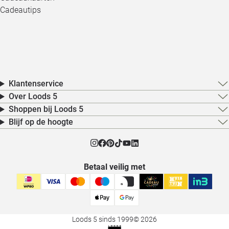
Cadeautips
Klantenservice
Over Loods 5
Shoppen bij Loods 5
Blijf op de hoogte
Betaal veilig met
Loods 5 sinds 1999
© 2026