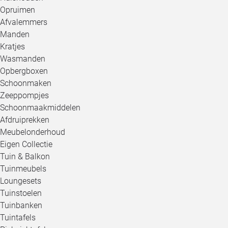
Opruimen
Afvalemmers
Manden
Kratjes
Wasmanden
Opbergboxen
Schoonmaken
Zeeppompjes
Schoonmaakmiddelen
Afdruiprekken
Meubelonderhoud
Eigen Collectie
Tuin & Balkon
Tuinmeubels
Loungesets
Tuinstoelen
Tuinbanken
Tuintafels