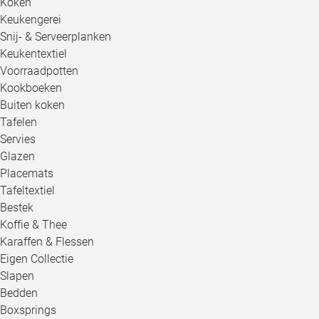
Koken
Keukengerei
Snij- & Serveerplanken
Keukentextiel
Voorraadpotten
Kookboeken
Buiten koken
Tafelen
Servies
Glazen
Placemats
Tafeltextiel
Bestek
Koffie & Thee
Karaffen & Flessen
Eigen Collectie
Slapen
Bedden
Boxsprings