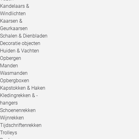
Kandelaars &
Windlichten
Kaarsen &
Geurkaarsen
Schalen & Dienbladen
Decoratie objecten
Huiden & Vachten
Opbergen
Manden
Wasmanden
Opbergboxen
Kapstokken & Haken
Kledingrekken & -
hangers
Schoenenrekken
Wijnrekken
Tijdschriftenrekken
Trolleys