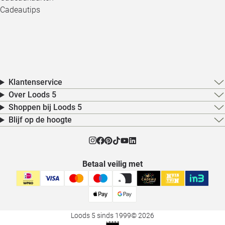
Cadeautips
Klantenservice
Over Loods 5
Shoppen bij Loods 5
Blijf op de hoogte
Betaal veilig met
Loods 5 sinds 1999
© 2026