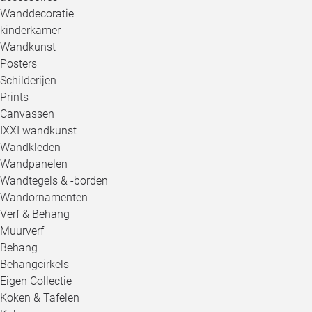
Wanddecoratie
kinderkamer
Wandkunst
Posters
Schilderijen
Prints
Canvassen
IXXI wandkunst
Wandkleden
Wandpanelen
Wandtegels & -borden
Wandornamenten
Verf & Behang
Muurverf
Behang
Behangcirkels
Eigen Collectie
Koken & Tafelen