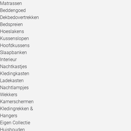
Matrassen
Beddengoed
Dekbedovertrekken
Bedspreien
Hoeslakens
Kussenslopen
Hoofdkussens
Slaapbanken
Interieur
Nachtkastjes
Kledingkasten
Ladekasten
Nachtlampjes
Wekkers
Kamerschermen
Kledingrekken &
Hangers
Eigen Collectie
Huishouden