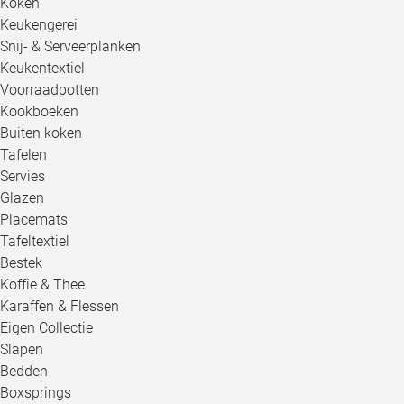
Koken
Keukengerei
Snij- & Serveerplanken
Keukentextiel
Voorraadpotten
Kookboeken
Buiten koken
Tafelen
Servies
Glazen
Placemats
Tafeltextiel
Bestek
Koffie & Thee
Karaffen & Flessen
Eigen Collectie
Slapen
Bedden
Boxsprings