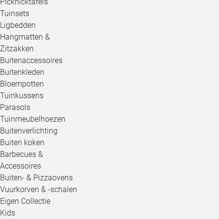
Picknicktafels
Tuinsets
Ligbedden
Hangmatten &
Zitzakken
Buitenaccessoires
Buitenkleden
Bloempotten
Tuinkussens
Parasols
Tuinmeubelhoezen
Buitenverlichting
Buiten koken
Barbecues &
Accessoires
Buiten- & Pizzaovens
Vuurkorven & -schalen
Eigen Collectie
Kids