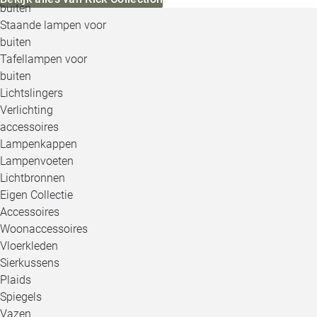
buiten
Staande lampen voor
buiten
Tafellampen voor
buiten
Lichtslingers
Verlichting
accessoires
Lampenkappen
Lampenvoeten
Lichtbronnen
Eigen Collectie
Accessoires
Woonaccessoires
Vloerkleden
Sierkussens
Plaids
Spiegels
Vazen