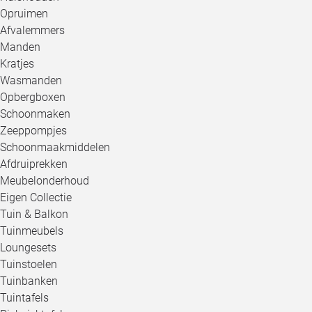
Opruimen
Afvalemmers
Manden
Kratjes
Wasmanden
Opbergboxen
Schoonmaken
Zeeppompjes
Schoonmaakmiddelen
Afdruiprekken
Meubelonderhoud
Eigen Collectie
Tuin & Balkon
Tuinmeubels
Loungesets
Tuinstoelen
Tuinbanken
Tuintafels