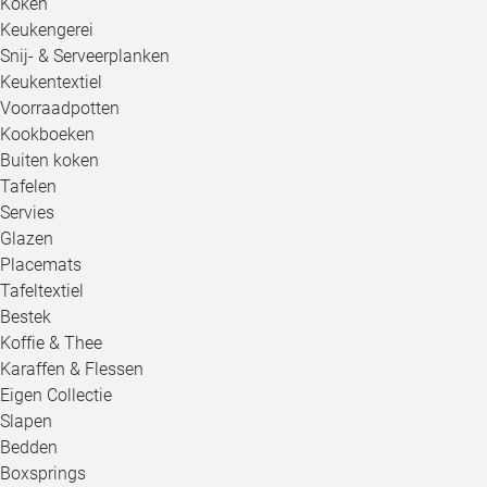
Koken
Keukengerei
Snij- & Serveerplanken
Keukentextiel
Voorraadpotten
Kookboeken
Buiten koken
Tafelen
Servies
Glazen
Placemats
Tafeltextiel
Bestek
Koffie & Thee
Karaffen & Flessen
Eigen Collectie
Slapen
Bedden
Boxsprings