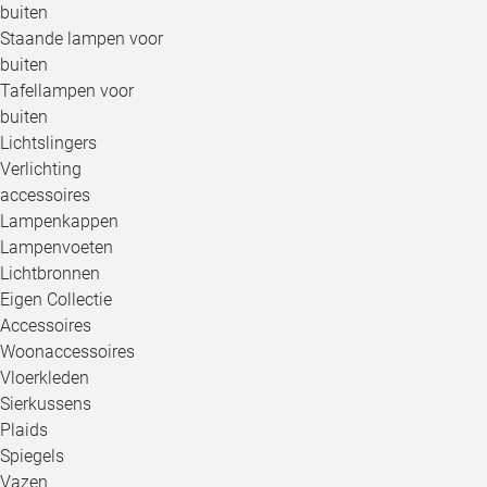
buiten
Staande lampen voor
buiten
Tafellampen voor
buiten
Lichtslingers
Verlichting
accessoires
Lampenkappen
Lampenvoeten
Lichtbronnen
Eigen Collectie
Accessoires
Woonaccessoires
Vloerkleden
Sierkussens
Plaids
Spiegels
Vazen