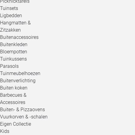
Picknicktafels
Tuinsets
Ligbedden
Hangmatten &
Zitzakken
Buitenaccessoires
Buitenkleden
Bloempotten
Tuinkussens
Parasols
Tuinmeubelhoezen
Buitenverlichting
Buiten koken
Barbecues &
Accessoires
Buiten- & Pizzaovens
Vuurkorven & -schalen
Eigen Collectie
Kids