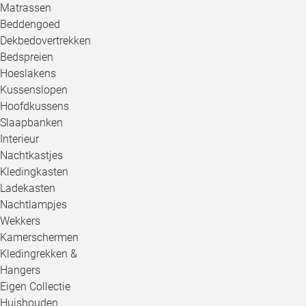
Matrassen
Beddengoed
Dekbedovertrekken
Bedspreien
Hoeslakens
Kussenslopen
Hoofdkussens
Slaapbanken
Interieur
Nachtkastjes
Kledingkasten
Ladekasten
Nachtlampjes
Wekkers
Kamerschermen
Kledingrekken &
Hangers
Eigen Collectie
Huishouden