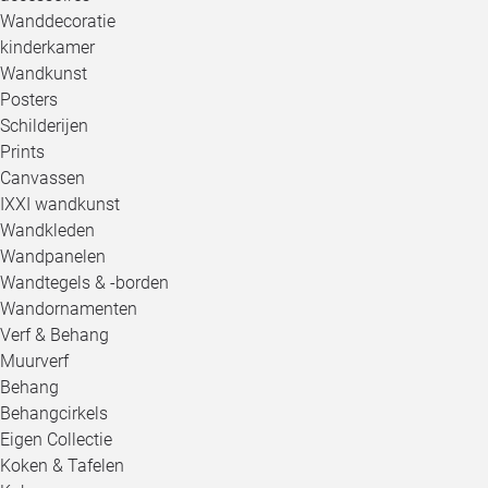
Wanddecoratie
kinderkamer
Wandkunst
Posters
Schilderijen
Prints
Canvassen
IXXI wandkunst
Wandkleden
Wandpanelen
Wandtegels & -borden
Wandornamenten
Verf & Behang
Muurverf
Behang
Behangcirkels
Eigen Collectie
Koken & Tafelen