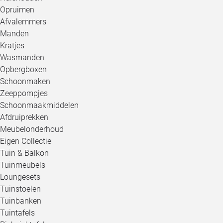
Opruimen
Afvalemmers
Manden
Kratjes
Wasmanden
Opbergboxen
Schoonmaken
Zeeppompjes
Schoonmaakmiddelen
Afdruiprekken
Meubelonderhoud
Eigen Collectie
Tuin & Balkon
Tuinmeubels
Loungesets
Tuinstoelen
Tuinbanken
Tuintafels