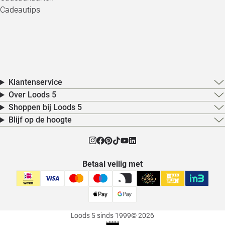
Cadeautips
Klantenservice
Over Loods 5
Shoppen bij Loods 5
Blijf op de hoogte
Betaal veilig met
Loods 5 sinds 1999
© 2026