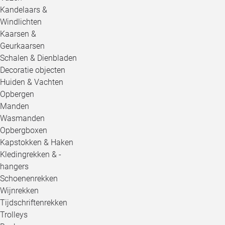
Kandelaars &
Windlichten
Kaarsen &
Geurkaarsen
Schalen & Dienbladen
Decoratie objecten
Huiden & Vachten
Opbergen
Manden
Wasmanden
Opbergboxen
Kapstokken & Haken
Kledingrekken & -
hangers
Schoenenrekken
Wijnrekken
Tijdschriftenrekken
Trolleys