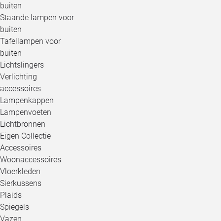
buiten
Staande lampen voor
buiten
Tafellampen voor
buiten
Lichtslingers
Verlichting
accessoires
Lampenkappen
Lampenvoeten
Lichtbronnen
Eigen Collectie
Accessoires
Woonaccessoires
Vloerkleden
Sierkussens
Plaids
Spiegels
Vazen