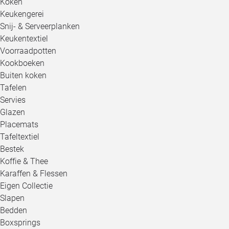
Koken
Keukengerei
Snij- & Serveerplanken
Keukentextiel
Voorraadpotten
Kookboeken
Buiten koken
Tafelen
Servies
Glazen
Placemats
Tafeltextiel
Bestek
Koffie & Thee
Karaffen & Flessen
Eigen Collectie
Slapen
Bedden
Boxsprings