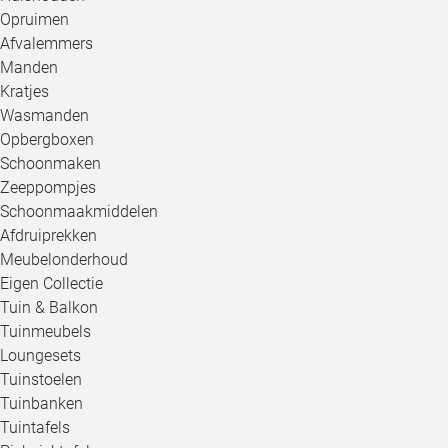
Opruimen
Afvalemmers
Manden
Kratjes
Wasmanden
Opbergboxen
Schoonmaken
Zeeppompjes
Schoonmaakmiddelen
Afdruiprekken
Meubelonderhoud
Eigen Collectie
Tuin & Balkon
Tuinmeubels
Loungesets
Tuinstoelen
Tuinbanken
Tuintafels