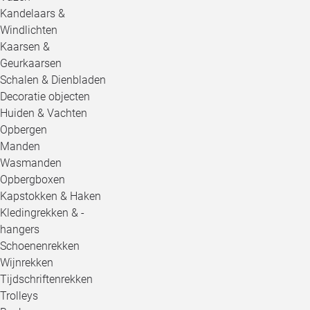
Kandelaars &
Windlichten
Kaarsen &
Geurkaarsen
Schalen & Dienbladen
Decoratie objecten
Huiden & Vachten
Opbergen
Manden
Wasmanden
Opbergboxen
Kapstokken & Haken
Kledingrekken & -
hangers
Schoenenrekken
Wijnrekken
Tijdschriftenrekken
Trolleys