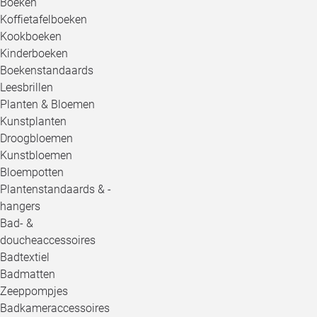
Boeken
Koffietafelboeken
Kookboeken
Kinderboeken
Boekenstandaards
Leesbrillen
Planten & Bloemen
Kunstplanten
Droogbloemen
Kunstbloemen
Bloempotten
Plantenstandaards & -
hangers
Bad- &
doucheaccessoires
Badtextiel
Badmatten
Zeeppompjes
Badkameraccessoires