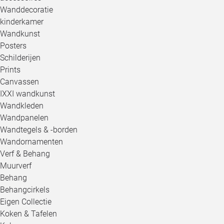
Wanddecoratie
kinderkamer
Wandkunst
Posters
Schilderijen
Prints
Canvassen
IXXI wandkunst
Wandkleden
Wandpanelen
Wandtegels & -borden
Wandornamenten
Verf & Behang
Muurverf
Behang
Behangcirkels
Eigen Collectie
Koken & Tafelen