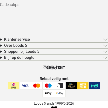
Cadeautips
Klantenservice
Over Loods 5
Shoppen bij Loods 5
Blijf op de hoogte
Betaal veilig met
Loods 5 sinds 1999
© 2026