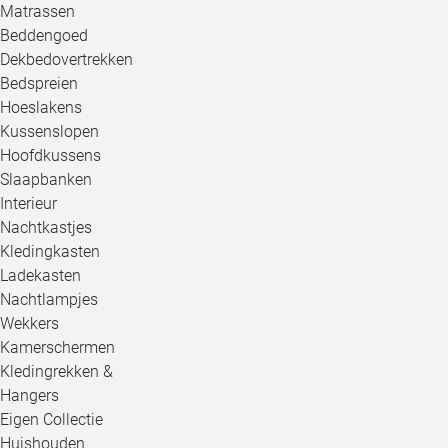
Matrassen
Beddengoed
Dekbedovertrekken
Bedspreien
Hoeslakens
Kussenslopen
Hoofdkussens
Slaapbanken
Interieur
Nachtkastjes
Kledingkasten
Ladekasten
Nachtlampjes
Wekkers
Kamerschermen
Kledingrekken &
Hangers
Eigen Collectie
Huishouden