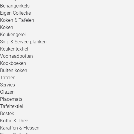
Behangcirkels
Eigen Collectie
Koken & Tafelen
Koken
Keukengerei
Snij- & Serveerplanken
Keukentextiel
Voorraadpotten
Kookboeken
Buiten koken
Tafelen
Servies
Glazen
Placemats
Tafeltextiel
Bestek
Koffie & Thee
Karaffen & Flessen