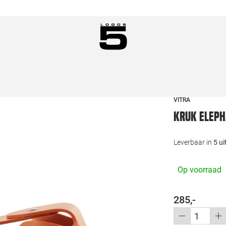
VITRA
Kruk Eleph
Leverbaar in
5 u
Op voorraad
285,-