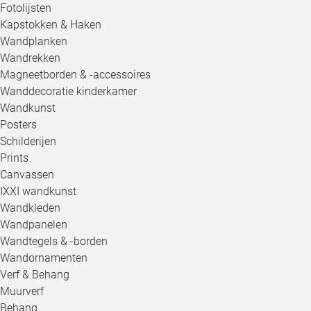
Fotolijsten
Kapstokken & Haken
Wandplanken
Wandrekken
Magneetborden & -accessoires
Wanddecoratie kinderkamer
Wandkunst
Posters
Schilderijen
Prints
Canvassen
IXXI wandkunst
Wandkleden
Wandpanelen
Wandtegels & -borden
Wandornamenten
Verf & Behang
Muurverf
Behang