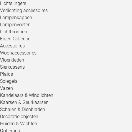
Lichtslingers
Verlichting accessoires
Lampenkappen
Lampenvoeten
Lichtbronnen
Eigen Collectie
Accessoires
Woonaccessoires
Vloerkleden
Sierkussens
Plaids
Spiegels
Vazen
Kandelaars & Windlichten
Kaarsen & Geurkaarsen
Schalen & Dienbladen
Decoratie objecten
Huiden & Vachten
Opbergen