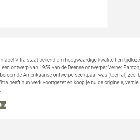
nlabel Vitra staat bekend om hoogwaardige kwaliteit en tijdloze
r, een ontwerp van 1959 van de Deense ontwerper Verner Panton, 
 beroemde Amerikaanse ontwerpersechtpaar was (toen al) zeer 
itra heeft hun werk voortgezet en koop je nu de originele, ver
.
tra