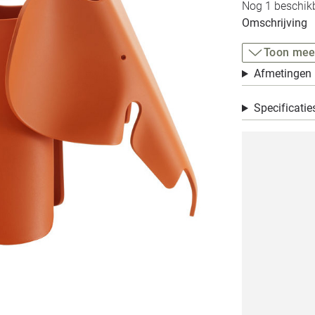
Nog 1 beschikb
Omschrijving
Toon mee
Afmetingen
Specificatie