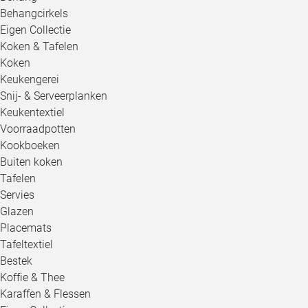
Behangcirkels
Eigen Collectie
Koken & Tafelen
Koken
Keukengerei
Snij- & Serveerplanken
Keukentextiel
Voorraadpotten
Kookboeken
Buiten koken
Tafelen
Servies
Glazen
Placemats
Tafeltextiel
Bestek
Koffie & Thee
Karaffen & Flessen