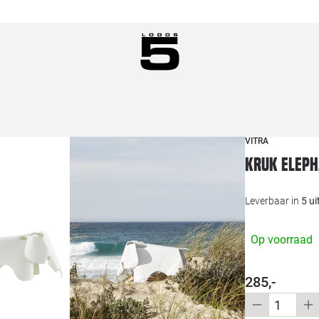
VITRA
Kruk Eleph
Leverbaar in
5 u
Op voorraad
285,-