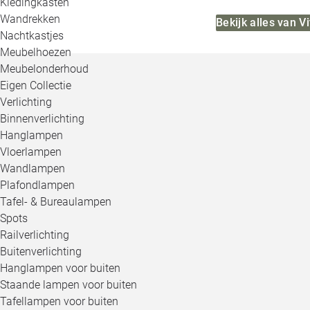
Kledingkasten
Wandrekken
Bekijk alles van Vi
Nachtkastjes
Meubelhoezen
Meubelonderhoud
Eigen Collectie
Verlichting
Binnenverlichting
Hanglampen
Vloerlampen
Wandlampen
Plafondlampen
Tafel- & Bureaulampen
Spots
Railverlichting
Buitenverlichting
Hanglampen voor buiten
Staande lampen voor buiten
Tafellampen voor buiten