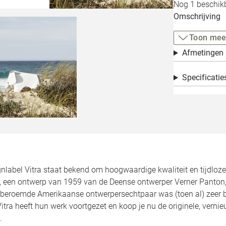
Nog 1 beschikb
Omschrijving
Toon mee
Afmetingen
Specificatie
nlabel Vitra staat bekend om hoogwaardige kwaliteit en tijdloze
r, een ontwerp van 1959 van de Deense ontwerper Verner Panton, 
 beroemde Amerikaanse ontwerpersechtpaar was (toen al) zeer 
itra heeft hun werk voortgezet en koop je nu de originele, ver
.