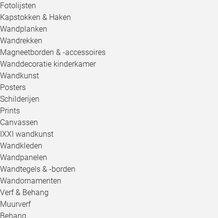
Fotolijsten
Kapstokken & Haken
Wandplanken
Wandrekken
Magneetborden & -accessoires
Wanddecoratie kinderkamer
Wandkunst
Posters
Schilderijen
Prints
Canvassen
IXXI wandkunst
Wandkleden
Wandpanelen
Wandtegels & -borden
Wandornamenten
Verf & Behang
Muurverf
Behang