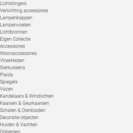
Lichtslingers
Verlichting accessoires
Lampenkappen
Lampenvoeten
Lichtbronnen
Eigen Collectie
Accessoires
Woonaccessoires
Vloerkleden
Sierkussens
Plaids
Spiegels
Vazen
Kandelaars & Windlichten
Kaarsen & Geurkaarsen
Schalen & Dienbladen
Decoratie objecten
Huiden & Vachten
Opbergen