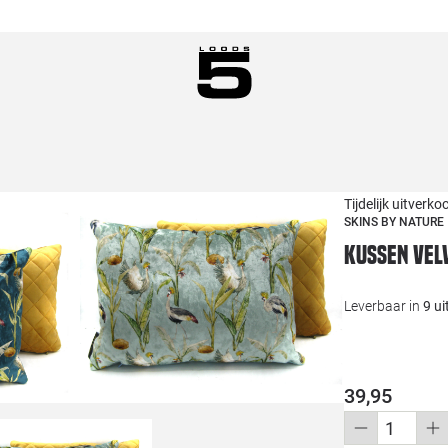
Tijdelijk uitverko
SKINS BY NATURE
Kussen vel
Leverbaar in
9 u
39,95