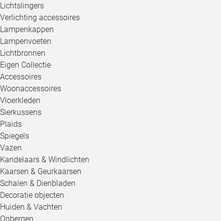
Lichtslingers
Verlichting accessoires
Lampenkappen
Lampenvoeten
Lichtbronnen
Eigen Collectie
Accessoires
Woonaccessoires
Vloerkleden
Sierkussens
Plaids
Spiegels
Vazen
Kandelaars & Windlichten
Kaarsen & Geurkaarsen
Schalen & Dienbladen
Decoratie objecten
Huiden & Vachten
Opbergen