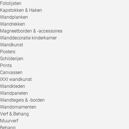
Fotolijsten
Kapstokken & Haken
Wandplanken
Wandrekken
Magneetborden & -accessoires
Wanddecoratie kinderkamer
Wandkunst
Posters
Schilderijen
Prints
Canvassen
IXXI wandkunst
Wandkleden
Wandpanelen
Wandtegels & -borden
Wandornamenten
Verf & Behang
Muurverf
Behang