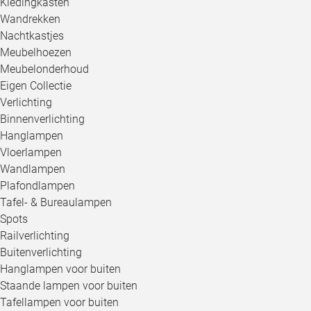
Kledingkasten
Wandrekken
Nachtkastjes
Meubelhoezen
Meubelonderhoud
Eigen Collectie
Verlichting
Binnenverlichting
Hanglampen
Vloerlampen
Wandlampen
Plafondlampen
Tafel- & Bureaulampen
Spots
Railverlichting
Buitenverlichting
Hanglampen voor buiten
Staande lampen voor buiten
Tafellampen voor buiten