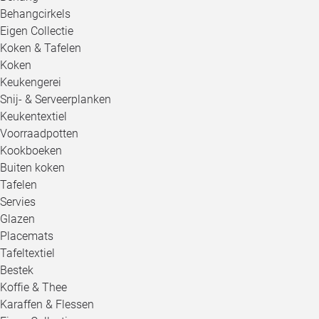
Behangcirkels
Eigen Collectie
Koken & Tafelen
Koken
Keukengerei
Snij- & Serveerplanken
Keukentextiel
Voorraadpotten
Kookboeken
Buiten koken
Tafelen
Servies
Glazen
Placemats
Tafeltextiel
Bestek
Koffie & Thee
Karaffen & Flessen