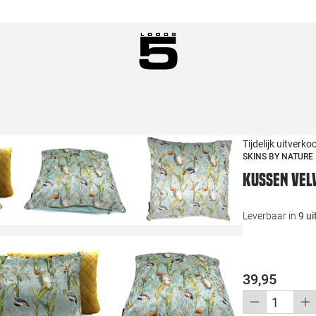
Tijdelijk uitverko
SKINS BY NATURE
Kussen vel
Leverbaar in
9 u
39,95