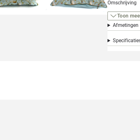
Omschrijving
Toon mee
Afmetingen
Specificatie