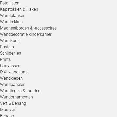
Fotolijsten
Kapstokken & Haken
Wandplanken
Wandrekken
Magneetborden & -accessoires
Wanddecoratie kinderkamer
Wandkunst
Posters
Schilderijen
Prints
Canvassen
IXXI wandkunst
Wandkleden
Wandpanelen
Wandtegels & -borden
Wandornamenten
Verf & Behang
Muurverf
Behang