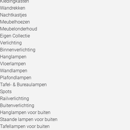
Kledingkasten
Wandrekken
Nachtkastjes
Meubelhoezen
Meubelonderhoud
Eigen Collectie
Verlichting
Binnenverlichting
Hanglampen
Vloerlampen
Wandlampen
Plafondlampen
Tafel- & Bureaulampen
Spots
Railverlichting
Buitenverlichting
Hanglampen voor buiten
Staande lampen voor buiten
Tafellampen voor buiten