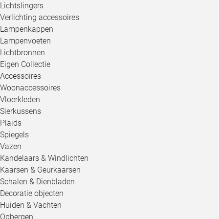
Lichtslingers
Verlichting accessoires
Lampenkappen
Lampenvoeten
Lichtbronnen
Eigen Collectie
Accessoires
Woonaccessoires
Vloerkleden
Sierkussens
Plaids
Spiegels
Vazen
Kandelaars & Windlichten
Kaarsen & Geurkaarsen
Schalen & Dienbladen
Decoratie objecten
Huiden & Vachten
Opbergen