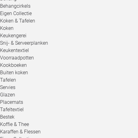
Behangcirkels
Eigen Collectie
Koken & Tafelen
Koken
Keukengerei
Snij- & Serveerplanken
Keukentextiel
Voorraadpotten
Kookboeken
Buiten koken
Tafelen
Servies
Glazen
Placemats
Tafeltextiel
Bestek
Koffie & Thee
Karaffen & Flessen