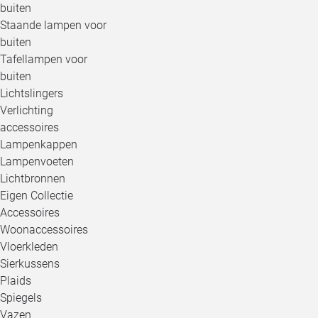
buiten
Staande lampen voor
buiten
Tafellampen voor
buiten
Lichtslingers
Verlichting
accessoires
Lampenkappen
Lampenvoeten
Lichtbronnen
Eigen Collectie
Accessoires
Woonaccessoires
Vloerkleden
Sierkussens
Plaids
Spiegels
Vazen