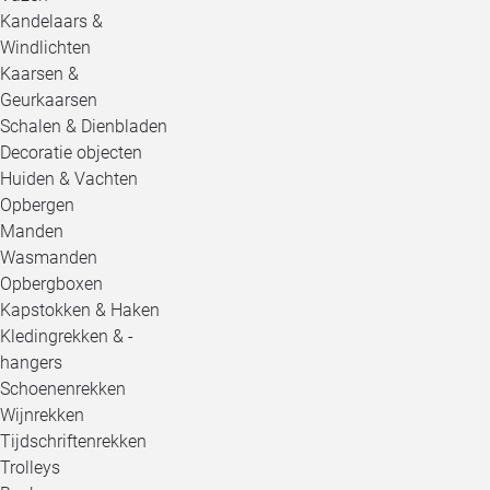
Kandelaars &
Windlichten
Kaarsen &
Geurkaarsen
Schalen & Dienbladen
Decoratie objecten
Huiden & Vachten
Opbergen
Manden
Wasmanden
Opbergboxen
Kapstokken & Haken
Kledingrekken & -
hangers
Schoenenrekken
Wijnrekken
Tijdschriftenrekken
Trolleys