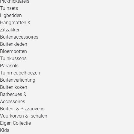
Picknicktafels
Tuinsets
Ligbedden
Hangmatten &
Zitzakken
Buitenaccessoires
Buitenkleden
Bloempotten
Tuinkussens
Parasols
Tuinmeubelhoezen
Buitenverlichting
Buiten koken
Barbecues &
Accessoires
Buiten- & Pizzaovens
Vuurkorven & -schalen
Eigen Collectie
Kids