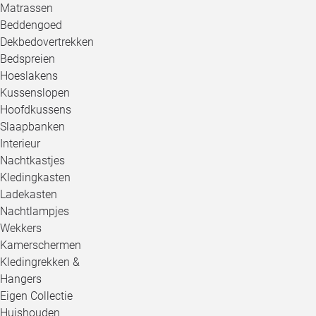
Matrassen
Beddengoed
Dekbedovertrekken
Bedspreien
Hoeslakens
Kussenslopen
Hoofdkussens
Slaapbanken
Interieur
Nachtkastjes
Kledingkasten
Ladekasten
Nachtlampjes
Wekkers
Kamerschermen
Kledingrekken &
Hangers
Eigen Collectie
Huishouden