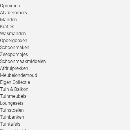
Opruimen
Afvalemmers
Manden
Kratjes
Wasmanden
Opbergboxen
Schoonmaken
Zeeppompjes
Schoonmaakmiddelen
Afdruiprekken
Meubelonderhoud
Eigen Collectie
Tuin & Balkon
Tuinmeubels
Loungesets
Tuinstoelen
Tuinbanken
Tuintafels