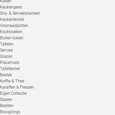
Koken
Keukengerei
Snij- & Serveerplanken
Keukentextiel
Voorraadpotten
Kookboeken
Buiten koken
Tafelen
Servies
Glazen
Placemats
Tafeltextiel
Bestek
Koffie & Thee
Karaffen & Flessen
Eigen Collectie
Slapen
Bedden
Boxsprings