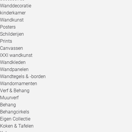
Wanddecoratie
kinderkamer
Wandkunst
Posters
Schilderijen
Prints
Canvassen
IXXI wandkunst
Wandkleden
Wandpanelen
Wandtegels & -borden
Wandornamenten
Verf & Behang
Muurverf
Behang
Behangcirkels
Eigen Collectie
Koken & Tafelen