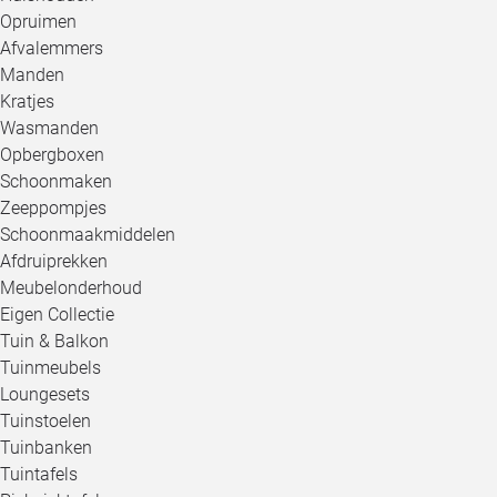
Opruimen
Afvalemmers
Manden
Kratjes
Wasmanden
Opbergboxen
Schoonmaken
Zeeppompjes
Schoonmaakmiddelen
Afdruiprekken
Meubelonderhoud
Eigen Collectie
Tuin & Balkon
Tuinmeubels
Loungesets
Tuinstoelen
Tuinbanken
Tuintafels