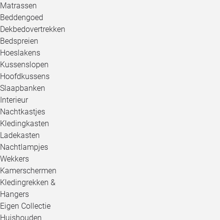
Matrassen
Beddengoed
Dekbedovertrekken
Bedspreien
Hoeslakens
Kussenslopen
Hoofdkussens
Slaapbanken
Interieur
Nachtkastjes
Kledingkasten
Ladekasten
Nachtlampjes
Wekkers
Kamerschermen
Kledingrekken &
Hangers
Eigen Collectie
Huishouden