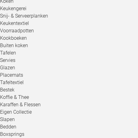
Koken
Keukengerei
Snij- & Serveerplanken
Keukentextiel
Voorraadpotten
Kookboeken
Buiten koken
Tafelen
Servies
Glazen
Placemats
Tafeltextiel
Bestek
Koffie & Thee
Karaffen & Flessen
Eigen Collectie
Slapen
Bedden
Boxsprings