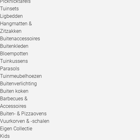
Picknicktafels
Tuinsets
Ligbedden
Hangmatten &
Zitzakken
Buitenaccessoires
Buitenkleden
Bloempotten
Tuinkussens
Parasols
Tuinmeubelhoezen
Buitenverlichting
Buiten koken
Barbecues &
Accessoires
Buiten- & Pizzaovens
Vuurkorven & -schalen
Eigen Collectie
Kids