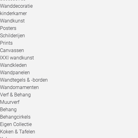
Wanddecoratie
kinderkamer
Wandkunst
Posters
Schilderijen
Prints
Canvassen
IXXI wandkunst
Wandkleden
Wandpanelen
Wandtegels & -borden
Wandornamenten
Verf & Behang
Muurverf
Behang
Behangcirkels
Eigen Collectie
Koken & Tafelen