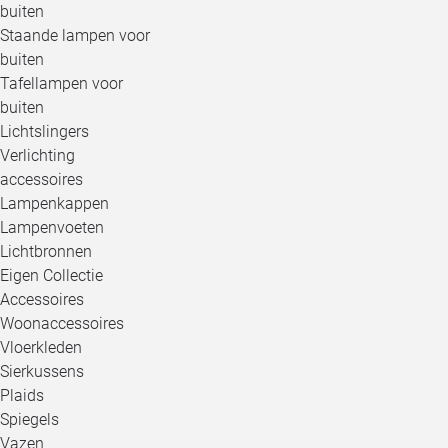
buiten
Staande lampen voor
buiten
Tafellampen voor
buiten
Lichtslingers
Verlichting
accessoires
Lampenkappen
Lampenvoeten
Lichtbronnen
Eigen Collectie
Accessoires
Woonaccessoires
Vloerkleden
Sierkussens
Plaids
Spiegels
Vazen