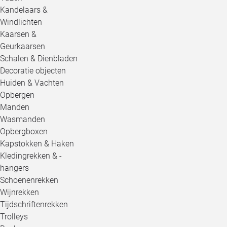
Kandelaars &
Windlichten
Kaarsen &
Geurkaarsen
Schalen & Dienbladen
Decoratie objecten
Huiden & Vachten
Opbergen
Manden
Wasmanden
Opbergboxen
Kapstokken & Haken
Kledingrekken & -
hangers
Schoenenrekken
Wijnrekken
Tijdschriftenrekken
Trolleys