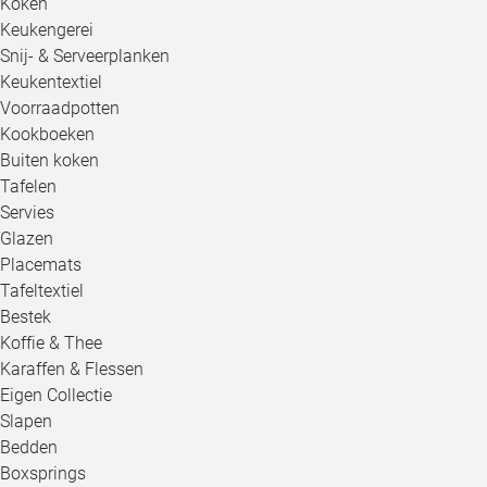
Koken
Keukengerei
Snij- & Serveerplanken
Keukentextiel
Voorraadpotten
Kookboeken
Buiten koken
Tafelen
Servies
Glazen
Placemats
Tafeltextiel
Bestek
Koffie & Thee
Karaffen & Flessen
Eigen Collectie
Slapen
Bedden
Boxsprings