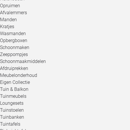
Opruimen
Afvalemmers
Manden
Kratjes
Wasmanden
Opbergboxen
Schoonmaken
Zeeppompjes
Schoonmaakmiddelen
Afdruiprekken
Meubelonderhoud
Eigen Collectie
Tuin & Balkon
Tuinmeubels
Loungesets
Tuinstoelen
Tuinbanken
Tuintafels