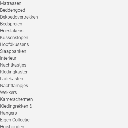
Matrassen
Beddengoed
Dekbedovertrekken
Bedspreien
Hoeslakens
Kussenslopen
Hoofdkussens
Slaapbanken
Interieur
Nachtkastjes
Kledingkasten
Ladekasten
Nachtlampjes
Wekkers
Kamerschermen
Kledingrekken &
Hangers
Eigen Collectie
Huishouden