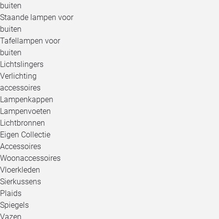
buiten
Staande lampen voor
buiten
Tafellampen voor
buiten
Lichtslingers
Verlichting
accessoires
Lampenkappen
Lampenvoeten
Lichtbronnen
Eigen Collectie
Accessoires
Woonaccessoires
Vloerkleden
Sierkussens
Plaids
Spiegels
Vazen