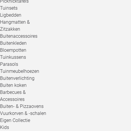
Picknicktafels
Tuinsets
Ligbedden
Hangmatten &
Zitzakken
Buitenaccessoires
Buitenkleden
Bloempotten
Tuinkussens
Parasols
Tuinmeubelhoezen
Buitenverlichting
Buiten koken
Barbecues &
Accessoires
Buiten- & Pizzaovens
Vuurkorven & -schalen
Eigen Collectie
Kids