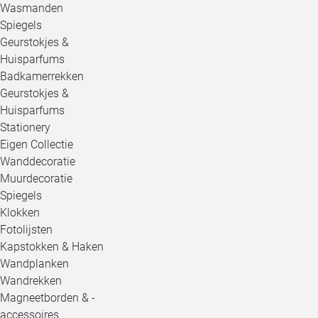
Wasmanden
Spiegels
Geurstokjes &
Huisparfums
Badkamerrekken
Geurstokjes &
Huisparfums
Stationery
Eigen Collectie
Wanddecoratie
Muurdecoratie
Spiegels
Klokken
Fotolijsten
Kapstokken & Haken
Wandplanken
Wandrekken
Magneetborden & -
accessoires