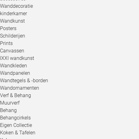
Wanddecoratie
kinderkamer
Wandkunst
Posters
Schilderijen
Prints
Canvassen
IXXI wandkunst
Wandkleden
Wandpanelen
Wandtegels & -borden
Wandornamenten
Verf & Behang
Muurverf
Behang
Behangcirkels
Eigen Collectie
Koken & Tafelen