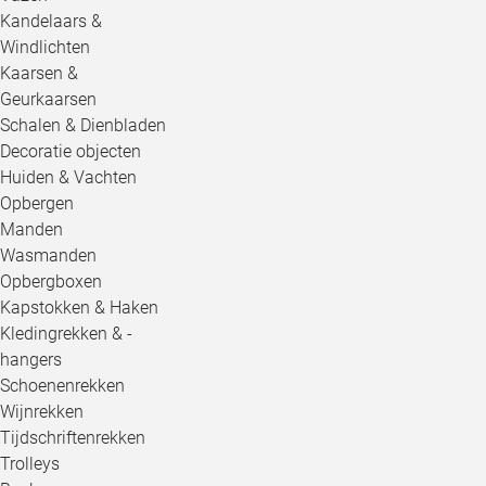
Kandelaars &
Windlichten
Kaarsen &
Geurkaarsen
Schalen & Dienbladen
Decoratie objecten
Huiden & Vachten
Opbergen
Manden
Wasmanden
Opbergboxen
Kapstokken & Haken
Kledingrekken & -
hangers
Schoenenrekken
Wijnrekken
Tijdschriftenrekken
Trolleys