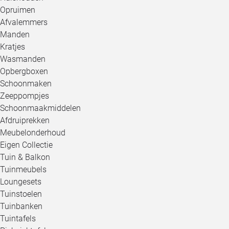
Opruimen
Afvalemmers
Manden
Kratjes
Wasmanden
Opbergboxen
Schoonmaken
Zeeppompjes
Schoonmaakmiddelen
Afdruiprekken
Meubelonderhoud
Eigen Collectie
Tuin & Balkon
Tuinmeubels
Loungesets
Tuinstoelen
Tuinbanken
Tuintafels