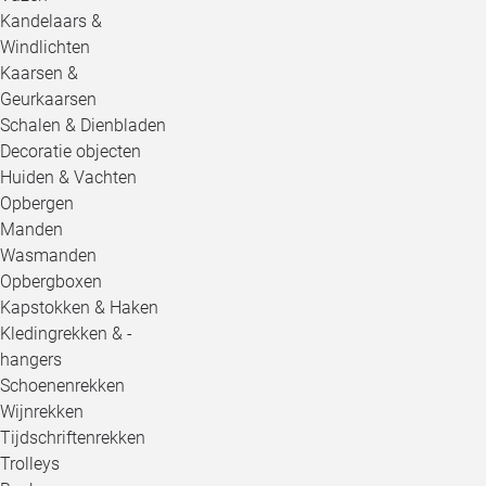
Kandelaars &
Windlichten
Kaarsen &
Geurkaarsen
Schalen & Dienbladen
Decoratie objecten
Huiden & Vachten
Opbergen
Manden
Wasmanden
Opbergboxen
Kapstokken & Haken
Kledingrekken & -
hangers
Schoenenrekken
Wijnrekken
Tijdschriftenrekken
Trolleys