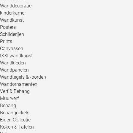
Wanddecoratie
kinderkamer
Wandkunst
Posters
Schilderijen
Prints
Canvassen
IXXI wandkunst
Wandkleden
Wandpanelen
Wandtegels & -borden
Wandornamenten
Verf & Behang
Muurverf
Behang
Behangcirkels
Eigen Collectie
Koken & Tafelen