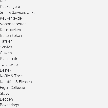
Koken
Keukengerei
Snij- & Serveerplanken
Keukentextiel
Voorraadpotten
Kookboeken
Buiten koken
Tafelen
Servies
Glazen
Placemats
Tafeltextiel
Bestek
Koffie & Thee
Karaffen & Flessen
Eigen Collectie
Slapen
Bedden
Boxsprings