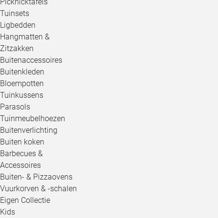
Picknicktafels
Tuinsets
Ligbedden
Hangmatten &
Zitzakken
Buitenaccessoires
Buitenkleden
Bloempotten
Tuinkussens
Parasols
Tuinmeubelhoezen
Buitenverlichting
Buiten koken
Barbecues &
Accessoires
Buiten- & Pizzaovens
Vuurkorven & -schalen
Eigen Collectie
Kids