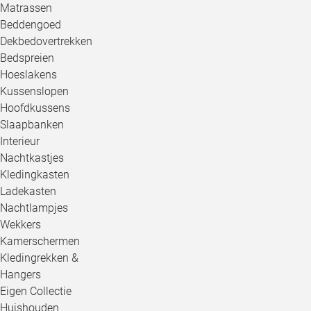
Matrassen
Beddengoed
Dekbedovertrekken
Bedspreien
Hoeslakens
Kussenslopen
Hoofdkussens
Slaapbanken
Interieur
Nachtkastjes
Kledingkasten
Ladekasten
Nachtlampjes
Wekkers
Kamerschermen
Kledingrekken &
Hangers
Eigen Collectie
Huishouden