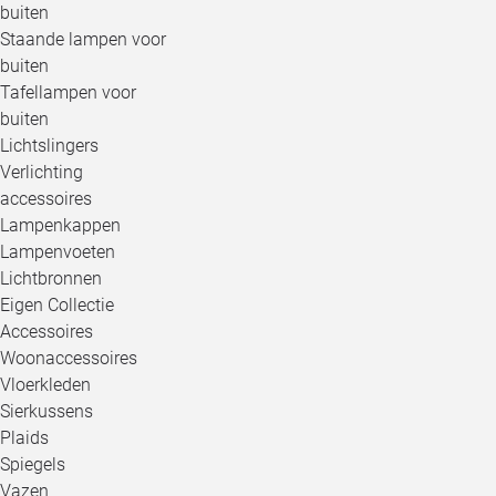
buiten
Staande lampen voor
buiten
Tafellampen voor
buiten
Lichtslingers
Verlichting
accessoires
Lampenkappen
Lampenvoeten
Lichtbronnen
Eigen Collectie
Accessoires
Woonaccessoires
Vloerkleden
Sierkussens
Plaids
Spiegels
Vazen