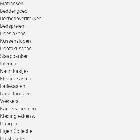
Matrassen
Beddengoed
Dekbedovertrekken
Bedspreien
Hoeslakens
Kussenslopen
Hoofdkussens
Slaapbanken
Interieur
Nachtkastjes
Kledingkasten
Ladekasten
Nachtlampjes
Wekkers
Kamerschermen
Kledingrekken &
Hangers
Eigen Collectie
Huishouden