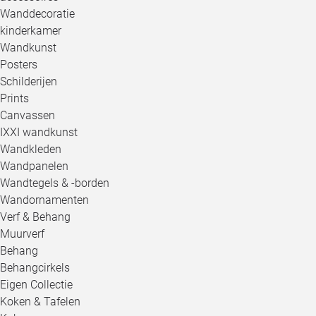
Wanddecoratie
kinderkamer
Wandkunst
Posters
Schilderijen
Prints
Canvassen
IXXI wandkunst
Wandkleden
Wandpanelen
Wandtegels & -borden
Wandornamenten
Verf & Behang
Muurverf
Behang
Behangcirkels
Eigen Collectie
Koken & Tafelen