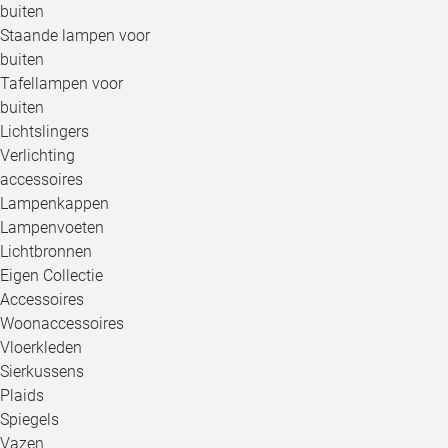
buiten
Staande lampen voor
buiten
Tafellampen voor
buiten
Lichtslingers
Verlichting
accessoires
Lampenkappen
Lampenvoeten
Lichtbronnen
Eigen Collectie
Accessoires
Woonaccessoires
Vloerkleden
Sierkussens
Plaids
Spiegels
Vazen