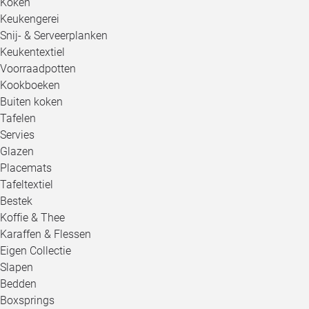
Koken
Keukengerei
Snij- & Serveerplanken
Keukentextiel
Voorraadpotten
Kookboeken
Buiten koken
Tafelen
Servies
Glazen
Placemats
Tafeltextiel
Bestek
Koffie & Thee
Karaffen & Flessen
Eigen Collectie
Slapen
Bedden
Boxsprings