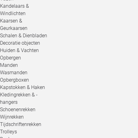
Kandelaars &
Windlichten
Kaarsen &
Geurkaarsen
Schalen & Dienbladen
Decoratie objecten
Huiden & Vachten
Opbergen
Manden
Wasmanden
Opbergboxen
Kapstokken & Haken
Kledingrekken & -
hangers
Schoenenrekken
Wijnrekken
Tijdschriftenrekken
Trolleys