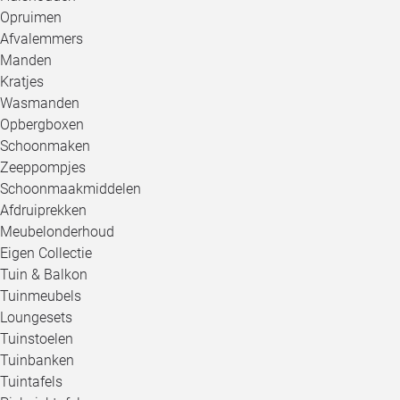
Opruimen
Afvalemmers
Manden
Kratjes
Wasmanden
Opbergboxen
Schoonmaken
Zeeppompjes
Schoonmaakmiddelen
Afdruiprekken
Meubelonderhoud
Eigen Collectie
Tuin & Balkon
Tuinmeubels
Loungesets
Tuinstoelen
Tuinbanken
Tuintafels